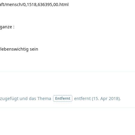
aft/mensch/0,1518,636395,00.html
s ganze
:
lebenswichtig sein
zugefügt und
das Thema
entfernt (
15. Apr 2018
).
Entfernt