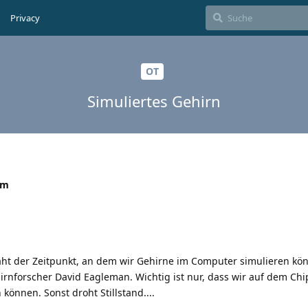
Privacy
OT
Simuliertes Gehirn
um
aht der Zeitpunkt, an dem wir Gehirne im Computer simulieren kö
Hirnforscher David Eagleman. Wichtig ist nur, dass wir auf dem Ch
önnen. Sonst droht Stillstand....