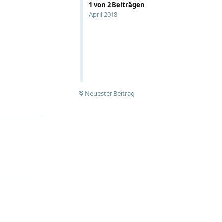
1
von
2
Beiträgen
April 2018
Neuester Beitrag
Antworten