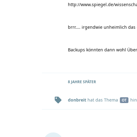
http://www.spiegel.de/wissensch
brrr.... irgendwie unheimlich da
Backups könnten dann wohl Über
8 JAHRE
SPÄTER
donbreit
hat
das Thema
hin
OT