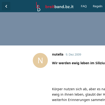
FAQ
Regeln
nutella
9. Dez 2009
N
Wir werden ewig leben im Silizi
Körper nutzen sich ab, aber es n
ewig in ihnen leben, glaubt der 
weiterhin Erinnerungen sammeln k