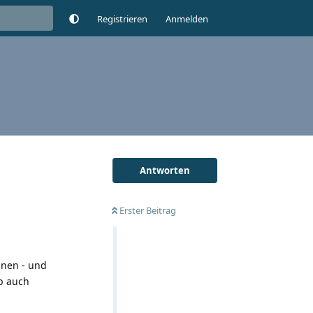
Registrieren
Anmelden
Antworten
Erster Beitrag
nnen - und
ip auch