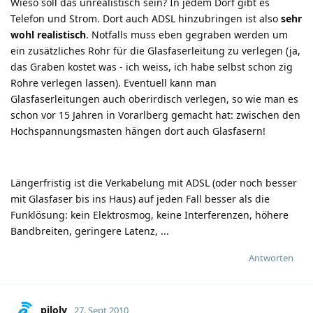
Wieso soll das unrealistisch sein? In jedem Dorf gibt es
Telefon und Strom. Dort auch ADSL hinzubringen ist also
sehr
wohl realistisch
. Notfalls muss eben gegraben werden um
ein zusätzliches Rohr für die Glasfaserleitung zu verlegen (ja,
das Graben kostet was - ich weiss, ich habe selbst schon zig
Rohre verlegen lassen). Eventuell kann man
Glasfaserleitungen auch oberirdisch verlegen, so wie man es
schon vor 15 Jahren in Vorarlberg gemacht hat: zwischen den
Hochspannungsmasten hängen dort auch Glasfasern!
Längerfristig ist die Verkabelung mit ADSL (oder noch besser
mit Glasfaser bis ins Haus) auf jeden Fall besser als die
Funklösung: kein Elektrosmog, keine Interferenzen, höhere
Bandbreiten, geringere Latenz, ...
Antworten
piloly
27. Sept 2010