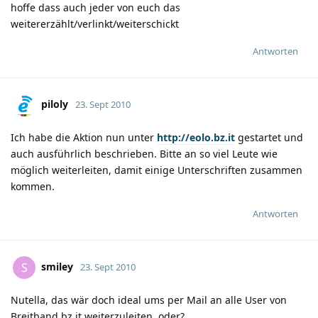
hoffe dass auch jeder von euch das
weitererzählt/verlinkt/weiterschickt
Antworten
piloly
23. Sept 2010
Ich habe die Aktion nun unter
http://eolo.bz.it
gestartet und
auch ausführlich beschrieben. Bitte an so viel Leute wie
möglich weiterleiten, damit einige Unterschriften zusammen
kommen.
Antworten
smiley
S
23. Sept 2010
Nutella, das wär doch ideal ums per Mail an alle User von
Breitband.bz.it weiterzuleiten, oder?