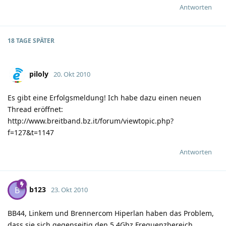
Antworten
18 TAGE
SPÄTER
piloly
20. Okt 2010
Es gibt eine Erfolgsmeldung! Ich habe dazu einen neuen
Thread eröffnet:
http://www.breitband.bz.it/forum/viewtopic.php?
f=127&t=1147
Antworten
b123
B
23. Okt 2010
BB44, Linkem und Brennercom Hiperlan haben das Problem,
dass sie sich gegenseitig den 5,4Ghz Frequenzbereich