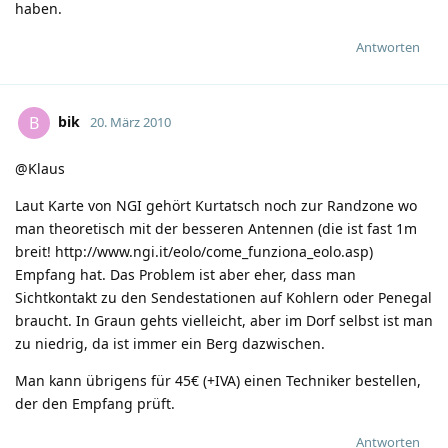
haben.
Antworten
bik
B
20. März 2010
@Klaus
Laut Karte von NGI gehört Kurtatsch noch zur Randzone wo
man theoretisch mit der besseren Antennen (die ist fast 1m
breit!
http://www.ngi.it/eolo/come_funziona_eolo.asp
)
Empfang hat. Das Problem ist aber eher, dass man
Sichtkontakt zu den Sendestationen auf Kohlern oder Penegal
braucht. In Graun gehts vielleicht, aber im Dorf selbst ist man
zu niedrig, da ist immer ein Berg dazwischen.
Man kann übrigens für 45€ (+IVA) einen Techniker bestellen,
der den Empfang prüft.
Antworten