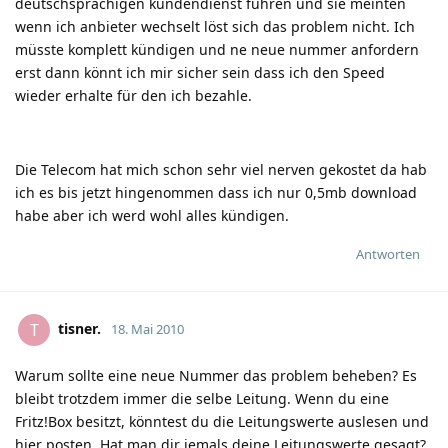
deutschsprachigen kundendienst führen und sie meinten
wenn ich anbieter wechselt löst sich das problem nicht. Ich
müsste komplett kündigen und ne neue nummer anfordern
erst dann könnt ich mir sicher sein dass ich den Speed
wieder erhalte für den ich bezahle.
Die Telecom hat mich schon sehr viel nerven gekostet da hab
ich es bis jetzt hingenommen dass ich nur 0,5mb download
habe aber ich werd wohl alles kündigen.
Antworten
tisner.
T
18. Mai 2010
Warum sollte eine neue Nummer das problem beheben? Es
bleibt trotzdem immer die selbe Leitung. Wenn du eine
Fritz!Box besitzt, könntest du die Leitungswerte auslesen und
hier posten. Hat man dir jemals deine Leitungswerte gesagt?