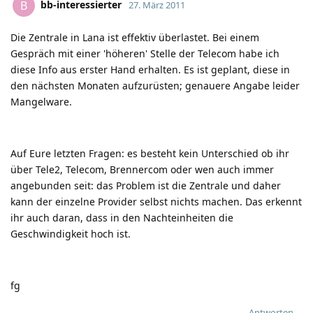
bb-interessierter
B
27. März 2011
Die Zentrale in Lana ist effektiv überlastet. Bei einem
Gespräch mit einer 'höheren' Stelle der Telecom habe ich
diese Info aus erster Hand erhalten. Es ist geplant, diese in
den nächsten Monaten aufzurüsten; genauere Angabe leider
Mangelware.
Auf Eure letzten Fragen: es besteht kein Unterschied ob ihr
über Tele2, Telecom, Brennercom oder wen auch immer
angebunden seit: das Problem ist die Zentrale und daher
kann der einzelne Provider selbst nichts machen. Das erkennt
ihr auch daran, dass in den Nachteinheiten die
Geschwindigkeit hoch ist.
fg
Antworten