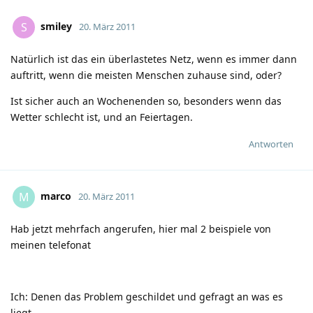
smiley
S
20. März 2011
Natürlich ist das ein überlastetes Netz, wenn es immer dann
auftritt, wenn die meisten Menschen zuhause sind, oder?
Ist sicher auch an Wochenenden so, besonders wenn das
Wetter schlecht ist, und an Feiertagen.
Antworten
marco
M
20. März 2011
Hab jetzt mehrfach angerufen, hier mal 2 beispiele von
meinen telefonat
Ich: Denen das Problem geschildet und gefragt an was es
liegt