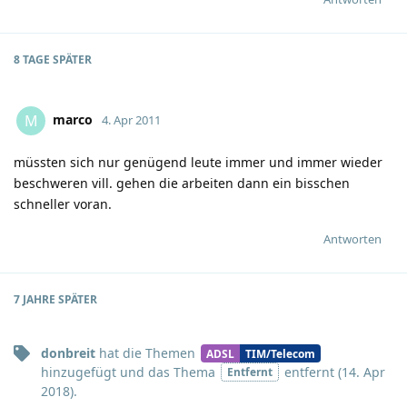
8 TAGE
SPÄTER
marco
M
4. Apr 2011
müssten sich nur genügend leute immer und immer wieder
beschweren vill. gehen die arbeiten dann ein bisschen
schneller voran.
Antworten
7 JAHRE
SPÄTER
donbreit
hat
die Themen
ADSL
TIM/Telecom
hinzugefügt und
das Thema
entfernt (
14. Apr
Entfernt
2018
).