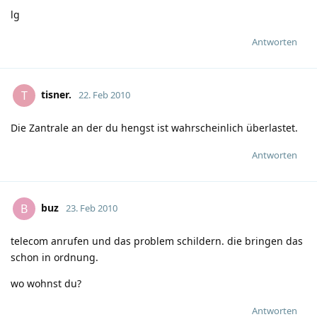
lg
Antworten
tisner.
T
22. Feb 2010
Die Zantrale an der du hengst ist wahrscheinlich überlastet.
Antworten
buz
B
23. Feb 2010
telecom anrufen und das problem schildern. die bringen das
schon in ordnung.
wo wohnst du?
Antworten