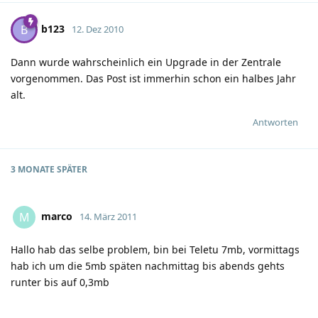
b123
B
12. Dez 2010
Dann wurde wahrscheinlich ein Upgrade in der Zentrale
vorgenommen. Das Post ist immerhin schon ein halbes Jahr
alt.
Antworten
3 MONATE
SPÄTER
marco
M
14. März 2011
Hallo hab das selbe problem, bin bei Teletu 7mb, vormittags
hab ich um die 5mb späten nachmittag bis abends gehts
runter bis auf 0,3mb