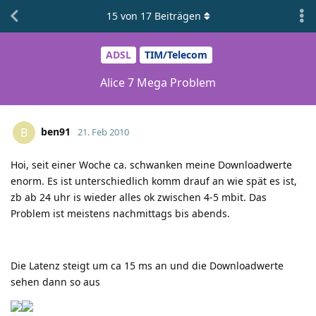
15
von
17
Beiträgen
ADSL
TIM/Telecom
Alice 7 Mega Problem
ben91
B
21. Feb 2010
Hoi, seit einer Woche ca. schwanken meine Downloadwerte
enorm. Es ist unterschiedlich komm drauf an wie spät es ist,
zb ab 24 uhr is wieder alles ok zwischen 4-5 mbit. Das
Problem ist meistens nachmittags bis abends.
Die Latenz steigt um ca 15 ms an und die Downloadwerte
sehen dann so aus