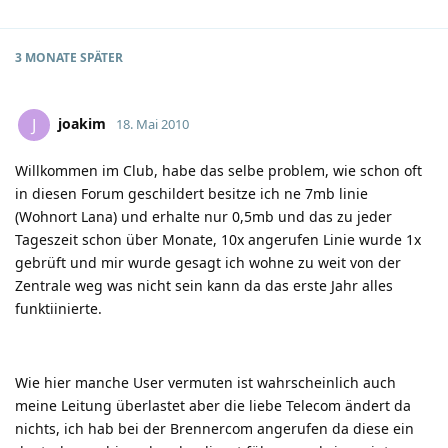
3 MONATE
SPÄTER
joakim
J
18. Mai 2010
Willkommen im Club, habe das selbe problem, wie schon oft
in diesen Forum geschildert besitze ich ne 7mb linie
(Wohnort Lana) und erhalte nur 0,5mb und das zu jeder
Tageszeit schon über Monate, 10x angerufen Linie wurde 1x
gebrüft und mir wurde gesagt ich wohne zu weit von der
Zentrale weg was nicht sein kann da das erste Jahr alles
funktiinierte.
Wie hier manche User vermuten ist wahrscheinlich auch
meine Leitung überlastet aber die liebe Telecom ändert da
nichts, ich hab bei der Brennercom angerufen da diese ein