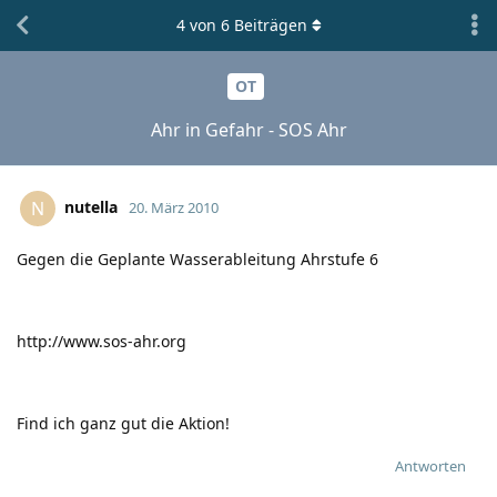
4
von
6
Beiträgen
OT
Ahr in Gefahr - SOS Ahr
nutella
N
20. März 2010
Gegen die Geplante Wasserableitung Ahrstufe 6
http://www.sos-ahr.org
Find ich ganz gut die Aktion!
Antworten