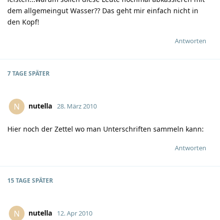
dem allgemeingut Wasser?? Das geht mir einfach nicht in
den Kopf!
Antworten
7 TAGE
SPÄTER
nutella
N
28. März 2010
Hier noch der Zettel wo man Unterschriften sammeln kann:
Antworten
15 TAGE
SPÄTER
nutella
N
12. Apr 2010