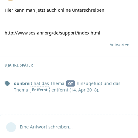
Hier kann man jetzt auch online Unterschreiben:
http://www.sos-ahr.org/de/support/index.html
Antworten
8 JAHRE
SPÄTER
donbreit
hat
das Thema
hinzugefügt und
das
OT
Thema
entfernt (
14. Apr 2018
).
Entfernt
Eine Antwort schreiben…