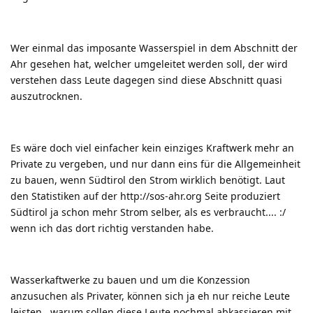
Wer einmal das imposante Wasserspiel in dem Abschnitt der
Ahr gesehen hat, welcher umgeleitet werden soll, der wird
verstehen dass Leute dagegen sind diese Abschnitt quasi
auszutrocknen.
Es wäre doch viel einfacher kein einziges Kraftwerk mehr an
Private zu vergeben, und nur dann eins für die Allgemeinheit
zu bauen, wenn Südtirol den Strom wirklich benötigt. Laut
den Statistiken auf der
http://sos-ahr.org
Seite produziert
Südtirol ja schon mehr Strom selber, als es verbraucht....
:/
wenn ich das dort richtig verstanden habe.
Wasserkaftwerke zu bauen und um die Konzession
anzusuchen als Privater, können sich ja eh nur reiche Leute
leisten...warum sollen diese Leute nochmal abkassieren mit