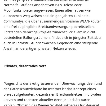
Normalfall auf das Angebot von ISPs, Telcos oder
Mobilfunkanbieter angewiesen. Einen alternativen wie
autonomen Weg weisen seit einigen Jahren Funknetz-
Communitys, die über zusammengeschlossene WLAN-Router
eine frei zugängliche Breitbandversorgung bereitstellen.
Entstanden derartige Projekte zunächst vor allem in dicht
besiedelten Ballungsräumen, findet sich in jüngster Zeit aber
auch in Infrastruktur-schwachen Gegenden eine steigende
Anzahl an derartigen privaten Netzen wieder.
Privates, dezentrales Netz
"Angesichts der akut grassierenden Überwachungsideen und
der Datenschutzdebatte im Internet ist das Konzept eines
privat aufgebauten, dezentralen Breitbandnetzes mit lokalen
Servern und Diensten aktueller denn je", erklärt Aaron
Kaplan, Obmann des Wiener WLAN-Funknetzes funkfeuer.at