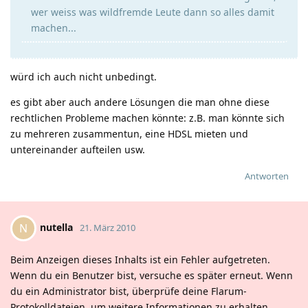
wer weiss was wildfremde Leute dann so alles damit
machen...
würd ich auch nicht unbedingt.
es gibt aber auch andere Lösungen die man ohne diese
rechtlichen Probleme machen könnte: z.B. man könnte sich
zu mehreren zusammentun, eine HDSL mieten und
untereinander aufteilen usw.
Antworten
nutella
N
21. März 2010
Beim Anzeigen dieses Inhalts ist ein Fehler aufgetreten.
Wenn du ein Benutzer bist, versuche es später erneut. Wenn
du ein Administrator bist, überprüfe deine Flarum-
Protokolldateien, um weitere Informationen zu erhalten.