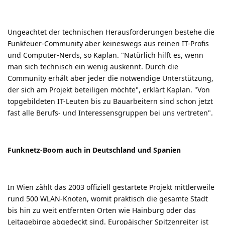
Ungeachtet der technischen Herausforderungen bestehe die
Funkfeuer-Community aber keineswegs aus reinen IT-Profis
und Computer-Nerds, so Kaplan. "Natürlich hilft es, wenn
man sich technisch ein wenig auskennt. Durch die
Community erhält aber jeder die notwendige Unterstützung,
der sich am Projekt beteiligen möchte", erklärt Kaplan. "Von
topgebildeten IT-Leuten bis zu Bauarbeitern sind schon jetzt
fast alle Berufs- und Interessensgruppen bei uns vertreten".
Funknetz-Boom auch in Deutschland und Spanien
In Wien zählt das 2003 offiziell gestartete Projekt mittlerweile
rund 500 WLAN-Knoten, womit praktisch die gesamte Stadt
bis hin zu weit entfernten Orten wie Hainburg oder das
Leitagebirge abgedeckt sind. Europäischer Spitzenreiter ist