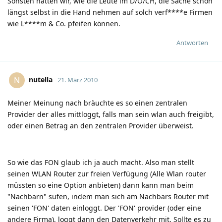
Sonsten hätten wir, wie die Leute im D/Ö/CH, die Sache schon
längst selbst in die Hand nehmen auf solch verf****e Firmen
wie L****m & Co. pfeifen können.
Antworten
nutella
N
21. März 2010
Meiner Meinung nach bräuchte es so einen zentralen
Provider der alles mittloggt, falls man sein wlan auch freigibt,
oder einen Betrag an den zentralen Provider überweist.
So wie das FON glaub ich ja auch macht. Also man stellt
seinen WLAN Router zur freien Verfügung (Alle Wlan router
müssten so eine Option anbieten) dann kann man beim
"Nachbarn" sufen, indem man sich am Nachbars Router mit
seinen 'FON' daten einloggt. Der 'FON' provider (oder eine
andere Firma), loggt dann den Datenverkehr mit. Sollte es zu