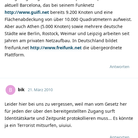
aktuell Barcelona, das bei seinem Funknetz
http://www.guifi.net
bereits 9.200 Knoten und eine
Flächenabdeckung von über 10.000 Quadratmetern aufweist.
Aber auch Athen (5.000 Knoten) sowie mehrere deutsche
Städte wie Berlin, Rostock, Weimar und Leipzig arbeiten seit
Jahren am privaten Netzaufbau. In Deutschland bildet
freifunk.net
http://www.freifunk.net
die übergeordnete
Plattform.
Antworten
bik
B
21. März 2010
Leider hier bei uns zu vergessen, weil man vom Gesetz her
für jeden der über den bereitgestellten Zugang surft
Identitätskarte und Zeitpunkt protokollieren muss... Es könnte
ja ein Terrorist mitsurfen, uiuiui.
Antworten