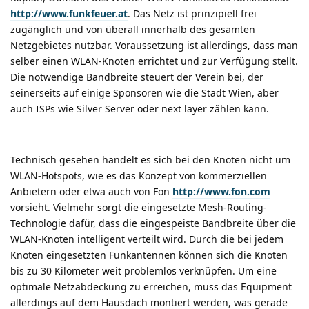
http://www.funkfeuer.at
. Das Netz ist prinzipiell frei
zugänglich und von überall innerhalb des gesamten
Netzgebietes nutzbar. Voraussetzung ist allerdings, dass man
selber einen WLAN-Knoten errichtet und zur Verfügung stellt.
Die notwendige Bandbreite steuert der Verein bei, der
seinerseits auf einige Sponsoren wie die Stadt Wien, aber
auch ISPs wie Silver Server oder next layer zählen kann.
Technisch gesehen handelt es sich bei den Knoten nicht um
WLAN-Hotspots, wie es das Konzept von kommerziellen
Anbietern oder etwa auch von Fon
http://www.fon.com
vorsieht. Vielmehr sorgt die eingesetzte Mesh-Routing-
Technologie dafür, dass die eingespeiste Bandbreite über die
WLAN-Knoten intelligent verteilt wird. Durch die bei jedem
Knoten eingesetzten Funkantennen können sich die Knoten
bis zu 30 Kilometer weit problemlos verknüpfen. Um eine
optimale Netzabdeckung zu erreichen, muss das Equipment
allerdings auf dem Hausdach montiert werden, was gerade