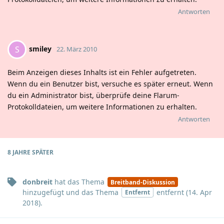
Antworten
smiley
S
22. März 2010
Beim Anzeigen dieses Inhalts ist ein Fehler aufgetreten.
Wenn du ein Benutzer bist, versuche es später erneut. Wenn
du ein Administrator bist, überprüfe deine Flarum-
Protokolldateien, um weitere Informationen zu erhalten.
Antworten
8 JAHRE
SPÄTER
donbreit
hat
das Thema
Breitband-Diskussion
hinzugefügt und
das Thema
entfernt (
14. Apr
Entfernt
2018
).