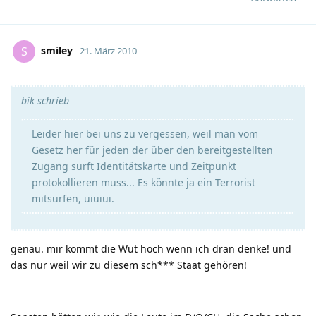
smiley
S
21. März 2010
bik schrieb
Leider hier bei uns zu vergessen, weil man vom
Gesetz her für jeden der über den bereitgestellten
Zugang surft Identitätskarte und Zeitpunkt
protokollieren muss... Es könnte ja ein Terrorist
mitsurfen, uiuiui.
genau. mir kommt die Wut hoch wenn ich dran denke! und
das nur weil wir zu diesem sch*** Staat gehören!