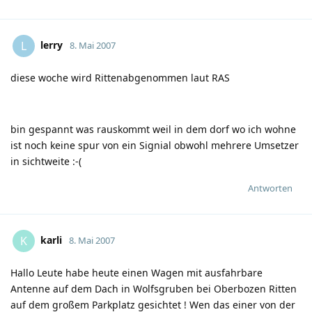
lerry
L
8. Mai 2007
diese woche wird Rittenabgenommen laut RAS
bin gespannt was rauskommt weil in dem dorf wo ich wohne
ist noch keine spur von ein Signial obwohl mehrere Umsetzer
in sichtweite
:-(
Antworten
karli
K
8. Mai 2007
Hallo Leute habe heute einen Wagen mit ausfahrbare
Antenne auf dem Dach in Wolfsgruben bei Oberbozen Ritten
auf dem großem Parkplatz gesichtet ! Wen das einer von der