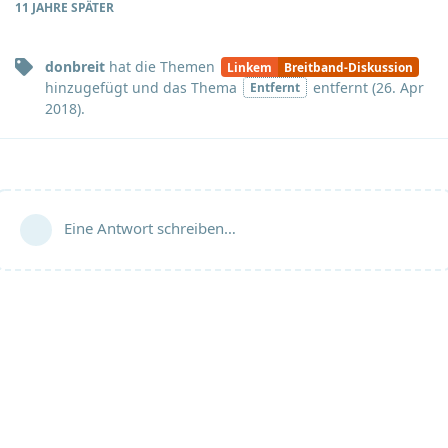
11 JAHRE
SPÄTER
donbreit
hat
die Themen
Linkem
Breitband-Diskussion
hinzugefügt und
das Thema
entfernt (
26. Apr
Entfernt
2018
).
Eine Antwort schreiben…