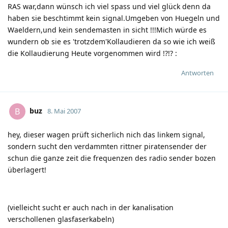
RAS war,dann wünsch ich viel spass und viel glück denn da
haben sie beschtimmt kein signal.Umgeben von Huegeln und
Waeldern,und kein sendemasten in sicht !!!Mich würde es
wundern ob sie es 'trotzdem'Kollaudieren da so wie ich weiß
die Kollaudierung Heute vorgenommen wird !?!?
:
Antworten
buz
B
8. Mai 2007
hey, dieser wagen prüft sicherlich nich das linkem signal,
sondern sucht den verdammten rittner piratensender der
schun die ganze zeit die frequenzen des radio sender bozen
überlagert!
(vielleicht sucht er auch nach in der kanalisation
verschollenen glasfaserkabeln)