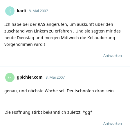
karli
K
8. Mai 2007
Ich habe bei der RAS angerufen, um auskunft über den
zuschtand von Linkem zu erfahren . Und sie sagten mir das
heute Dienstag und morgen Mittwoch die Kollaudierung
vorgenommen wird !
Antworten
gpichler.com
G
8. Mai 2007
genau, und nächste Woche soll Deutschnofen dran sein.
Die Hoffnung stirbt bekanntlich zuletzt! *gg*
Antworten