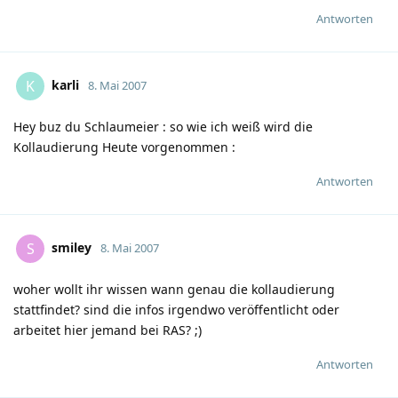
Antworten
karli
K
8. Mai 2007
Hey buz du Schlaumeier
:
so wie ich weiß wird die
Kollaudierung Heute vorgenommen
:
Antworten
smiley
S
8. Mai 2007
woher wollt ihr wissen wann genau die kollaudierung
stattfindet? sind die infos irgendwo veröffentlicht oder
arbeitet hier jemand bei RAS?
;)
Antworten