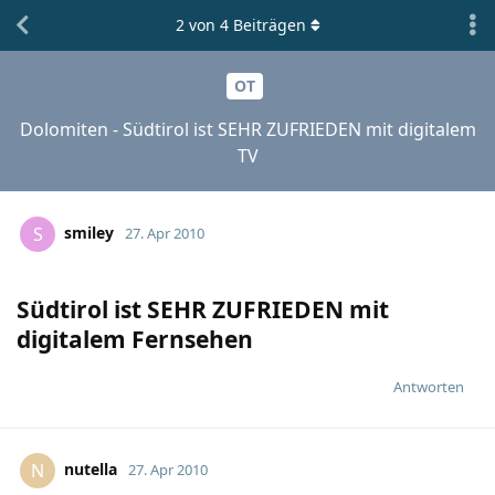
2
von
4
Beiträgen
OT
Dolomiten - Südtirol ist SEHR ZUFRIEDEN mit digitalem
TV
smiley
S
27. Apr 2010
Südtirol ist SEHR ZUFRIEDEN mit
digitalem Fernsehen
Antworten
nutella
N
27. Apr 2010