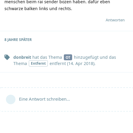
menschen beim rai sender bozen haben. dafür eben
schwarze balken links und rechts.
Antworten
8 JAHRE
SPÄTER
donbreit
hat
das Thema
hinzugefügt und
das
OT
Thema
entfernt (
14. Apr 2018
).
Entfernt
Eine Antwort schreiben…