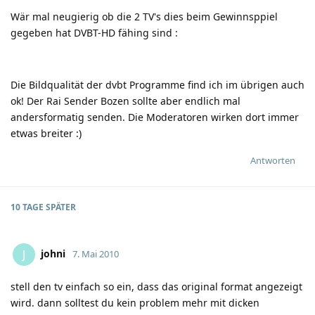
Wär mal neugierig ob die 2 TV's dies beim Gewinnsppiel
gegeben hat DVBT-HD fähing sind
:
Die Bildqualität der dvbt Programme find ich im übrigen auch
ok! Der Rai Sender Bozen sollte aber endlich mal
andersformatig senden. Die Moderatoren wirken dort immer
etwas breiter
:)
Antworten
10 TAGE
SPÄTER
johni
J
7. Mai 2010
stell den tv einfach so ein, dass das original format angezeigt
wird. dann solltest du kein problem mehr mit dicken