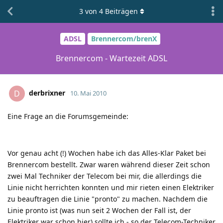
3
von
4
Beiträgen
ADSL
Brennercom/brenX
Brennercom - Wartezeit ADSL
derbrixner
D
10. Mai 2010
Eine Frage an die Forumsgemeinde:
Vor genau acht (!) Wochen habe ich das Alles-Klar Paket bei
Brennercom bestellt. Zwar waren während dieser Zeit schon
zwei Mal Techniker der Telecom bei mir, die allerdings die
Linie nicht herrichten konnten und mir rieten einen Elektriker
zu beauftragen die Linie "pronto" zu machen. Nachdem die
Linie pronto ist (was nun seit 2 Wochen der Fall ist, der
Elektriker war schon hier) sollte ich - so der Telecom-Techniker