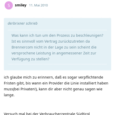
smiley
S
11. Mai 2010
derbrixner schrieb
Was kann ich tun um den Prozess zu beschleunigen?
Ist es sinnvoll vom Vertrag zurückzutreten da
Brennercom nicht in der Lage zu sein scheint die
versprochene Leistung in angemessener Zeit zur
Verfügung zu stellen?
ich glaube mich zu erinnern, daß es sogar verpflichtende
Fristen gibt, bis wann ein Provider die Linie installiert haben
muss(bei Privaten!), kann dir aber nicht genau sagen wie
lange.
Versuch mal bei der Verbraucherzentrale Südtirol