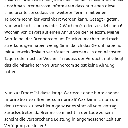
- nochmals Brennercom informieren dass nun eben diese
Linie pronto sei sodass ein weiterer Termin mit einem
Telecom-Techniker vereinbart werden kann. Gesagt - getan.
Nun warte ich schon wieder 2 Wochen (zu den zusätzlichen 6
Wochen von davor) auf einen Anruf von der Telecom. Meine
Anrufe bei der Brennercom um Druck zu machen und mich
zu erkundigen haben wenig Sinn, da ich das Gefühl habe nur
mit Allerweltsfloskeln vertröstet zu werden ("in den nächsten
Tagen oder nächste Woche...") sodass der Verdacht nahe liegt
das die Mitarbeiter von Brennercom selbst keine Ahnung
haben.
Nun zur Frage: Ist diese lange Wartezeit ohne hinreichende
Information von Brennercom normal? Was kann ich tun um
den Prozess zu beschleunigen? Ist es sinnvoll vom Vertrag
zurückzutreten da Brennercom nicht in der Lage zu sein
scheint die versprochene Leistung in angemessener Zeit zur
Verfügung zu stellen?