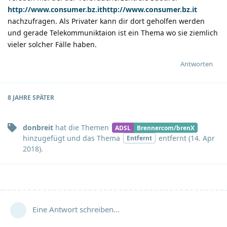
http://www.consumer.bz.ithttp://www.consumer.bz.it
nachzufragen. Als Privater kann dir dort geholfen werden
und gerade Telekommuniktaion ist ein Thema wo sie ziemlich
vieler solcher Fälle haben.
Antworten
8 JAHRE
SPÄTER
donbreit
hat
die Themen
ADSL
Brennercom/brenX
hinzugefügt und
das Thema
entfernt (
14. Apr
Entfernt
2018
).
Eine Antwort schreiben…