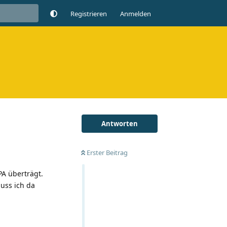
Registrieren
Anmelden
Antworten
Erster Beitrag
PA überträgt.
uss ich da
Antworten