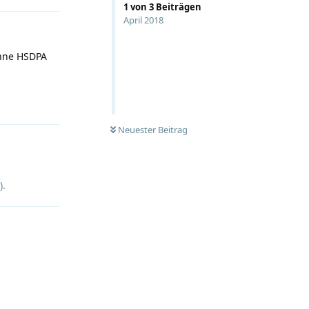
1
von
3
Beiträgen
April 2018
ohne HSDPA
Antworten
Neuester Beitrag
).