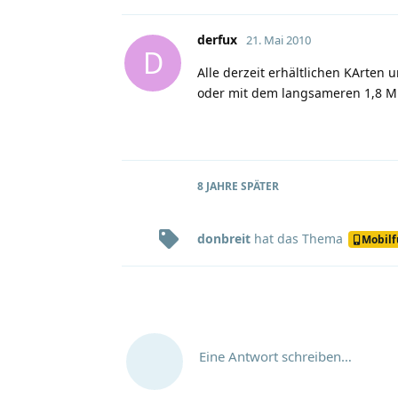
derfux
21. Mai 2010
D
Alle derzeit erhältlichen KArten
oder mit dem langsameren 1,8 Mb
8 JAHRE
SPÄTER
donbreit
hat
das Thema
Mobil
Eine Antwort schreiben…