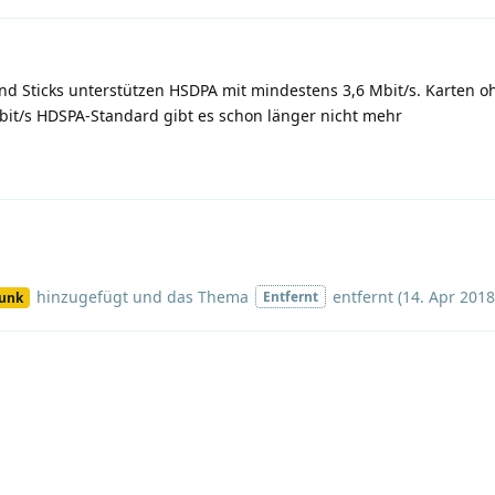
 und Sticks unterstützen HSDPA mit mindestens 3,6 Mbit/s. Karten 
it/s HDSPA-Standard gibt es schon länger nicht mehr
hinzugefügt und
das Thema
entfernt (
14. Apr 2018
Entfernt
funk