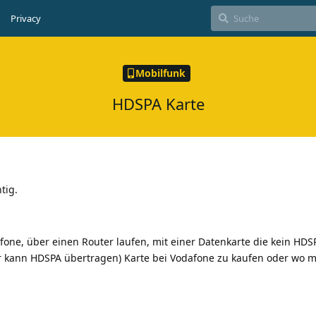
Privacy
Mobilfunk
HDSPA Karte
tig.
one, über einen Router laufen, mit einer Datenkarte die kein HDS
er kann HDSPA übertragen) Karte bei Vodafone zu kaufen oder wo m