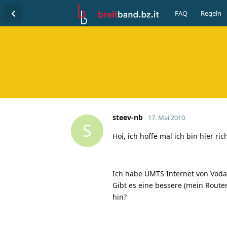
FAQ
Regeln
steev-nb
17. Mai 2010
S
Hoi, ich hoffe mal ich bin hier rich
Ich habe UMTS Internet von Vodaf
Gibt es eine bessere (mein Rout
hin?