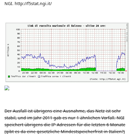
NGI.
http://f5stat.ngi.it/
Der Ausfall ist übrigens eine Ausnahme, das Netz ist sehr
stabil, und im Jahr 2011 gab es nur 1 ähnlichen Vorfall. NGI
speichert übrigens die IP-Adressen für die letzten 6 Monate
(gibt es da eine gesetzliche Mindestspeicherfrist in Italien?)