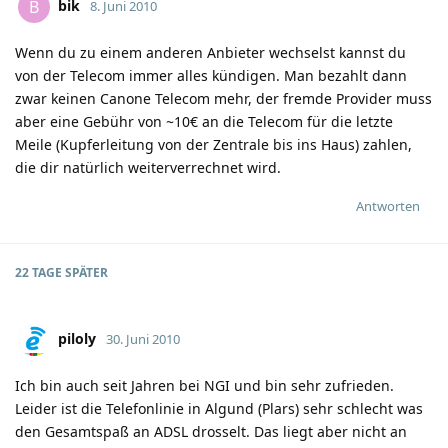
bik
B
8. Juni 2010
Wenn du zu einem anderen Anbieter wechselst kannst du
von der Telecom immer alles kündigen. Man bezahlt dann
zwar keinen Canone Telecom mehr, der fremde Provider muss
aber eine Gebühr von ~10€ an die Telecom für die letzte
Meile (Kupferleitung von der Zentrale bis ins Haus) zahlen,
die dir natürlich weiterverrechnet wird.
Antworten
22 TAGE
SPÄTER
piloly
30. Juni 2010
Ich bin auch seit Jahren bei NGI und bin sehr zufrieden.
Leider ist die Telefonlinie in Algund (Plars) sehr schlecht was
den Gesamtspaß an ADSL drosselt. Das liegt aber nicht an