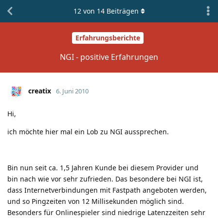
12
von
14
Beiträgen
Erfahrungsberichte
NGI - positive Erfahrungen
creatix
6. Juni 2010
Hi,
ich möchte hier mal ein Lob zu NGI aussprechen.
Bin nun seit ca. 1,5 Jahren Kunde bei diesem Provider und
bin nach wie vor sehr zufrieden. Das besondere bei NGI ist,
dass Internetverbindungen mit Fastpath angeboten werden,
und so Pingzeiten von 12 Millisekunden möglich sind.
Besonders für Onlinespieler sind niedrige Latenzzeiten sehr