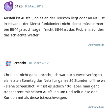
b123
B
9. März 2012
Ausfall ist Ausfall, ob es an der Telekom liegt oder an NGI ist
irrelevant - der Dienst funktioniert nicht. Sonst müsste man
bei BB44 ja auch sagen "nicht BB44 ist das Problem, sondern
das schlechte Wetter".
Antworten
creatix
10. März 2012
Chris hat nicht ganz unrecht, ich war auch etwas verärgert
als letzten Sonntag das Netz für ganze 36 Stunden offline war
- siehe Screenshot. Mir ist es jedoch 10x lieber, man geht
transparent mit seinen Ausfällen um und teilt diese den
Kunden mit als diese totzuschweigen.
Antworten