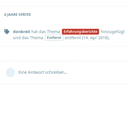
6 JAHRE
SPÄTER
donbreit
hat
das Thema
hinzugefügt
Erfahrungsberichte
und
das Thema
entfernt (
14. Apr 2018
).
Entfernt
Eine Antwort schreiben…