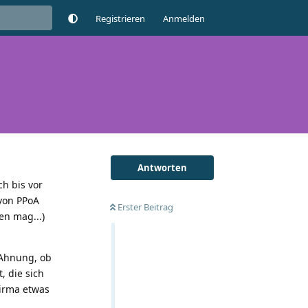
Registrieren
Anmelden
Antworten
ch bis vor
von PPoA
Erster Beitrag
en mag...)
 Ahnung, ob
, die sich
Firma etwas