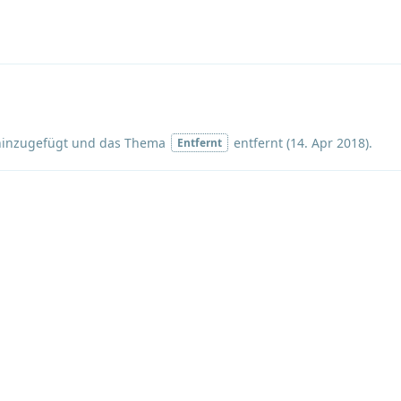
inzugefügt und
das Thema
entfernt (
14. Apr 2018
).
Entfernt