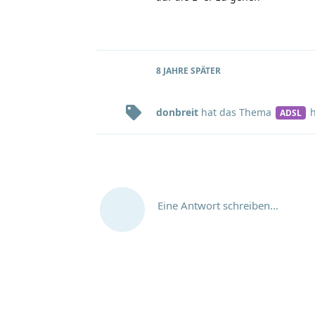
8 JAHRE
SPÄTER
donbreit
hat
das Thema
h
ADSL
Eine Antwort schreiben…