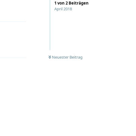
1
von
2
Beiträgen
April 2018
Antworten
Neuester Beitrag