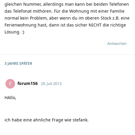
gleichen Nummer, allerdings man kann bei beiden Telefonen
das Telefonat mithören. Für die Wohnung mit einer Familie
normal kein Problem, aber wenn du im oberen Stock z.B. eine
Ferienwohnung hast, dann ist das sicher NICHT die richtige
Lösung.
:)
Antworten
3 JAHRE
SPÄTER
forum156
F
29. Juli 2013
HAllo,
ich habe eine ahnliche Frage wie stefank.