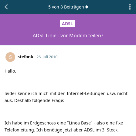
5
von
8
Beiträgen
ADSL
ADSL Linie - vor Modem teilen?
stefank
S
26. Juli 2010
Hallo,
leider kenne ich mich mit den Internet-Leitungen usw. nicht
aus. Deshalb folgende Frage:
Ich habe im Erdgeschoss eine "Linea Base" - also eine fixe
Telefonleitung. Ich benötige jetzt aber ADSL im 3. Stock.