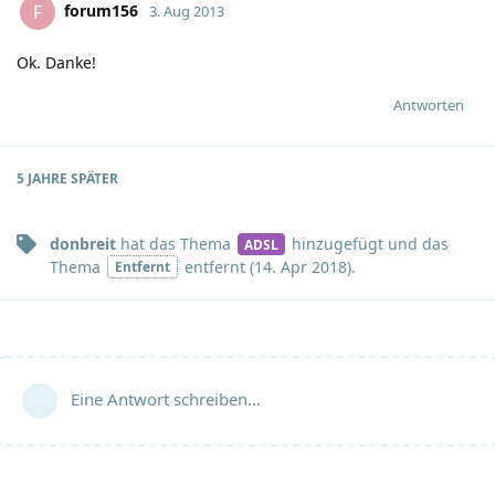
forum156
F
3. Aug 2013
Ok. Danke!
Antworten
5 JAHRE
SPÄTER
donbreit
hat
das Thema
hinzugefügt und
das
ADSL
Thema
entfernt (
14. Apr 2018
).
Entfernt
Eine Antwort schreiben…