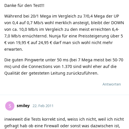
Danke für den Test!!!
Während bei 20/1 Mega im Vergleich zu 7/0,4 Mega der UP
von 0,4 auf 0,7 Mb/s wohl merklich ansteigt, bleibt der DOWN
von ca. 10,0 Mb/s im Vergleich zu den meist erreichten 6,4-
7,0 Mb/s ernüchternd. Nunja für eine Preissteigerung über 5
€ von 19,95 € auf 24,95 € darf man sich wohl nicht mehr
erwarten.
Die guten Pingwerte unter 50 ms (bei 7 Mega meist bei 50-70
ms) und die Connections von 1.370 sind wohl eher auf die
Qualität der getesteten Leitung zurückzuführen.
Antworten
smiley
S
22. Feb 2011
inwieweit die Tests korrekt sind, weiss ich nicht, weil ich nicht
gefragt hab ob eine Firewall oder sonst was dazwischen ist,