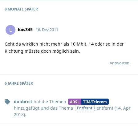
8 MONATE
SPÄTER
luis345
L
16. Dez 2011
Geht da wirklich nicht mehr als 10 Mbit. 14 oder so in der
Richtung müsste doch möglich sein.
Antworten
6 JAHRE
SPÄTER
donbreit
hat
die Themen
ADSL
TIM/Telecom
hinzugefügt und
das Thema
entfernt (
14. Apr
Entfernt
2018
).