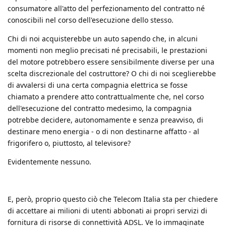
consumatore all'atto del perfezionamento del contratto né
conoscibili nel corso dell'esecuzione dello stesso.
Chi di noi acquisterebbe un auto sapendo che, in alcuni
momenti non meglio precisati né precisabili, le prestazioni
del motore potrebbero essere sensibilmente diverse per una
scelta discrezionale del costruttore? O chi di noi sceglierebbe
di avvalersi di una certa compagnia elettrica se fosse
chiamato a prendere atto contrattualmente che, nel corso
dell'esecuzione del contratto medesimo, la compagnia
potrebbe decidere, autonomamente e senza preavviso, di
destinare meno energia - o di non destinarne affatto - al
frigorifero o, piuttosto, al televisore?
Evidentemente nessuno.
E, però, proprio questo ciò che Telecom Italia sta per chiedere
di accettare ai milioni di utenti abbonati ai propri servizi di
fornitura di risorse di connettività ADSL. Ve lo immaginate