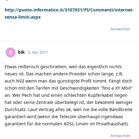
http://punto-informatico.it/3107931/PI/Commenti/internet-
senza-limiti.aspx
Antworten
bik
B
6. Apr 2011
Etwas reißerisch geschrieben, weil das eigentlich nichts
neues ist. Das machen andere Provider schon lange, z.B.
auch NGI wenn man das günstigste Profil nimmt. Fängt doch
schon mit den Tarifen mit Geschwindigkeiten "fino a XY Mbit"
an. Wer Pech hat und einen schlechten Kupferkabel liegen
hat oder seine Zentrale überbelegt ist, der bekommt weniger
Durchsatz. Laut Vertrag alles ok, weil nie die volle Bandbreite
garantiert wird (wenn die Telecom überhaupt irgendwas
garantiert für die normalen ADSL-Linien im Privathaushalt).
Antworten