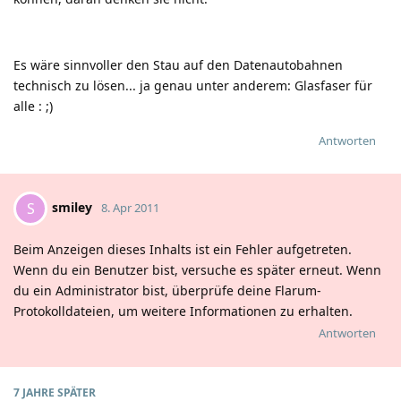
Es wäre sinnvoller den Stau auf den Datenautobahnen
technisch zu lösen... ja genau unter anderem: Glasfaser für
alle
:
;)
Antworten
smiley
S
8. Apr 2011
Beim Anzeigen dieses Inhalts ist ein Fehler aufgetreten.
Wenn du ein Benutzer bist, versuche es später erneut. Wenn
du ein Administrator bist, überprüfe deine Flarum-
Protokolldateien, um weitere Informationen zu erhalten.
Antworten
7 JAHRE
SPÄTER