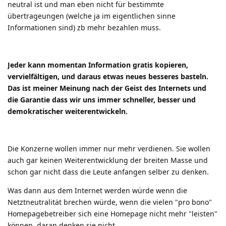
neutral ist und man eben nicht für bestimmte
übertrageungen (welche ja im eigentlichen sinne
Informationen sind) zb mehr bezahlen muss.
Jeder kann momentan Information gratis kopieren,
vervielfältigen, und daraus etwas neues besseres basteln.
Das ist meiner Meinung nach der Geist des Internets und
die Garantie dass wir uns immer schneller, besser und
demokratischer weiterentwickeln.
Die Konzerne wollen immer nur mehr verdienen. Sie wollen
auch gar keinen Weiterentwicklung der breiten Masse und
schon gar nicht dass die Leute anfangen selber zu denken.
Was dann aus dem Internet werden würde wenn die
Netztneutralität brechen würde, wenn die vielen "pro bono"
Homepagebetreiber sich eine Homepage nicht mehr "leisten"
können, daran denken sie nicht.