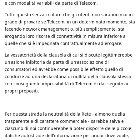
e con modalità variabili da parte di Telecom.
Tutto questo senza contare che gli utenti non saranno mai in
grado di provare se Telecom, in un determinato momento, sta
facendo network management o, più semplicemente, sta
erogando loro risorse di connettività in misura inferiore a
quelle che si è impegnata contrattualmente ad erogare.
La vessatorietà della clausola di cui si discute legittimerebbe
un'azione inibitoria da parte di un'associazione di
consumatori ed avrebbe come possibile effetto quello di
condurre ad una declaratoria di nullità della clausola stessa
con conseguente impossibilità di Telecom di dar seguito ai
propri propositi.
Per questa strada la neutralità della Rete - almeno quella
trasparente e di carattere commerciale - sarebbe salva e
ciascuno di noi continuerebbe a poter disporre delle piccole
italiche autostrade dell'informazione per andar dove vuole,