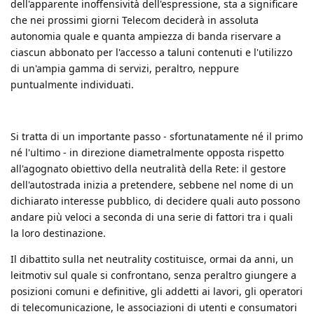
dell'apparente inoffensività dell'espressione, sta a significare
che nei prossimi giorni Telecom deciderà in assoluta
autonomia quale e quanta ampiezza di banda riservare a
ciascun abbonato per l'accesso a taluni contenuti e l'utilizzo
di un'ampia gamma di servizi, peraltro, neppure
puntualmente individuati.
Si tratta di un importante passo - sfortunatamente né il primo
né l'ultimo - in direzione diametralmente opposta rispetto
all'agognato obiettivo della neutralità della Rete: il gestore
dell'autostrada inizia a pretendere, sebbene nel nome di un
dichiarato interesse pubblico, di decidere quali auto possono
andare più veloci a seconda di una serie di fattori tra i quali
la loro destinazione.
Il dibattito sulla net neutrality costituisce, ormai da anni, un
leitmotiv sul quale si confrontano, senza peraltro giungere a
posizioni comuni e definitive, gli addetti ai lavori, gli operatori
di telecomunicazione, le associazioni di utenti e consumatori