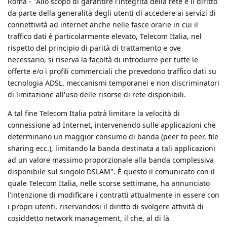
Roma - "Allo scopo di garantire l'integrità della rete e il diritto
da parte della generalità degli utenti di accedere ai servizi di
connettività ad internet anche nelle fasce orarie in cui il
traffico dati è particolarmente elevato, Telecom Italia, nel
rispetto del principio di parità di trattamento e ove
necessario, si riserva la facoltà di introdurre per tutte le
offerte e/o i profili commerciali che prevedono traffico dati su
tecnologia ADSL, meccanismi temporanei e non discriminatori
di limitazione all'uso delle risorse di rete disponibili.
A tal fine Telecom Italia potrà limitare la velocità di
connessione ad Internet, intervenendo sulle applicazioni che
determinano un maggior consumo di banda (peer to peer, file
sharing ecc.), limitando la banda destinata a tali applicazioni
ad un valore massimo proporzionale alla banda complessiva
disponibile sul singolo DSLAM". È questo il comunicato con il
quale Telecom Italia, nelle scorse settimane, ha annunciato
l'intenzione di modificare i contratti attualmente in essere con
i propri utenti, riservandosi il diritto di svolgere attività di
cosiddetto network management, il che, al di là