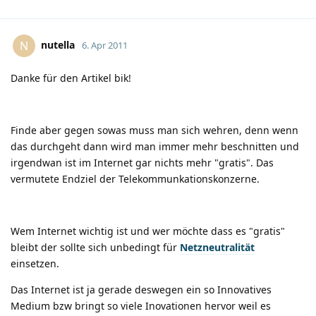
nutella
N
6. Apr 2011
Danke für den Artikel bik!
Finde aber gegen sowas muss man sich wehren, denn wenn
das durchgeht dann wird man immer mehr beschnitten und
irgendwan ist im Internet gar nichts mehr "gratis". Das
vermutete Endziel der Telekommunkationskonzerne.
Wem Internet wichtig ist und wer möchte dass es "gratis"
bleibt der sollte sich unbedingt für
Netzneutralität
einsetzen.
Das Internet ist ja gerade deswegen ein so Innovatives
Medium bzw bringt so viele Inovationen hervor weil es