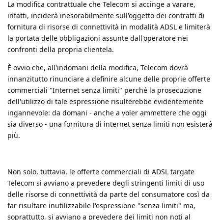
La modifica contrattuale che Telecom si accinge a varare,
infatti, inciderà inesorabilmente sull'oggetto dei contratti di
fornitura di risorse di connettività in modalità ADSL e limiterà
la portata delle obbligazioni assunte dall'operatore nei
confronti della propria clientela.
È ovvio che, all'indomani della modifica, Telecom dovrà
innanzitutto rinunciare a definire alcune delle proprie offerte
commerciali "Internet senza limiti" perché la prosecuzione
dell'utilizzo di tale espressione risulterebbe evidentemente
ingannevole: da domani - anche a voler ammettere che oggi
sia diverso - una fornitura di internet senza limiti non esisterà
più.
Non solo, tuttavia, le offerte commerciali di ADSL targate
Telecom si avviano a prevedere degli stringenti limiti di uso
delle risorse di connettività da parte del consumatore così da
far risultare inutilizzabile l'espressione "senza limiti" ma,
soprattutto, si avviano a prevedere dei limiti non noti al