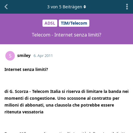
3
von
5
Beiträgen
ADSL
TIM/Telecom
Telecom - Internet senza limiti?
smiley
S
6. Apr 2011
Internet senza limiti?
di G. Scorza - Telecom Italia si riserva di limitare la banda nei
momenti di congestione. Uno scossone al contratto per
milioni di abbonati, una clausola che potrebbe essere
ritenuta vessatoria