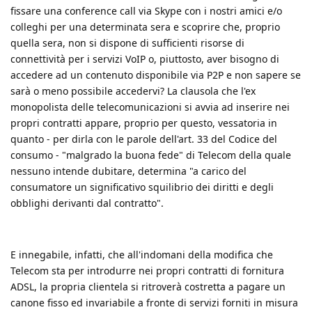
fissare una conference call via Skype con i nostri amici e/o
colleghi per una determinata sera e scoprire che, proprio
quella sera, non si dispone di sufficienti risorse di
connettività per i servizi VoIP o, piuttosto, aver bisogno di
accedere ad un contenuto disponibile via P2P e non sapere se
sarà o meno possibile accedervi? La clausola che l'ex
monopolista delle telecomunicazioni si avvia ad inserire nei
propri contratti appare, proprio per questo, vessatoria in
quanto - per dirla con le parole dell'art. 33 del Codice del
consumo - "malgrado la buona fede" di Telecom della quale
nessuno intende dubitare, determina "a carico del
consumatore un significativo squilibrio dei diritti e degli
obblighi derivanti dal contratto".
E innegabile, infatti, che all'indomani della modifica che
Telecom sta per introdurre nei propri contratti di fornitura
ADSL, la propria clientela si ritroverà costretta a pagare un
canone fisso ed invariabile a fronte di servizi forniti in misura