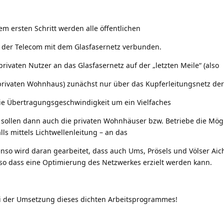
em ersten Schritt werden alle öffentlichen
 der Telecom mit dem Glasfasernetz verbunden.
rivaten Nutzer an das Glasfasernetz auf der „letzten Meile“ (also
 privaten Wohnhaus) zunächst nur über das Kupferleitungsnetz der
ie Übertragungsgeschwindigkeit um ein Vielfaches
 sollen dann auch die privaten Wohnhäuser bzw. Betriebe die Mögl
alls mittels Lichtwellenleitung – an das
nso wird daran gearbeitet, dass auch Ums, Prösels und Völser Aic
o dass eine Optimierung des Netzwerkes erzielt werden kann.
i der Umsetzung dieses dichten Arbeitsprogrammes!