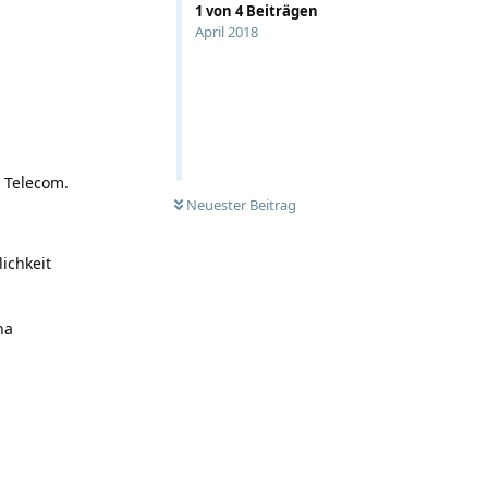
1
von
4
Beiträgen
April 2018
 Telecom.
Neuester Beitrag
ichkeit
ha