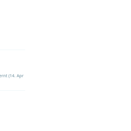
Antworten
rnt (
14. Apr