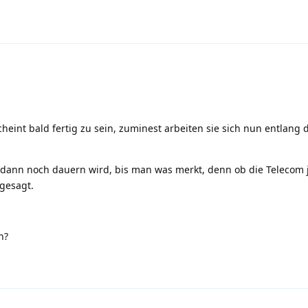
cheint bald fertig zu sein, zuminest arbeiten sie sich nun entlang 
dann noch dauern wird, bis man was merkt, denn ob die Telecom je
 gesagt.
n?