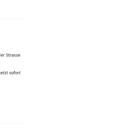
Antworten
der Strasse
tzt sofort
Antworten