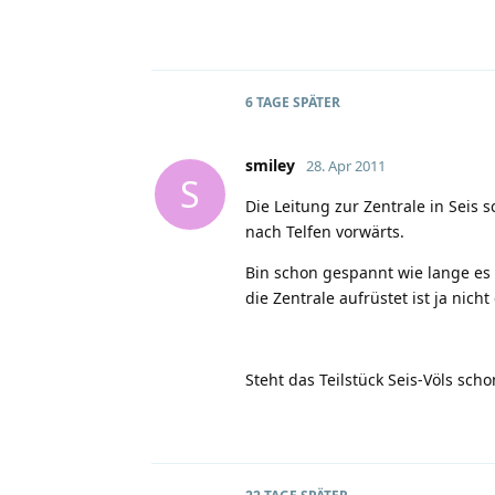
6 TAGE
SPÄTER
smiley
28. Apr 2011
S
Die Leitung zur Zentrale in Seis s
nach Telfen vorwärts.
Bin schon gespannt wie lange es 
die Zentrale aufrüstet ist ja nicht
Steht das Teilstück Seis-Völs scho