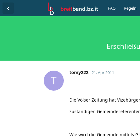
FAQ
Regeln
Erschließ
tomy222
21. Apr 2011
T
Die Völser Zeitung hat Vizebürge
zuständigen Gemeindereferenten, 
Wie wird die Gemeinde mittels G