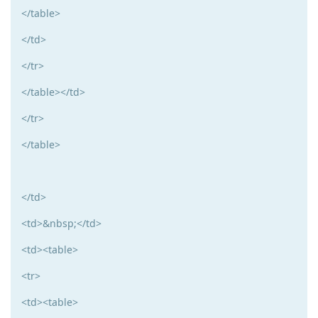
</table>
</td>
</tr>
</table></td>
</tr>
</table>
</td>
<td>&nbsp;</td>
<td><table>
<tr>
<td><table>