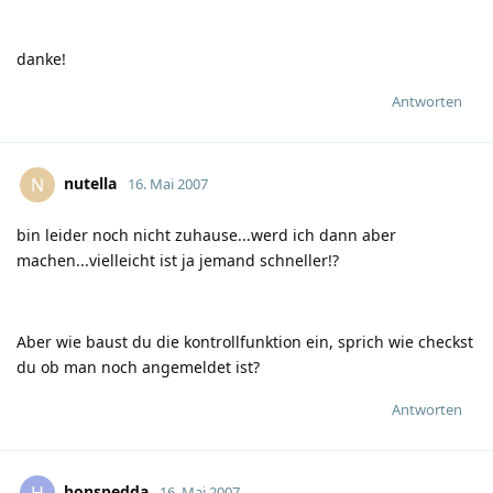
danke!
Antworten
nutella
N
16. Mai 2007
bin leider noch nicht zuhause...werd ich dann aber
machen...vielleicht ist ja jemand schneller!?
Aber wie baust du die kontrollfunktion ein, sprich wie checkst
du ob man noch angemeldet ist?
Antworten
honspedda
H
16. Mai 2007