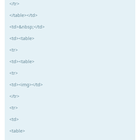
</tr>
</table></td>
<td>&nbsp;</td>
<td><table>
<tr>
<td><table>
<tr>
<td><img></td>
</tr>
<tr>
<td>
<table>