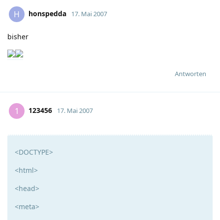
honspedda
H
17. Mai 2007
bisher
Antworten
123456
1
17. Mai 2007
<DOCTYPE>
<html>
<head>
<meta>