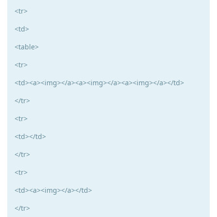
<tr>
<td>
<table>
<tr>
<td><a><img></a><a><img></a><a><img></a></td>
</tr>
<tr>
<td></td>
</tr>
<tr>
<td><a><img></a></td>
</tr>