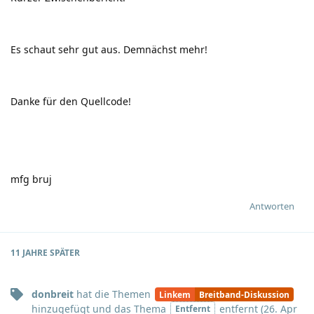
Es schaut sehr gut aus. Demnächst mehr!
Danke für den Quellcode!
mfg bruj
Antworten
11 JAHRE
SPÄTER
donbreit
hat
die Themen
Linkem
Breitband-Diskussion
hinzugefügt und
das Thema
entfernt (
26. Apr
Entfernt