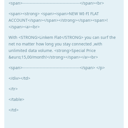
<span>----------------------------------------</span><br>
<span><strong> <span><span>NEW WI-FI FLAT
ACCOUNT</span></span></strong></span><span>!
</span><a><br>
With <STRONG>Linkem Flat</STRONG> you can surf the
net no matter how long you stay connected ,with
unlimited data volume. <strong>Special Price
&euro;15,00/month!</strong></span></a><br>
<span>----------------------------------------</span> </p>
</div></td>
</tr>
</table>
</td>