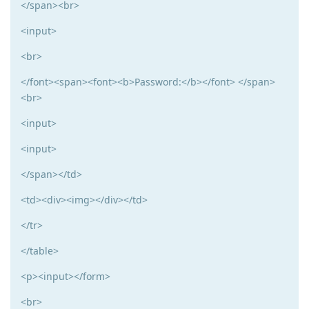
</span><br>
<input>
<br>
</font><span><font><b>Password:</b></font> </span>
<br>
<input>
<input>
</span></td>
<td><div><img></div></td>
</tr>
</table>
<p><input></form>
<br>