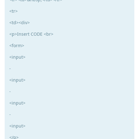
<tr>
<td><div>
<p>Insert CODE <br>
<form>
<input>
-
<input>
-
<input>
-
<input>
</p>