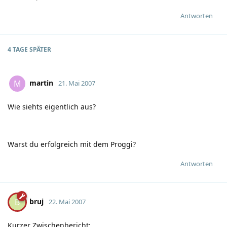
Antworten
4 TAGE
SPÄTER
martin
M
21. Mai 2007
Wie siehts eigentlich aus?
Warst du erfolgreich mit dem Proggi?
Antworten
bruj
B
22. Mai 2007
Kurzer Zwischenbericht: