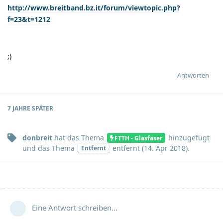
http://www.breitband.bz.it/forum/viewtopic.php?
f=23&t=1212
;)
Antworten
7 JAHRE
SPÄTER
donbreit
hat
das Thema
hinzugefügt
FTTH - Glasfaser
und
das Thema
entfernt (
14. Apr 2018
).
Entfernt
Eine Antwort schreiben…