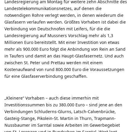
Landesregierung am Montag für weitere zehn Abschnitte des
Landestelekommunikationsnetzes, auf denen die
notwendigen Rohre verlegt werden, in denen wiederum die
Glasfasern verlaufen werden. Größtes Vorhaben ist dabei die
Verbindung von Deutschnofen mit Leifers, für die die
Landesregierung auf Mussners Vorschlag mehr als 1,3
Millionen Euro bereitstellt. Mit einer Investition von etwas
mehr als 900.000 Euro folgt die Anbindung von Rein an Sand
in Taufers und damit an das Haupt-Glasfasernetz. Und auch
zwischen St. Peter und Prettau werden mit einem
Kostenaufwand von rund 800.000 Euro die Voraussetzungen
für eine Glasfaserverbindung geschaffen.
„Kleinere“ Vorhaben – auch diese immerhin mit
Investitionssummen bis zu 380.000 Euro – sind jene an den
Verbindungen Schluderns-Glurns, Latsch-Calvenbrücke,
Gasteig-Stange, Pikolein-St. Martin in Thurn, Trapmann-
Nussbaumer im Sarntal sowie Arbeiten im Gewerbegebiet
von St. Lorenzen und in Bundschen im Sarntal. Wert legt