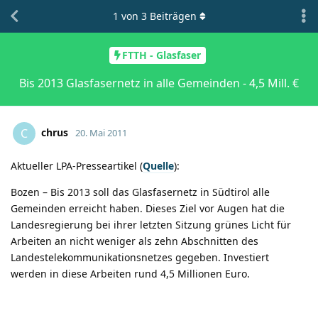
1
von
3
Beiträgen
FTTH - Glasfaser
Bis 2013 Glasfasernetz in alle Gemeinden - 4,5 Mill. €
chrus
C
20. Mai 2011
Aktueller LPA-Presseartikel (
Quelle
):
Bozen – Bis 2013 soll das Glasfasernetz in Südtirol alle
Gemeinden erreicht haben. Dieses Ziel vor Augen hat die
Landesregierung bei ihrer letzten Sitzung grünes Licht für
Arbeiten an nicht weniger als zehn Abschnitten des
Landestelekommunikationsnetzes gegeben. Investiert
werden in diese Arbeiten rund 4,5 Millionen Euro.