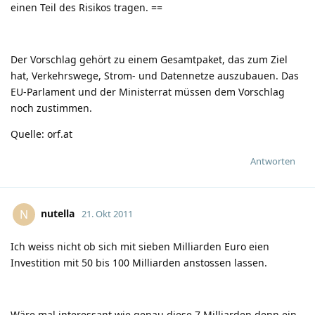
einen Teil des Risikos tragen. ==
Der Vorschlag gehört zu einem Gesamtpaket, das zum Ziel
hat, Verkehrswege, Strom- und Datennetze auszubauen. Das
EU-Parlament und der Ministerrat müssen dem Vorschlag
noch zustimmen.
Quelle: orf.at
Antworten
nutella
N
21. Okt 2011
Ich weiss nicht ob sich mit
sieben Milliarden Euro
eien
Investition mit
50 bis 100 Milliarden
anstossen lassen.
Wäre mal interessant wie genau diese 7 Milliarden denn ein