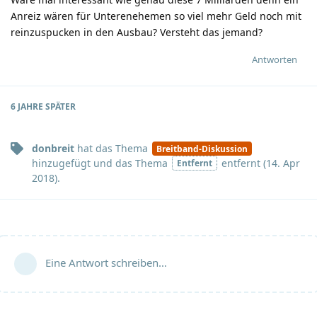
Anreiz wären für Unterenehemen so viel mehr Geld noch mit
reinzuspucken in den Ausbau? Versteht das jemand?
Antworten
6 JAHRE
SPÄTER
donbreit
hat
das Thema
Breitband-Diskussion
hinzugefügt und
das Thema
entfernt (
14. Apr
Entfernt
2018
).
Eine Antwort schreiben…