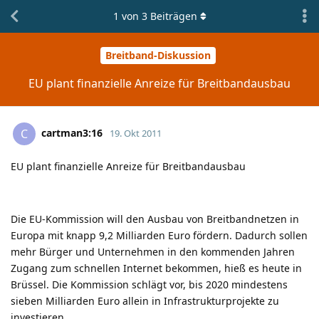
1
von
3
Beiträgen
Breitband-Diskussion
EU plant finanzielle Anreize für Breitbandausbau
cartman3:16
C
19. Okt 2011
EU plant finanzielle Anreize für Breitbandausbau
Die EU-Kommission will den Ausbau von Breitbandnetzen in
Europa mit knapp 9,2 Milliarden Euro fördern. Dadurch sollen
mehr Bürger und Unternehmen in den kommenden Jahren
Zugang zum schnellen Internet bekommen, hieß es heute in
Brüssel. Die Kommission schlägt vor, bis 2020 mindestens
sieben Milliarden Euro allein in Infrastrukturprojekte zu
investieren.