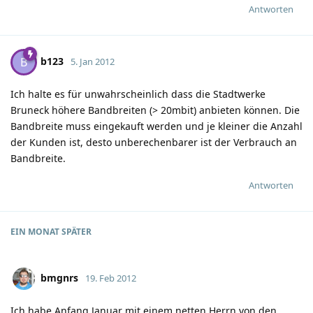
Antworten
b123
B
5. Jan 2012
Ich halte es für unwahrscheinlich dass die Stadtwerke
Bruneck höhere Bandbreiten (> 20mbit) anbieten können. Die
Bandbreite muss eingekauft werden und je kleiner die Anzahl
der Kunden ist, desto unberechenbarer ist der Verbrauch an
Bandbreite.
Antworten
EIN MONAT
SPÄTER
bmgnrs
19. Feb 2012
Ich habe Anfang Januar mit einem netten Herrn von den