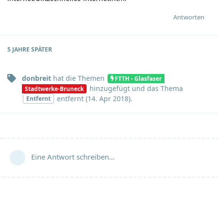
Antworten
5 JAHRE
SPÄTER
donbreit
hat
die Themen
FTTH - Glasfaser
hinzugefügt und
das Thema
Stadtwerke-Bruneck
entfernt (
14. Apr 2018
).
Entfernt
Eine Antwort schreiben…