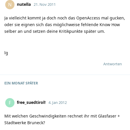
nutella
N
21. Nov 2011
Ja vielleicht kommt ja doch noch das OpenAccess mal gucken,
oder sie eignen sich das möglichweise fehlende Know How
selber an und setzen deine Kritikpunkte später um.
lg
Antworten
EIN MONAT
SPÄTER
free_suedtirolǃ
F
4. Jan 2012
Mit welchen Geschwindigkeiten rechnet ihr mit Glasfaser +
Stadtwerke Bruneck?