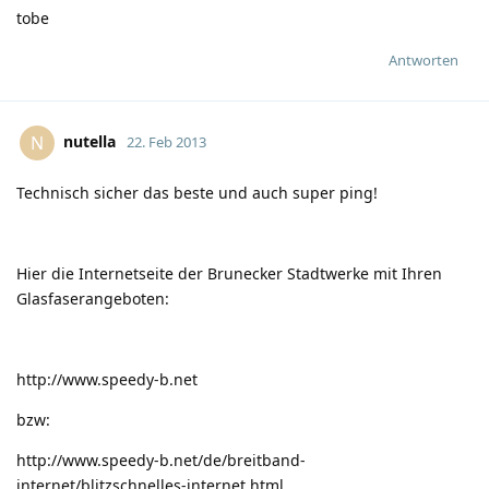
tobe
Antworten
nutella
N
22. Feb 2013
Technisch sicher das beste und auch super ping!
Hier die Internetseite der Brunecker Stadtwerke mit Ihren
Glasfaserangeboten:
http://www.speedy-b.net
bzw:
http://www.speedy-b.net/de/breitband-
internet/blitzschnelles-internet.html