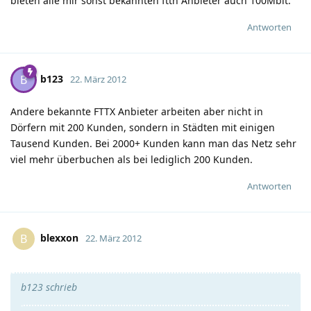
bieten alle mir sonst bekannten ftth Anbieter auch 100Mbit.
Antworten
b123
B
22. März 2012
Andere bekannte FTTX Anbieter arbeiten aber nicht in
Dörfern mit 200 Kunden, sondern in Städten mit einigen
Tausend Kunden. Bei 2000+ Kunden kann man das Netz sehr
viel mehr überbuchen als bei lediglich 200 Kunden.
Antworten
blexxon
B
22. März 2012
b123 schrieb