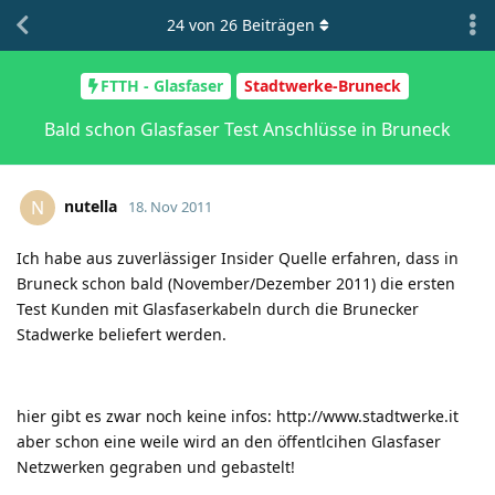
24
von
26
Beiträgen
FTTH - Glasfaser
Stadtwerke-Bruneck
Bald schon Glasfaser Test Anschlüsse in Bruneck
nutella
N
18. Nov 2011
Ich habe aus zuverlässiger Insider Quelle erfahren, dass in
Bruneck schon bald (November/Dezember 2011) die ersten
Test Kunden mit Glasfaserkabeln durch die Brunecker
Stadwerke beliefert werden.
hier gibt es zwar noch keine infos:
http://www.stadtwerke.it
aber schon eine weile wird an den öffentlcihen Glasfaser
Netzwerken gegraben und gebastelt!