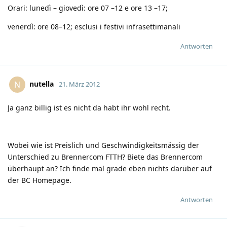
Orari: lunedì – giovedì: ore 07 –12 e ore 13 –17;
venerdì: ore 08–12; esclusi i festivi infrasettimanali
Antworten
nutella
N
21. März 2012
Ja ganz billig ist es nicht da habt ihr wohl recht.
Wobei wie ist Preislich und Geschwindigkeitsmässig der
Unterschied zu Brennercom FTTH? Biete das Brennercom
überhaupt an? Ich finde mal grade eben nichts darüber auf
der BC Homepage.
Antworten