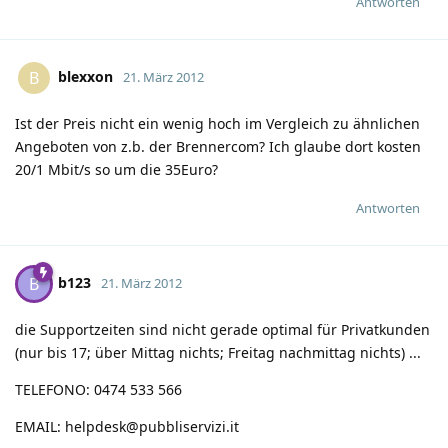
Antworten
blexxon
B
21. März 2012
Ist der Preis nicht ein wenig hoch im Vergleich zu ähnlichen
Angeboten von z.b. der Brennercom? Ich glaube dort kosten
20/1 Mbit/s so um die 35Euro?
Antworten
b123
B
21. März 2012
die Supportzeiten sind nicht gerade optimal für Privatkunden
(nur bis 17; über Mittag nichts; Freitag nachmittag nichts) ...
TELEFONO: 0474 533 566
EMAIL:
helpdesk@pubbliservizi.it