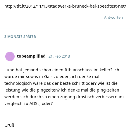
http://tit.it/2012/11/13/stadtwerke-bruneck-bei-speedtest-net/
Antworten
3 MONATE
SPÄTER
tobeamplified
T
21. Feb 2013
..und hat jemand schon einen fttb anschluss im keller? ich
würde mir sowas in Gais zulegen, ich denke mal
technologisch wäre das der beste schritt oder? wie ist die
leistung wie die pingzeiten? ich denke mal die ping-zeiten
werden sich durch so einen zugang drastisch verbessern im
vergleich zu ADSL, oder?
Gruß