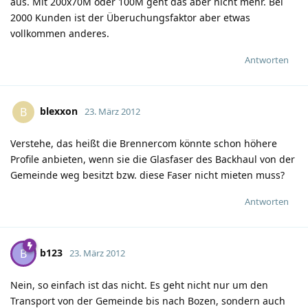
aus. Mit 200x70M oder 100M geht das aber nicht mehr. Bei
2000 Kunden ist der Überuchungsfaktor aber etwas
vollkommen anderes.
Antworten
blexxon
B
23. März 2012
Verstehe, das heißt die Brennercom könnte schon höhere
Profile anbieten, wenn sie die Glasfaser des Backhaul von der
Gemeinde weg besitzt bzw. diese Faser nicht mieten muss?
Antworten
b123
B
23. März 2012
Nein, so einfach ist das nicht. Es geht nicht nur um den
Transport von der Gemeinde bis nach Bozen, sondern auch