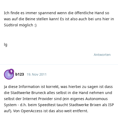
Ich finde es immer spannend wenn die öffentliche Hand so
was auf die Beine stellen kann! Es ist also auch bei uns hier in
Südtirol möglich
:)
lg
Antworten
b123
B
19. Nov 2011
Ja diese Information ist korrekt, was hierbei zu sagen ist dass
die Stadtwerke Bruneck alles selbst in die Hand nehmen und
selbst der Internet Provider sind (ein eigenes Autonomous
System - d.h. beim Speedtest taucht Stadtwerke Brixen als ISP
auf). Von OpenAccess ist das also weit entfernt.