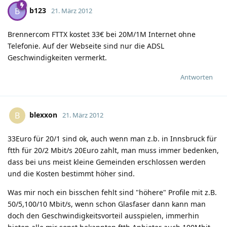
b123
B
21. März 2012
Brennercom FTTX kostet 33€ bei 20M/1M Internet ohne
Telefonie. Auf der Webseite sind nur die ADSL
Geschwindigkeiten vermerkt.
Antworten
blexxon
B
21. März 2012
33Euro für 20/1 sind ok, auch wenn man z.b. in Innsbruck für
ftth für 20/2 Mbit/s 20Euro zahlt, man muss immer bedenken,
dass bei uns meist kleine Gemeinden erschlossen werden
und die Kosten bestimmt höher sind.
Was mir noch ein bisschen fehlt sind "höhere" Profile mit z.B.
50/5,100/10 Mbit/s, wenn schon Glasfaser dann kann man
doch den Geschwindigkeitsvorteil ausspielen, immerhin