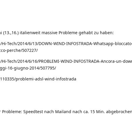
i (13.,16.) italienweit massive Probleme gehabt zu haben:
ews/Hi-Tech/2014/6/13/DOWN-WIND-INFOSTRADA-Whatsapp-bloccato
cco-perche/507227/
ews/Hi-Tech/2014/6/16/PROBLEMI-WIND-INFOSTRADA-Ancora-un-down
Oggi-16-giugno-2014/507795/
/110335/problemi-adsl-wind-infostrada
 Probleme: Speedtest nach Mailand nach ca. 15 Min. abgebrochen,