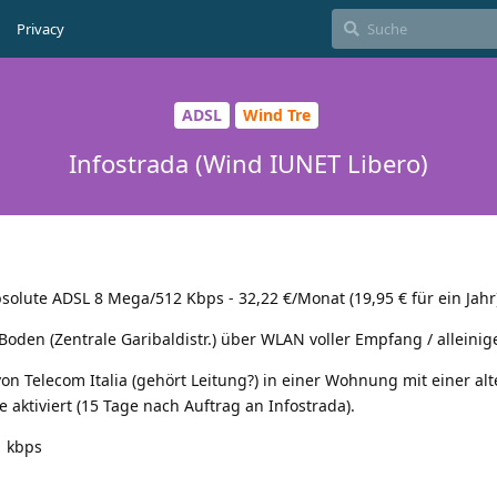
Privacy
ADSL
Wind Tre
Infostrada (Wind IUNET Libero)
solute ADSL 8 Mega/512 Kbps - 32,22 €/Monat (19,95 € für ein Jahr
Boden (Zentrale Garibaldistr.) über WLAN voller Empfang / alleinige
on Telecom Italia (gehört Leitung?) in einer Wohnung mit einer alt
 aktiviert (15 Tage nach Auftrag an Infostrada).
1 kbps