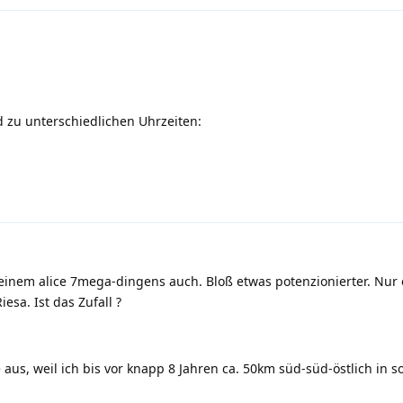
d zu unterschiedlichen Uhrzeiten:
inem alice 7mega-dingens auch. Bloß etwas potenzionierter. Nur e
sa. Ist das Zufall ?
 aus, weil ich bis vor knapp 8 Jahren ca. 50km süd-süd-östlich in s