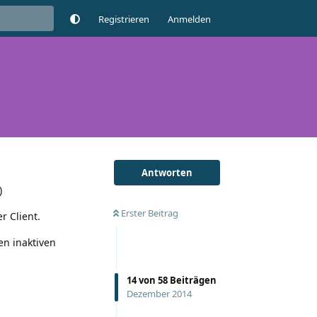
Registrieren
Anmelden
Antworten
)
Erster Beitrag
r Client.
en inaktiven
14
von
58
Beiträgen
Dezember 2014