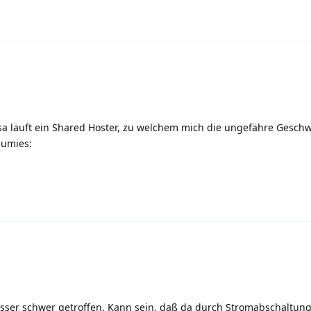
sa läuft ein Shared Hoster, zu welchem mich die ungefähre Geschw
aumies:
asser schwer getroffen. Kann sein, daß da durch Stromabschaltun