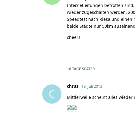
Internetleitungen betroffen sind
wieder zugeschalten werden. 20
Speedtest nach Riesa und einen 
beide Städte nur 50km auseinand
cheers
16 TAGE
SPÄTER
chrus
19. Juli 2013
C
Mittlerweile scheint alles wiede