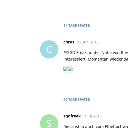
14 TAGE
SPÄTER
chrus
13. Juni 2013
C
@SGD Freak: in der Nähe von Rie
interessiert. Momentan wieder s
20 TAGE
SPÄTER
sgdfreak
3. Juli 2013
S
Riesa ist ja auch vom Elbehochw