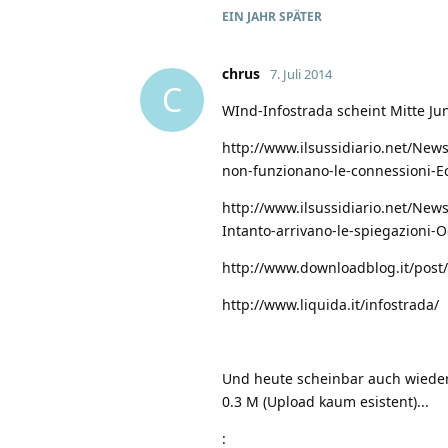
EIN JAHR
SPÄTER
chrus
7. Juli 2014
C
WInd-Infostrada scheint Mitte Jun
http://www.ilsussidiario.net/N
non-funzionano-le-connessioni-E
http://www.ilsussidiario.net/N
Intanto-arrivano-le-spiegazioni-
http://www.downloadblog.it/post
http://www.liquida.it/infostrada/
Und heute scheinbar auch wieder
0.3 M (Upload kaum esistent)...
: