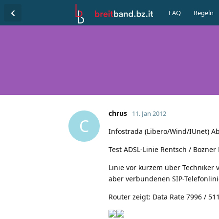
FAQ
Regeln
chrus
11. Jan 2012
C
Infostrada (Libero/Wind/IUnet) Ab
Test ADSL-Linie Rentsch / Bozner 
Linie vor kurzem über Techniker v
aber verbundenen SIP-Telefonlinie
Router zeigt: Data Rate 7996 / 51