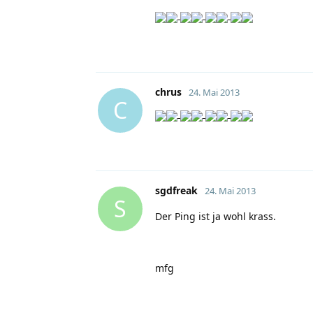
chrus
24. Mai 2013
C
sgdfreak
24. Mai 2013
S
Der Ping ist ja wohl krass.
mfg