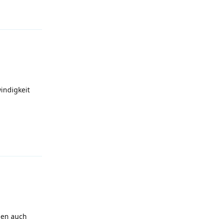
Antworten
indigkeit
Antworten
gen auch