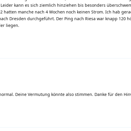
. Leider kann es sich ziemlich hinziehen bis besonders überschw
02 hatten manche nach 4 Wochen noch keinen Strom. Ich hab gera
nach Dresden durchgeführt. Der Ping nach Riesa war knapp 120 h
er liegen.
r normal. Deine Vermutung könnte also stimmen. Danke für den Hin