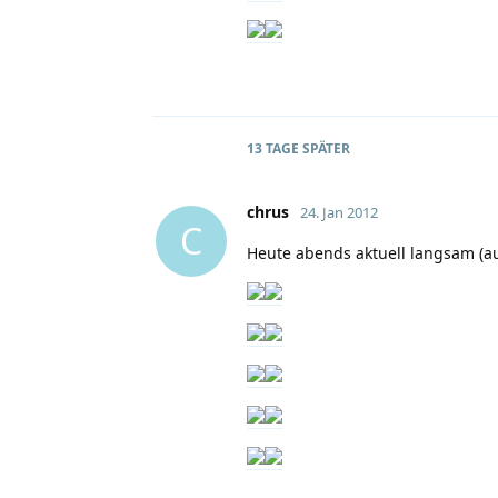
13 TAGE
SPÄTER
chrus
24. Jan 2012
C
Heute abends aktuell langsam (a