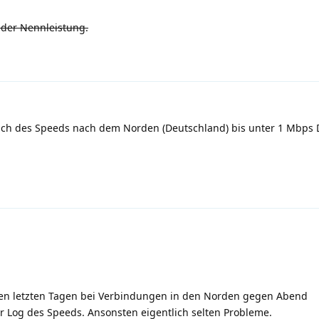
ei der Nennleistung.
ruch des Speeds nach dem Norden (Deutschland) bis unter 1 Mbps
en letzten Tagen bei Verbindungen in den Norden gegen Abend
r Log des Speeds. Ansonsten eigentlich selten Probleme.