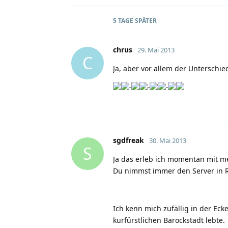
5 TAGE
SPÄTER
chrus
29. Mai 2013
C
Ja, aber vor allem der Unterschie
sgdfreak
30. Mai 2013
S
Ja das erleb ich momentan mit me
Du nimmst immer den Server in Rie
Ich kenn mich zufällig in der Ecke
kurfürstlichen Barockstadt lebte.