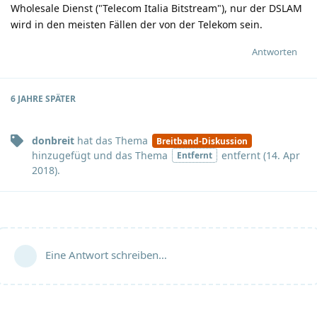
Wholesale Dienst ("Telecom Italia Bitstream"), nur der DSLAM
wird in den meisten Fällen der von der Telekom sein.
Antworten
6 JAHRE
SPÄTER
donbreit
hat
das Thema
Breitband-Diskussion
hinzugefügt und
das Thema
entfernt (
14. Apr
Entfernt
2018
).
Eine Antwort schreiben…