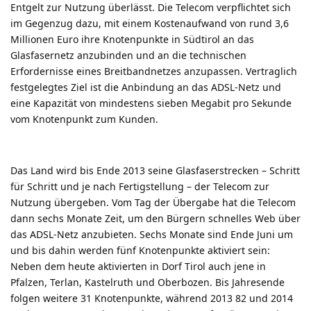
Entgelt zur Nutzung überlässt. Die Telecom verpflichtet sich
im Gegenzug dazu, mit einem Kostenaufwand von rund 3,6
Millionen Euro ihre Knotenpunkte in Südtirol an das
Glasfasernetz anzubinden und an die technischen
Erfordernisse eines Breitbandnetzes anzupassen. Vertraglich
festgelegtes Ziel ist die Anbindung an das ADSL-Netz und
eine Kapazität von mindestens sieben Megabit pro Sekunde
vom Knotenpunkt zum Kunden.
Das Land wird bis Ende 2013 seine Glasfaserstrecken – Schritt
für Schritt und je nach Fertigstellung – der Telecom zur
Nutzung übergeben. Vom Tag der Übergabe hat die Telecom
dann sechs Monate Zeit, um den Bürgern schnelles Web über
das ADSL-Netz anzubieten. Sechs Monate sind Ende Juni um
und bis dahin werden fünf Knotenpunkte aktiviert sein:
Neben dem heute aktivierten in Dorf Tirol auch jene in
Pfalzen, Terlan, Kastelruth und Oberbozen. Bis Jahresende
folgen weitere 31 Knotenpunkte, während 2013 82 und 2014