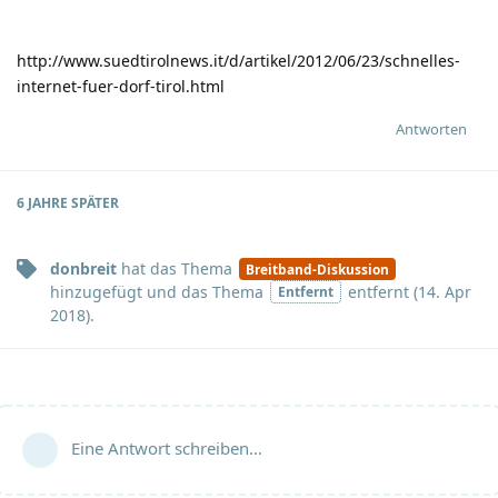
http://www.suedtirolnews.it/d/artikel/2012/06/23/schnelles-
internet-fuer-dorf-tirol.html
Antworten
6 JAHRE
SPÄTER
donbreit
hat
das Thema
Breitband-Diskussion
hinzugefügt und
das Thema
entfernt (
14. Apr
Entfernt
2018
).
Eine Antwort schreiben…