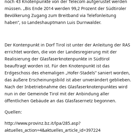
noch 43 Knotenpunkte von der Telecom aufgerüstet werden
müssen. „Bis Ende 2014 werden 99,2 Prozent der Südtiroler
Bevölkerung Zugang zum Breitband via Telefonleitung
haben“, so Landeshauptmann Luis Durnwalder.
Der Kontenpunkt in Dorf Tirol ist unter der Anleitung der RAS
errichtet worden, die von der Landesregierung mit der
Realisierung der Glasfaserknotenpunkte in Südtirol
beauftragt worden ist. Für den Knotenpunkt ist das
Erdgeschoss des ehemaligen „Hofer-Stadels“ saniert worden,
das äußere Erscheinungsbild ist aber unverändert geblieben.
Nach der Inbetriebnahme des Glasfaserknotenpunktes wird
nun in der Gemeinde Tirol mit der Anbindung aller
öffentlichen Gebäude an das Glasfasernetz begonnen.
Quellen:
http://www.provinz.bz.it/lpa/285.asp?
aktuelles_action=4&aktuelles_article_id=397224