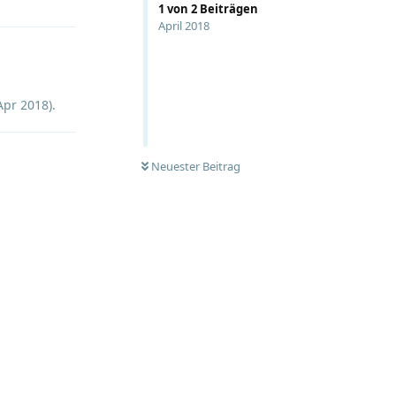
1
von
2
Beiträgen
April 2018
Apr 2018
).
Neuester Beitrag