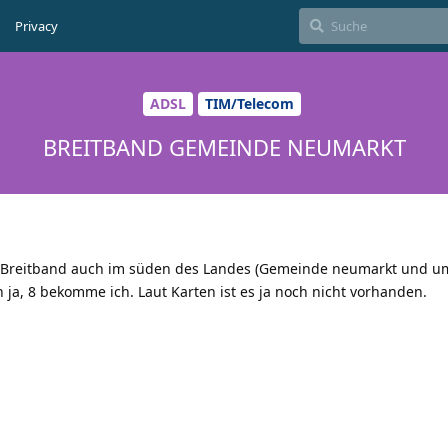
Privacy
ADSL
TIM/Telecom
BREITBAND GEMEINDE NEUMARKT
 Breitband auch im süden des Landes (Gemeinde neumarkt und 
 ja, 8 bekomme ich. Laut Karten ist es ja noch nicht vorhanden.