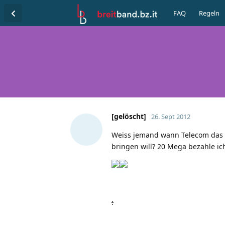
FAQ
Regeln
[gelöscht]
26. Sept 2012
Weiss jemand wann Telecom das
bringen will? 20 Mega bezahle ich
: