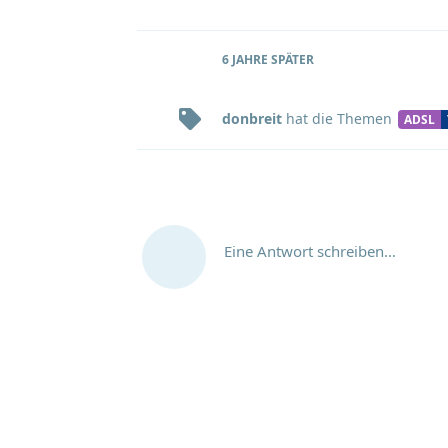
6 JAHRE
SPÄTER
donbreit
hat
die Themen
ADSL
Eine Antwort schreiben…