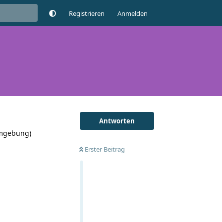
Registrieren
Anmelden
Antworten
umgebung)
Erster Beitrag
Antworten