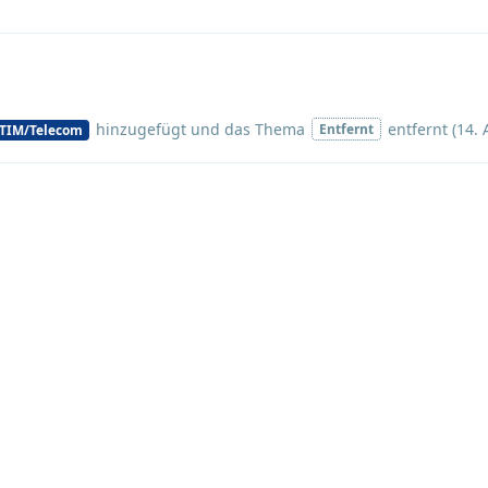
hinzugefügt und
das Thema
entfernt (
14. 
Entfernt
TIM/Telecom