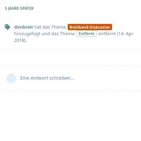
5 JAHRE
SPÄTER
donbreit
hat
das Thema
Breitband-Diskussion
hinzugefügt und
das Thema
entfernt (
14. Apr
Entfernt
2018
).
Eine Antwort schreiben…