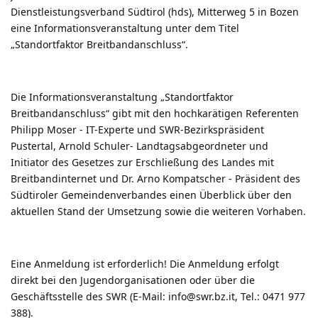
Dienstleistungsverband Südtirol (hds), Mitterweg 5 in Bozen
eine Informationsveranstaltung unter dem Titel
„Standortfaktor Breitbandanschluss“.
Die Informationsveranstaltung „Standortfaktor
Breitbandanschluss“ gibt mit den hochkarätigen Referenten
Philipp Moser - IT-Experte und SWR-Bezirkspräsident
Pustertal, Arnold Schuler- Landtagsabgeordneter und
Initiator des Gesetzes zur Erschließung des Landes mit
Breitbandinternet und Dr. Arno Kompatscher - Präsident des
Südtiroler Gemeindenverbandes einen Überblick über den
aktuellen Stand der Umsetzung sowie die weiteren Vorhaben.
Eine Anmeldung ist erforderlich! Die Anmeldung erfolgt
direkt bei den Jugendorganisationen oder über die
Geschäftsstelle des SWR (E-Mail:
info@swr.bz.it
, Tel.: 0471 977
388).