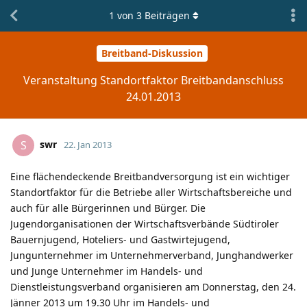
1
von
3
Beiträgen
Breitband-Diskussion
Veranstaltung Standortfaktor Breitbandanschluss
24.01.2013
swr
S
22. Jan 2013
Eine flächendeckende Breitbandversorgung ist ein wichtiger
Standortfaktor für die Betriebe aller Wirtschaftsbereiche und
auch für alle Bürgerinnen und Bürger. Die
Jugendorganisationen der Wirtschaftsverbände Südtiroler
Bauernjugend, Hoteliers- und Gastwirtejugend,
Jungunternehmer im Unternehmerverband, Junghandwerker
und Junge Unternehmer im Handels- und
Dienstleistungsverband organisieren am Donnerstag, den 24.
Jänner 2013 um 19.30 Uhr im Handels- und