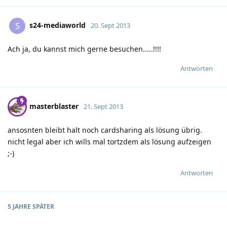
s24-mediaworld
S
20. Sept 2013
Ach ja, du kannst mich gerne besuchen.....!!!!
Antworten
masterblaster
21. Sept 2013
ansosnten bleibt halt noch cardsharing als lösung übrig.
nicht legal aber ich wills mal tortzdem als lösung aufzeigen
;-)
Antworten
5 JAHRE
SPÄTER