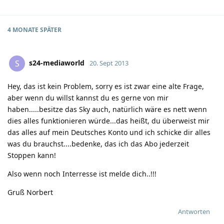
4 MONATE
SPÄTER
s24-mediaworld
S
20. Sept 2013
Hey, das ist kein Problem, sorry es ist zwar eine alte Frage,
aber wenn du willst kannst du es gerne von mir
haben.....besitze das Sky auch, natürlich wäre es nett wenn
dies alles funktionieren würde...das heißt, du überweist mir
das alles auf mein Deutsches Konto und ich schicke dir alles
was du brauchst....bedenke, das ich das Abo jederzeit
Stoppen kann!
Also wenn noch Interresse ist melde dich..!!!
Gruß Norbert
Antworten