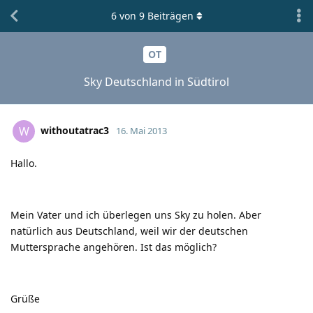
6
von
9
Beiträgen
OT
Sky Deutschland in Südtirol
withoutatrac3
W
16. Mai 2013
Hallo.
Mein Vater und ich überlegen uns Sky zu holen. Aber
natürlich aus Deutschland, weil wir der deutschen
Muttersprache angehören. Ist das möglich?
Grüße