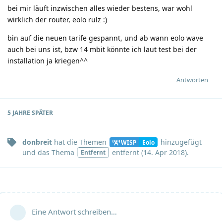
bei mir läuft inzwischen alles wieder bestens, war wohl
wirklich der router, eolo rulz
:)
bin auf die neuen tarife gespannt, und ab wann eolo wave
auch bei uns ist, bzw 14 mbit könnte ich laut test bei der
installation ja kriegen^^
Antworten
5 JAHRE
SPÄTER
donbreit
hat
die Themen
hinzugefügt
WISP
Eolo
und
das Thema
entfernt (
14. Apr 2018
).
Entfernt
Eine Antwort schreiben…