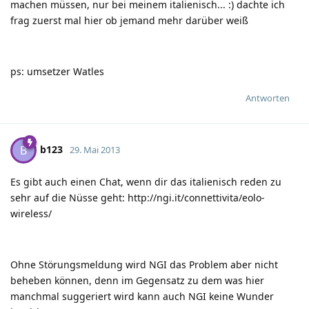
machen müssen, nur bei meinem italienisch...
:)
dachte ich
frag zuerst mal hier ob jemand mehr darüber weiß
ps: umsetzer Watles
Antworten
b123
B
29. Mai 2013
Es gibt auch einen Chat, wenn dir das italienisch reden zu
sehr auf die Nüsse geht:
http://ngi.it/connettivita/eolo-
wireless/
Ohne Störungsmeldung wird NGI das Problem aber nicht
beheben können, denn im Gegensatz zu dem was hier
manchmal suggeriert wird kann auch NGI keine Wunder