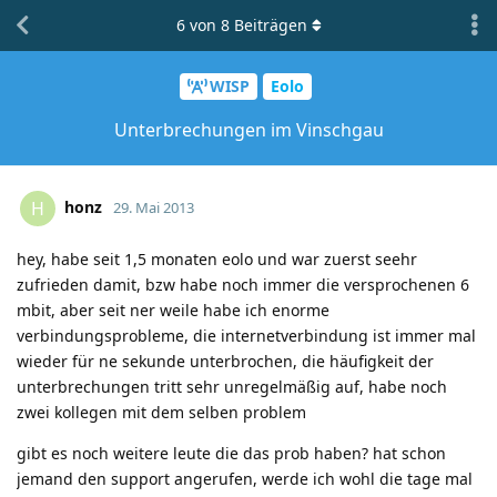
6
von
8
Beiträgen
WISP
Eolo
Unterbrechungen im Vinschgau
honz
H
29. Mai 2013
hey, habe seit 1,5 monaten eolo und war zuerst seehr
zufrieden damit, bzw habe noch immer die versprochenen 6
mbit, aber seit ner weile habe ich enorme
verbindungsprobleme, die internetverbindung ist immer mal
wieder für ne sekunde unterbrochen, die häufigkeit der
unterbrechungen tritt sehr unregelmäßig auf, habe noch
zwei kollegen mit dem selben problem
gibt es noch weitere leute die das prob haben? hat schon
jemand den support angerufen, werde ich wohl die tage mal