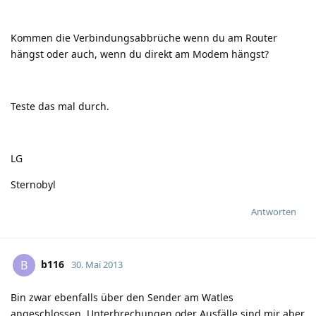
Kommen die Verbindungsabbrüche wenn du am Router
hängst oder auch, wenn du direkt am Modem hängst?
Teste das mal durch.
LG
Sternobyl
Antworten
b116
B
30. Mai 2013
Bin zwar ebenfalls über den Sender am Watles
angeschlossen, Unterbrechungen oder Ausfälle sind mir aber