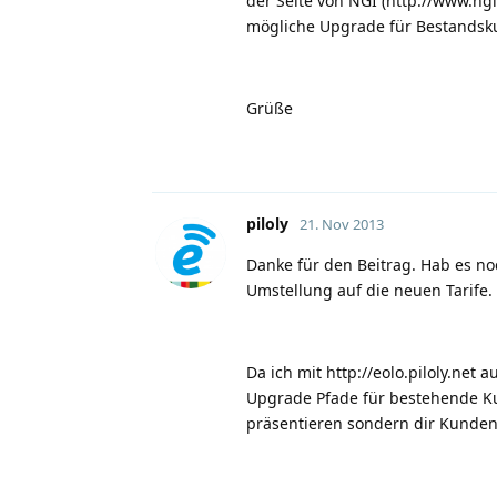
der Seite von NGI (
http://www.ngi.
mögliche Upgrade für Bestandsk
Grüße
piloly
21. Nov 2013
Danke für den Beitrag. Hab es noc
Umstellung auf die neuen Tarife.
Da ich mit
http://eolo.piloly.net
au
Upgrade Pfade für bestehende Ku
präsentieren sondern dir Kunden 