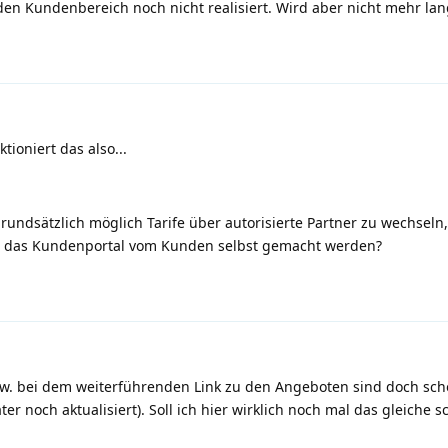
 den Kundenbereich noch nicht realisiert. Wird aber nicht mehr la
tioniert das also...
grundsätzlich möglich Tarife über autorisierte Partner zu wechseln
r das Kundenportal vom Kunden selbst gemacht werden?
zw. bei dem weiterführenden Link zu den Angeboten sind doch sch
er noch aktualisiert). Soll ich hier wirklich noch mal das gleiche 