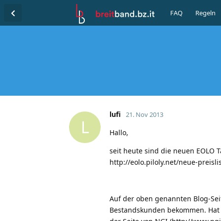
FAQ
Regeln
lufi
21. Nov 2013
L
Hallo,
seit heute sind die neuen EOLO Ta
http://eolo.piloly.net/neue-preis
Auf der oben genannten Blog-Sei
Bestandskunden bekommen. Hat je