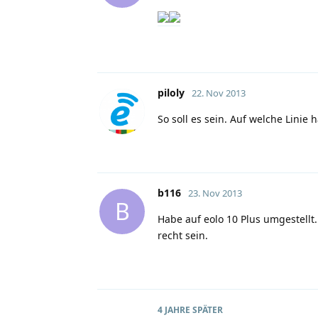
piloly
22. Nov 2013
So soll es sein. Auf welche Linie 
b116
23. Nov 2013
B
Habe auf eolo 10 Plus umgestell
recht sein.
4 JAHRE
SPÄTER