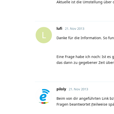
Aktuelle ist die Umstellung über
lufi
21. Nov 2013
L
Danke für die Information. So funk
Eine Frage habe ich noch: Ist es 
das dann zu gegebener Zeit übe
piloly
21. Nov 2013
Beim von dir angeführten Link b
Fragen beantwortet (teilweise spät