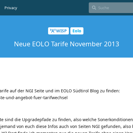
Privacy
WISP
Eolo
Neue EOLO Tarife November 2013
rife auf der NGI Seite und im EOLO Südtirol Blog zu finden:
liste-und-angebot-fuer-tarifwechsel
te sind die Upgradepfade zu finden, also welche Sonerkonditionen
mand von euch diese Infos auch von Seiten NGI gefunden, also 