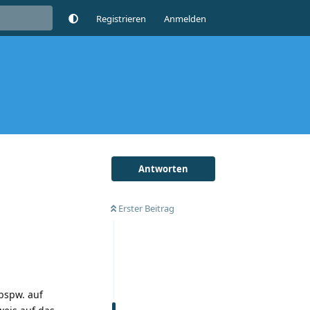
Registrieren
Anmelden
Antworten
Erster Beitrag
bspw. auf