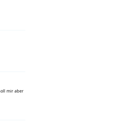
Antworten
Antworten
oll mir aber
Antworten