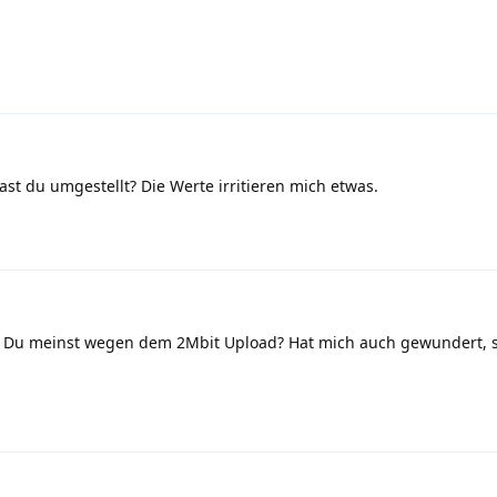
hast du umgestellt? Die Werte irritieren mich etwas.
t. Du meinst wegen dem 2Mbit Upload? Hat mich auch gewundert, s