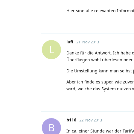
Hier sind alle relevanten Inform
lufi
21. Nov 2013
L
Danke für die Antwort. Ich habe 
Überfliegen wohl überlesen oder
Die Umstellung kann man selbst
Aber ich finde es super, wie zu
wird, welche das System nutzen 
b116
22. Nov 2013
B
In ca. einer Stunde war der Tarif