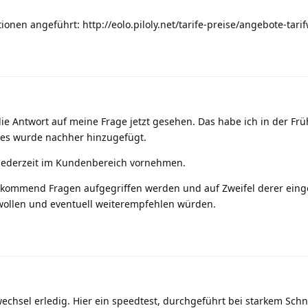
ationen angeführt:
http://eolo.piloly.net/tarife-preise/angebote-tari
die Antwort auf meine Frage jetzt gesehen. Das habe ich in der Fr
 es wurde nachher hinzugefügt.
 jederzeit im Kundenbereich vornehmen.
vorkommend Fragen aufgegriffen werden und auf Zweifel derer ei
wollen und eventuell weiterempfehlen würden.
wechsel erledig. Hier ein speedtest, durchgeführt bei starkem Sch