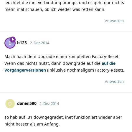
leuchtet die inet verbindung orange. und es geht gar nichts
mehr. mal schauen, ob ich wieder was retten kann.
Antworten
b123
B
2. Dez 2014
Mach nach dem Upgrade einen kompletten Factory-Reset.
Wenn das nichts nutzt, dann downgrade auf die
auf die
Vorgängerversionen
(inklusive nochmaligem Factory-Reset).
Antworten
daniel590
D
2. Dez 2014
so hab auf .31 downgegradet. inet funktioniert wieder aber
nicht besser als am Anfang.