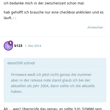
ich bedanke mich in der zwischenzeit schon mal.
hab gehofft ich brauche nur eine checkbox anklicken und es
läuft.
:
:
Antworten
b123
B
1. Dez 2014
daniel590 schrieb
Firmware weiß ich jetzt nicht genau die nummer
aber in der release note stand glaub ich bei der
aktuellen als Jahr 2004, dann sollte ich die aktuelle
haben.
Äh ... was? Überprüfe das genau, es sollte 3.01.32(WW) sein.