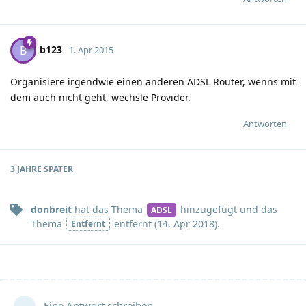
b123
B
1. Apr 2015
Organisiere irgendwie einen anderen ADSL Router, wenns mit
dem auch nicht geht, wechsle Provider.
Antworten
3 JAHRE
SPÄTER
donbreit
hat
das Thema
hinzugefügt und
das
ADSL
Thema
entfernt (
14. Apr 2018
).
Entfernt
Eine Antwort schreiben…