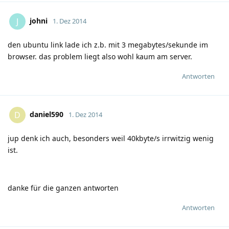
johni
J
1. Dez 2014
den ubuntu link lade ich z.b. mit 3 megabytes/sekunde im
browser. das problem liegt also wohl kaum am server.
Antworten
daniel590
D
1. Dez 2014
jup denk ich auch, besonders weil 40kbyte/s irrwitzig wenig
ist.
danke für die ganzen antworten
Antworten