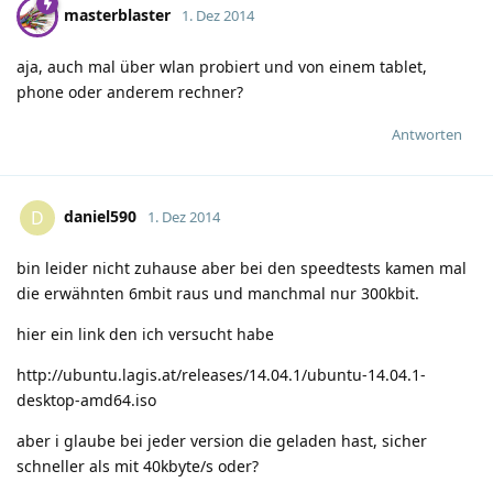
masterblaster
1. Dez 2014
aja, auch mal über wlan probiert und von einem tablet,
phone oder anderem rechner?
Antworten
daniel590
D
1. Dez 2014
bin leider nicht zuhause aber bei den speedtests kamen mal
die erwähnten 6mbit raus und manchmal nur 300kbit.
hier ein link den ich versucht habe
http://ubuntu.lagis.at/releases/14.04.1/ubuntu-14.04.1-
desktop-amd64.iso
aber i glaube bei jeder version die geladen hast, sicher
schneller als mit 40kbyte/s oder?