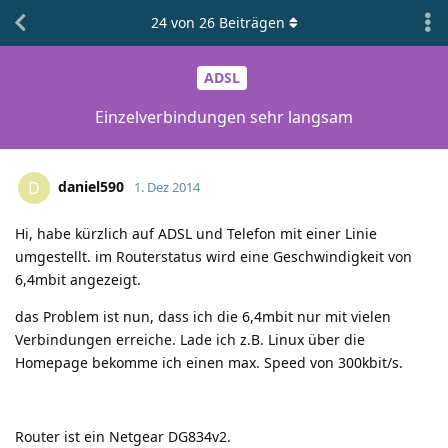
24
von
26
Beiträgen
ADSL
Einzelverbindungen sehr langsam
daniel590
D
1. Dez 2014
Hi, habe kürzlich auf ADSL und Telefon mit einer Linie
umgestellt. im Routerstatus wird eine Geschwindigkeit von
6,4mbit angezeigt.
das Problem ist nun, dass ich die 6,4mbit nur mit vielen
Verbindungen erreiche. Lade ich z.B. Linux über die
Homepage bekomme ich einen max. Speed von 300kbit/s.
Router ist ein Netgear DG834v2.