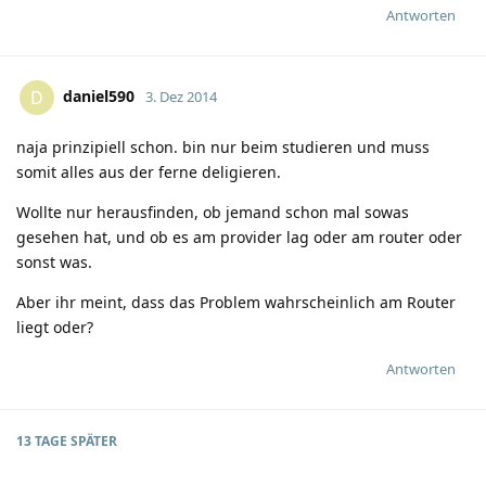
Antworten
daniel590
D
3. Dez 2014
naja prinzipiell schon. bin nur beim studieren und muss
somit alles aus der ferne deligieren.
Wollte nur herausfinden, ob jemand schon mal sowas
gesehen hat, und ob es am provider lag oder am router oder
sonst was.
Aber ihr meint, dass das Problem wahrscheinlich am Router
liegt oder?
Antworten
13 TAGE
SPÄTER