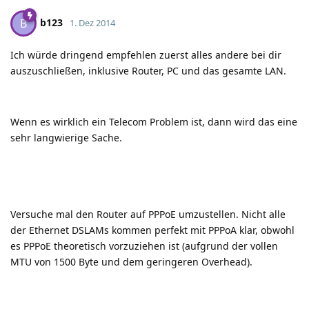
b123
B
1. Dez 2014
Ich würde dringend empfehlen zuerst alles andere bei dir
auszuschließen, inklusive Router, PC und das gesamte LAN.
Wenn es wirklich ein Telecom Problem ist, dann wird das eine
sehr langwierige Sache.
Versuche mal den Router auf PPPoE umzustellen. Nicht alle
der Ethernet DSLAMs kommen perfekt mit PPPoA klar, obwohl
es PPPoE theoretisch vorzuziehen ist (aufgrund der vollen
MTU von 1500 Byte und dem geringeren Overhead).