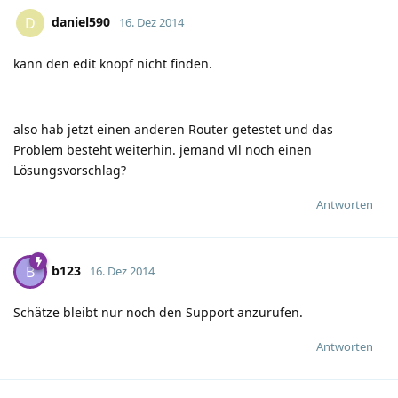
daniel590
D
16. Dez 2014
kann den edit knopf nicht finden.
also hab jetzt einen anderen Router getestet und das
Problem besteht weiterhin. jemand vll noch einen
Lösungsvorschlag?
Antworten
b123
B
16. Dez 2014
Schätze bleibt nur noch den Support anzurufen.
Antworten