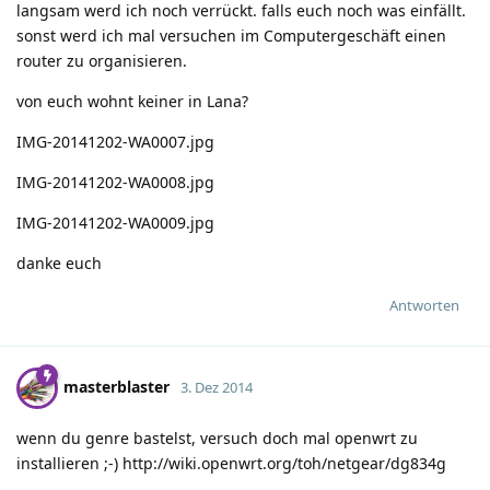
langsam werd ich noch verrückt. falls euch noch was einfällt.
sonst werd ich mal versuchen im Computergeschäft einen
router zu organisieren.
von euch wohnt keiner in Lana?
IMG-20141202-WA0007.jpg
IMG-20141202-WA0008.jpg
IMG-20141202-WA0009.jpg
danke euch
Antworten
masterblaster
3. Dez 2014
wenn du genre bastelst, versuch doch mal openwrt zu
installieren
;-)
http://wiki.openwrt.org/toh/netgear/dg834g