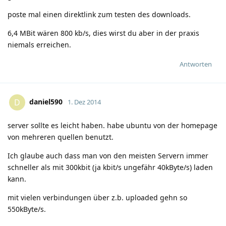
poste mal einen direktlink zum testen des downloads.
6,4 MBit wären 800 kb/s, dies wirst du aber in der praxis
niemals erreichen.
Antworten
daniel590
D
1. Dez 2014
server sollte es leicht haben. habe ubuntu von der homepage
von mehreren quellen benutzt.
Ich glaube auch dass man von den meisten Servern immer
schneller als mit 300kbit (ja kbit/s ungefähr 40kByte/s) laden
kann.
mit vielen verbindungen über z.b. uploaded gehn so
550kByte/s.