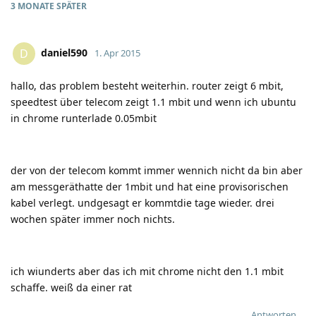
3 MONATE
SPÄTER
daniel590
D
1. Apr 2015
hallo, das problem besteht weiterhin. router zeigt 6 mbit,
speedtest über telecom zeigt 1.1 mbit und wenn ich ubuntu
in chrome runterlade 0.05mbit
der von der telecom kommt immer wennich nicht da bin aber
am messgeräthatte der 1mbit und hat eine provisorischen
kabel verlegt. undgesagt er kommtdie tage wieder. drei
wochen später immer noch nichts.
ich wiunderts aber das ich mit chrome nicht den 1.1 mbit
schaffe. weiß da einer rat
Antworten