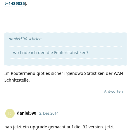
t=1489035
).
daniel590 schrieb
wo finde ich den die Fehlerstatistiken?
Im Routermenü gibt es sicher irgendwo Statistiken der WAN
Schnittstelle.
Antworten
daniel590
D
2. Dez 2014
hab jetzt ein upgrade gemacht auf die .32 version. jetzt