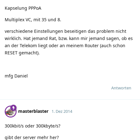
Kapselung PPPoA
Multiplex VC, mit 35 und 8.
verschiedene Einstellungen beseitigen das problem nicht
wirklich. Hat jemand Rat, bzw. kann mir jemand sagen, ob es
an der Telekom liegt oder an meinem Router (auch schon
RESET gemacht).
mfg Daniel
Antworten
masterblaster
1. Dez 2014
300kbit/s oder 300kbyte/s?
gibt der server mehr her?