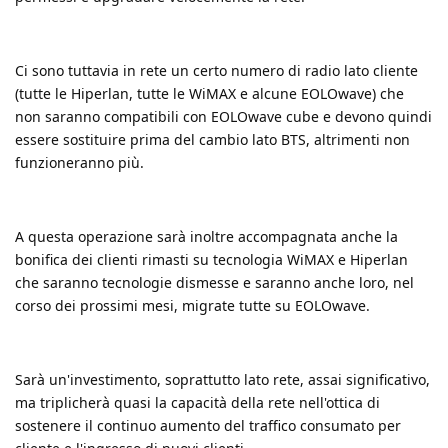
Ci sono tuttavia in rete un certo numero di radio lato cliente
(tutte le Hiperlan, tutte le WiMAX e alcune EOLOwave) che
non saranno compatibili con EOLOwave cube e devono quindi
essere sostituire prima del cambio lato BTS, altrimenti non
funzioneranno più.
A questa operazione sarà inoltre accompagnata anche la
bonifica dei clienti rimasti su tecnologia WiMAX e Hiperlan
che saranno tecnologie dismesse e saranno anche loro, nel
corso dei prossimi mesi, migrate tutte su EOLOwave.
Sarà un'investimento, soprattutto lato rete, assai significativo,
ma triplicherà quasi la capacità della rete nell'ottica di
sostenere il continuo aumento del traffico consumato per