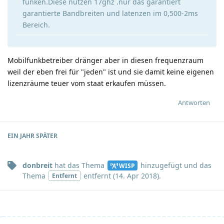
funken.Diese nutzen 17ghz .nur das garantiert
garantierte Bandbreiten und latenzen im 0,500-2ms
Bereich.
Mobilfunkbetreiber dränger aber in diesen frequenzraum
weil der eben frei für "jeden" ist und sie damit keine eigenen
lizenzräume teuer vom staat erkaufen müssen.
Antworten
EIN JAHR
SPÄTER
donbreit
hat
das Thema
hinzugefügt und
das
WISP
Thema
entfernt (
14. Apr 2018
).
Entfernt