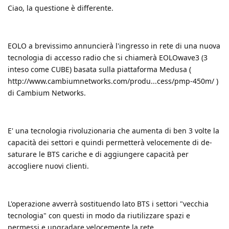
Ciao, la questione è differente.
EOLO a brevissimo annuncierà l'ingresso in rete di una nuova
tecnologia di accesso radio che si chiamerà EOLOwave3 (3
inteso come CUBE) basata sulla piattaforma Medusa (
http://www.cambiumnetworks.com/produ...cess/pmp-450m/
)
di Cambium Networks.
E' una tecnologia rivoluzionaria che aumenta di ben 3 volte la
capacità dei settori e quindi permetterà velocemente di de-
saturare le BTS cariche e di aggiungere capacità per
accogliere nuovi clienti.
L'operazione avverrà sostituendo lato BTS i settori "vecchia
tecnologia" con questi in modo da riutilizzare spazi e
permessi e upgradare velocemente la rete.