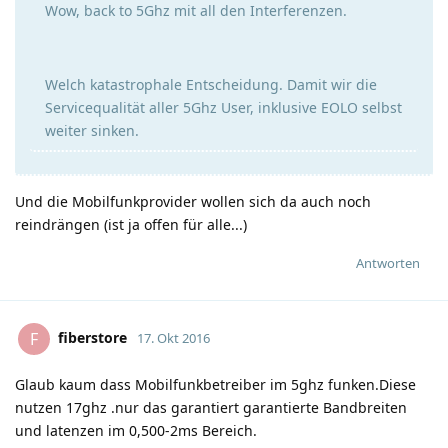
Wow, back to 5Ghz mit all den Interferenzen.
Welch katastrophale Entscheidung. Damit wir die
Servicequalität aller 5Ghz User, inklusive EOLO selbst
weiter sinken.
Und die Mobilfunkprovider wollen sich da auch noch
reindrängen (ist ja offen für alle...)
Antworten
fiberstore
F
17. Okt 2016
Glaub kaum dass Mobilfunkbetreiber im 5ghz funken.Diese
nutzen 17ghz .nur das garantiert garantierte Bandbreiten
und latenzen im 0,500-2ms Bereich.