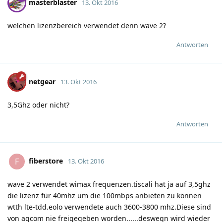
masterblaster
13. Okt 2016
welchen lizenzbereich verwendet denn wave 2?
Antworten
netgear
13. Okt 2016
3,5Ghz oder nicht?
Antworten
fiberstore
F
13. Okt 2016
wave 2 verwendet wimax frequenzen.tiscali hat ja auf 3,5ghz
die lizenz für 40mhz um die 100mbps anbieten zu können
wtth lte-tdd.eolo verwendete auch 3600-3800 mhz.Diese sind
von agcom nie freigegeben worden......deswegn wird wieder