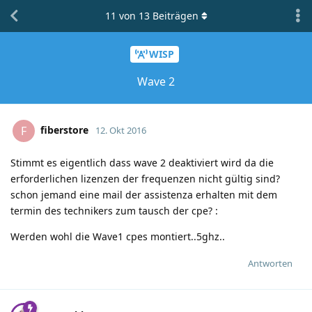
11
von
13
Beiträgen
WISP
Wave 2
fiberstore
F
12. Okt 2016
Stimmt es eigentlich dass wave 2 deaktiviert wird da die
erforderlichen lizenzen der frequenzen nicht gültig sind?
schon jemand eine mail der assistenza erhalten mit dem
termin des technikers zum tausch der cpe?
:
Werden wohl die Wave1 cpes montiert..5ghz..
Antworten