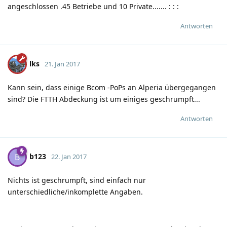
angeschlossen .45 Betriebe und 10 Private.......
:
:
:
Antworten
lks
21. Jan 2017
Kann sein, dass einige Bcom -PoPs an Alperia übergegangen
sind? Die FTTH Abdeckung ist um einiges geschrumpft...
Antworten
b123
B
22. Jan 2017
Nichts ist geschrumpft, sind einfach nur
unterschiedliche/inkomplette Angaben.