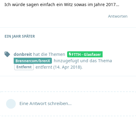
Ich würde sagen einfach ein Witz sowas im Jahre 2017...
Antworten
EIN JAHR
SPÄTER
donbreit
hat
die Themen
FTTH - Glasfaser
hinzugefügt und
das Thema
Brennercom/brenX
entfernt (
14. Apr 2018
).
Entfernt
Eine Antwort schreiben…