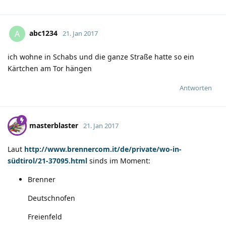
abc1234
A
21. Jan 2017
ich wohne in Schabs und die ganze Straße hatte so ein
Kärtchen am Tor hängen
Antworten
masterblaster
21. Jan 2017
Laut
http://www.brennercom.it/de/private/wo-in-
südtirol/21-37095.html
sinds im Moment:
Brenner
Deutschnofen
Freienfeld