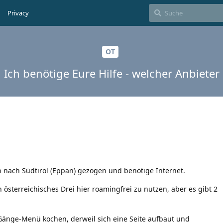
Privacy
OT
Ich benötige Eure Hilfe - welcher Anbieter
h nach Südtirol (Eppan) gezogen und benötige Internet.
 österreichisches Drei hier roamingfrei zu nutzen, aber es gibt 2
änge-Menü kochen, derweil sich eine Seite aufbaut und