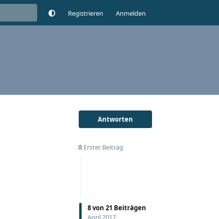
Registrieren
Anmelden
Antworten
Erster Beitrag
8
von
21
Beiträgen
April 2017