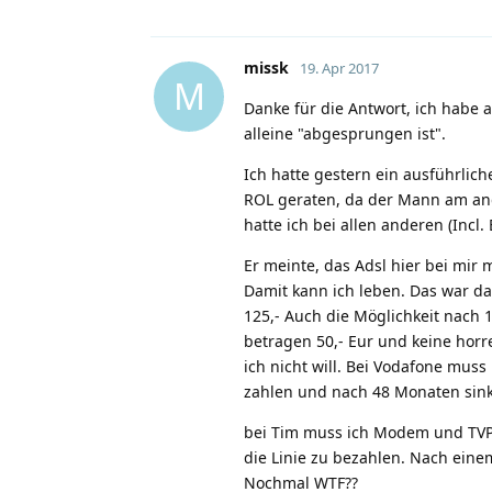
missk
19. Apr 2017
M
Danke für die Antwort, ich habe a
alleine "abgesprungen ist".
Ich hatte gestern ein ausführli
ROL geraten, da der Mann am ande
hatte ich bei allen anderen (Incl. 
Er meinte, das Adsl hier bei mir
Damit kann ich leben. Das war das
125,- Auch die Möglichkeit nach 
betragen 50,- Eur und keine hor
ich nicht will. Bei Vodafone muss
zahlen und nach 48 Monaten sink
bei Tim muss ich Modem und TVPr
die Linie zu bezahlen. Nach eine
Nochmal WTF??