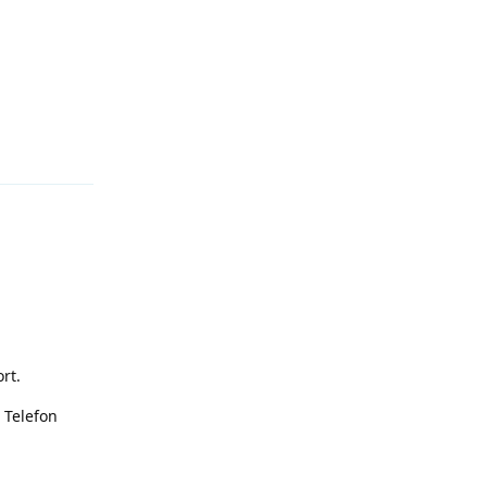
Antworten
rt.
 Telefon
Antworten