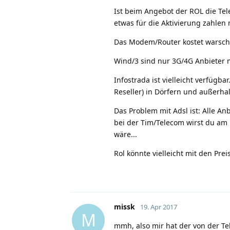
Ist beim Angebot der ROL die Te
etwas für die Aktivierung zahlen mü
Das Modem/Router kostet warsch
Wind/3 sind nur 3G/4G Anbieter mit
Infostrada ist vielleicht verfügb
Reseller) in Dörfern und außerha
Das Problem mit Adsl ist: Alle A
bei der Tim/Telecom wirst du am
wäre...
Rol könnte vielleicht mit den Prei
missk
19. Apr 2017
M
mmh, also mir hat der von der Te