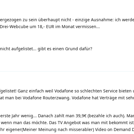
 hergezogen zu sein überhaupt nicht - einzige Ausnahme: ich wer
Drei-Webcube um 18,- EUR im Monat vermissen...
nicht aufgelistet... gibt es einen Grund dafür?
gelistet! Ganz einfach weil Vodafone so schlechten Service bieten 
hat man bei Vodafone Routerzwang. Vodafone hat Verträge mit sehr
erste Jahr wenig... Danach zahlt man 39,9€ (bezahle ich auch). M
 wenn man das möchte. Das TV Angebot was man mit bekommt ist 
 ihr eigener(Meiner Meinung nach misserabler) Video on Demand D