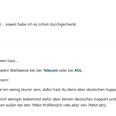
r .. soweit habe ich es schon durchgecheckt
men hast...
 raten! Wahlweise bei der
Telecom
oder bei
ROL
.
sein!
e ein wenig teurer sein, dafür hast du dann aber deutschen Suppo
nlich weniger bekommst dafür aber keinen deutschen Support und
außer bei den 7Mbit Profilen(Ich rate aber von 7Mbit ab!).