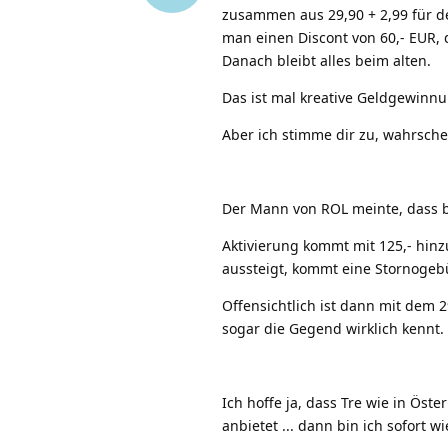
zusammen aus 29,90 + 2,99 für d
man einen Discont von 60,- EUR, 
Danach bleibt alles beim alten.
Das ist mal kreative Geldgewinnu
Aber ich stimme dir zu, wahrsch
Der Mann von ROL meinte, dass 
Aktivierung kommt mit 125,- hinz
aussteigt, kommt eine Stornogebü
Offensichtlich ist dann mit dem 2
sogar die Gegend wirklich kennt. 
Ich hoffe ja, dass Tre wie in Öst
anbietet ... dann bin ich sofort 