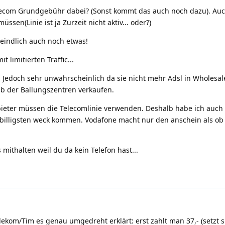
lecom Grundgebühr dabei? (Sonst kommt das auch noch dazu). Auc
ssen(Linie ist ja Zurzeit nicht aktiv... oder?)
eindlich auch noch etwas!
 limitierten Traffic...
ar. Jedoch sehr unwahrscheinlich da sie nicht mehr Adsl in Wholesal
lb der Ballungszentren verkaufen.
nbieter müssen die Telecomlinie verwenden. Deshalb habe ich auch
 billigsten weck kommen. Vodafone macht nur den anschein als ob
s mithalten weil du da kein Telefon hast...
lekom/Tim es genau umgedreht erklärt: erst zahlt man 37,- (setzt s