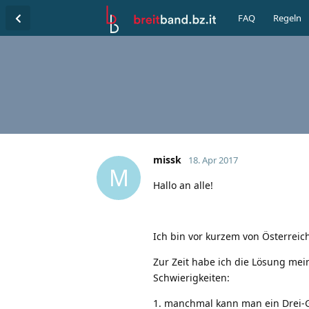
FAQ
Regeln
missk
18. Apr 2017
M
Hallo an alle!
Ich bin vor kurzem von Österreic
Zur Zeit habe ich die Lösung mein
Schwierigkeiten:
1. manchmal kann man ein Drei-G