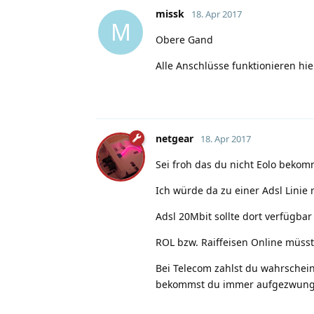
missk
18. Apr 2017
M
Obere Gand
Alle Anschlüsse funktionieren hie
netgear
18. Apr 2017
Sei froh das du nicht Eolo bekom
Ich würde da zu einer Adsl Linie
Adsl 20Mbit sollte dort verfügbar 
ROL bzw. Raiffeisen Online müsst
Bei Telecom zahlst du wahrschei
bekommst du immer aufgezwungen 