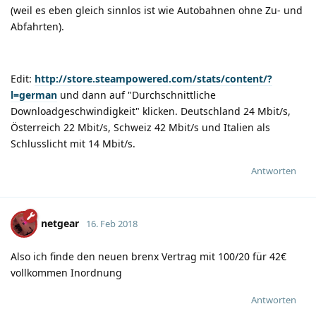
(weil es eben gleich sinnlos ist wie Autobahnen ohne Zu- und
Abfahrten).
Edit:
http://store.steampowered.com/stats/content/?
l=german
und dann auf "Durchschnittliche
Downloadgeschwindigkeit" klicken. Deutschland 24 Mbit/s,
Österreich 22 Mbit/s, Schweiz 42 Mbit/s und Italien als
Schlusslicht mit 14 Mbit/s.
Antworten
netgear
16. Feb 2018
Also ich finde den neuen brenx Vertrag mit 100/20 für 42€
vollkommen Inordnung
Antworten