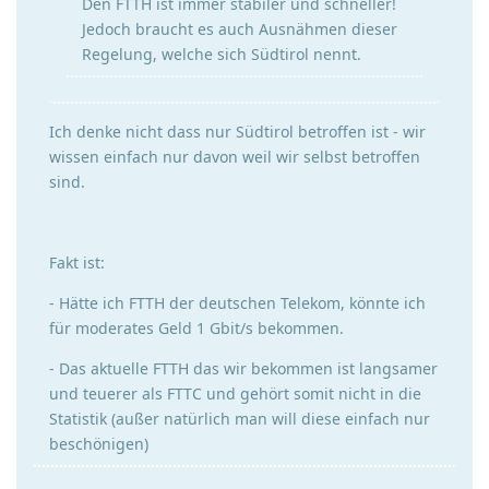
Den FTTH ist immer stabiler und schneller!
Jedoch braucht es auch Ausnähmen dieser
Regelung, welche sich Südtirol nennt.
Ich denke nicht dass nur Südtirol betroffen ist - wir
wissen einfach nur davon weil wir selbst betroffen
sind.
Fakt ist:
- Hätte ich FTTH der deutschen Telekom, könnte ich
für moderates Geld 1 Gbit/s bekommen.
- Das aktuelle FTTH das wir bekommen ist langsamer
und teuerer als FTTC und gehört somit nicht in die
Statistik (außer natürlich man will diese einfach nur
beschönigen)