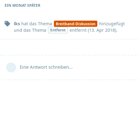
EIN MONAT
SPÄTER
lks
hat
das Thema
hinzugefügt
Breitband-Diskussion
und
das Thema
entfernt (
13. Apr 2018
).
Entfernt
Eine Antwort schreiben…