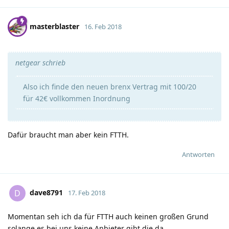
masterblaster
16. Feb 2018
netgear schrieb
Also ich finde den neuen brenx Vertrag mit 100/20
für 42€ vollkommen Inordnung
Dafür braucht man aber kein FTTH.
Antworten
dave8791
D
17. Feb 2018
Momentan seh ich da für FTTH auch keinen großen Grund
solange es bei uns keine Anbieter gibt die da