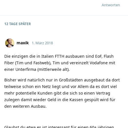
Antworten
12 TAGE
SPÄTER
maxik
1. März 2018
Die einzigen die in Italien FTTH ausbauen sind EoF, Flash
Fiber (Tim und Fastweb), Tim und vereinzelt Vodafone mit
einer Unterfirma (mittlerweile alt).
Bisher wird natürlich nur in Großstädten ausgebaut da dort
teilweise schon ein Netz liegt und vor Allem da es dort viel
mehr potentielle Kunden gibt die sich so einen Vertrag
zulegen damit wieder Geld in die Kassen gespült wird für
den weiteren Ausbau.
Glaubst du etwa es ist interessant für einen 60+ jährigen