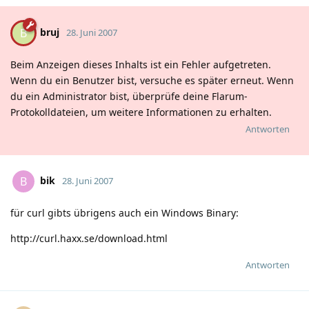
bruj
B
28. Juni 2007
Beim Anzeigen dieses Inhalts ist ein Fehler aufgetreten.
Wenn du ein Benutzer bist, versuche es später erneut. Wenn
du ein Administrator bist, überprüfe deine Flarum-
Protokolldateien, um weitere Informationen zu erhalten.
Antworten
bik
B
28. Juni 2007
für curl gibts übrigens auch ein Windows Binary:
http://curl.haxx.se/download.html
Antworten