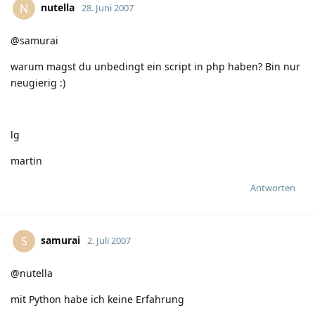
nutella
N
28. Juni 2007
@samurai
warum magst du unbedingt ein script in php haben? Bin nur
neugierig
:)
lg
martin
Antworten
samurai
S
2. Juli 2007
@nutella
mit Python habe ich keine Erfahrung