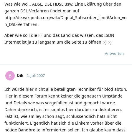
Was wie wo .. ADSL, DSL HDSL usw. Eine Eklärung über den
ganzen DSL-Verfahren findet man auf
http://de.wikipedia.org/wiki/Digital_Subscriber_Line#Arten_vo
n_DSL-Verfahren
.
Aber wie soll die FF und das Land das wissen, das ISDN
Internet ist ja zu langsam um die Seite zu öffnen
:-)
:-)
Antworten
bik
B
2. Juli 2007
Ich würde hier nicht alle beteiligten Techniker für blöd abtun.
Hier in diesem Forum kennt keiner die genauern Umstände
und Details wie was vorgefallen ist und gemacht wurde.
Daher denke ich, ist es sinnlos hier darüber zu diskutieren.
Fakt ist, wie smiley schon sagt, schlussendlich hats nicht
funktioniert. Eigentlich hat sich die Linkem vorher über die
nötige Bandbreite informierten sollen. Ich glaube kaum dass