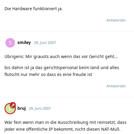
Die Hardware funktioniert ja.
Antworten
smiley
S
29. Juni 2007
Übrigens: Mir grausts auch wenn das vor Gericht geht...
bis dahin ist ja das gerichtspersonal beim land und alles
flutscht nur mehr so dass es eine freude ist
Antworten
bruj
B
29. Juni 2007
Wär fein wenn man in die Ausschreibung mit reinsetzt, dass
jeder eine öffentliche IP bekommt, nicht diesen NAT-Müll.