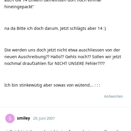
hineingepackt"
na da Bitte ich doch darum. Jetzt schlägts aber 14
:)
Die werden uns doch jetzt nicht etwa auschliessen von der
neuen Auschreibung?? Hallo?? Gehts noch?? Sollen wir jetzt
nochmal draufzahlen für NICHT UNSERE Fehler????
Ich bin stinkewütig aber sowas von wütend...
:
:
:
Antworten
smiley
S
29. Juni 2007