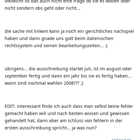
vielleicht ist das auch nicht eine frage ob sie es wollen oder
nicht sondern obs geht oder nicht...
die sache mit linkem kann ja noch ein gerichtliches nachspiel
haben und dann gnade uns gott beim italienischen
rechtssystem und seinen bearbeitungszeiten...
:(
übrigens... die ausschreibung startet juli, ist im august oder
september fertig und dann ein jahr bis sie es fertig haben...
wann sind nochmal wahlen 2008???
;)
EDIT: interessant finde ich auch dass man selbst keine fehler
gemacht haben will und nach besten wissen und gewissen
gehandelt hat, dann aber am schluss von fehlern in der
ersten ausschreibung spricht... ja was nun?
Antworten