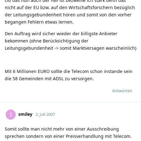
Ob das nun auch der Fall ist bezweifle ich stark denn das
nicht auf der EU bzw. auf den Wirtschaftsforschern bezüglich
der Leitungsgebundenheit hören und somit von den vorher
begangen Fehlern etwas lernen.
Den Auftrag wird sicher wieder der billigste Anbieter
bekommen (ohne Berücksichtigung der
Leitungsgebundenheit -> somit Marktversagen warscheinlich)
Mit 6 Millionen EURO sollte die Telecom schon instande sein
die 58 Gemeinden mit ADSL zu versorgen.
Antworten
smiley
S
2. Juli 2007
Somit sollte man nicht mehr von einer Ausschreibung
sprechen sondern von einer Preisverhandlung mit Telecom.