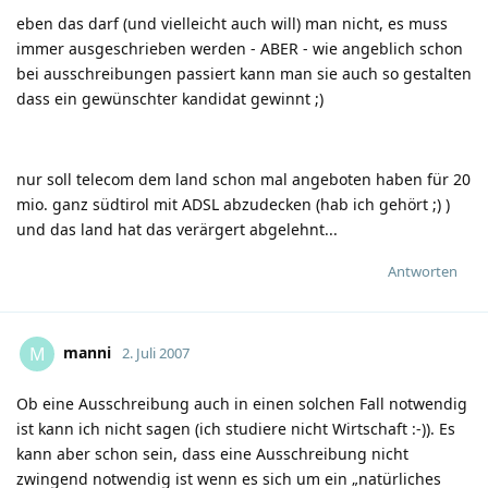
eben das darf (und vielleicht auch will) man nicht, es muss
immer ausgeschrieben werden - ABER - wie angeblich schon
bei ausschreibungen passiert kann man sie auch so gestalten
dass ein gewünschter kandidat gewinnt
;)
nur soll telecom dem land schon mal angeboten haben für 20
mio. ganz südtirol mit ADSL abzudecken (hab ich gehört
;)
)
und das land hat das verärgert abgelehnt...
Antworten
manni
M
2. Juli 2007
Ob eine Ausschreibung auch in einen solchen Fall notwendig
ist kann ich nicht sagen (ich studiere nicht Wirtschaft
:-)
). Es
kann aber schon sein, dass eine Ausschreibung nicht
zwingend notwendig ist wenn es sich um ein „natürliches