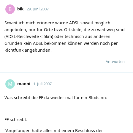
bik
B
29. Juni 2007
Soweit ich mich erinnere wurde ADSL soweit möglich
angeboten, nur für Orte bzw. Ortsteile, die zu weit weg sind
(ADSL-Reichweite < 5km) oder technisch aus anderen
Gründen kein ADSL bekommen können werden noch per
Richtfunk angebunden.
Antworten
manni
M
1. Juli 2007
Was schreibt die FF da wieder mal für ein Blödsinn:
FF schreibt:
"Angefangen hatte alles mit einem Beschluss der