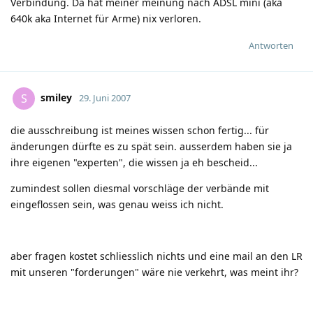
Verbindung. Da hat meiner meinung nach ADSL mini (aka
640k aka Internet für Arme) nix verloren.
Antworten
smiley
S
29. Juni 2007
die ausschreibung ist meines wissen schon fertig... für
änderungen dürfte es zu spät sein. ausserdem haben sie ja
ihre eigenen "experten", die wissen ja eh bescheid...
zumindest sollen diesmal vorschläge der verbände mit
eingeflossen sein, was genau weiss ich nicht.
aber fragen kostet schliesslich nichts und eine mail an den LR
mit unseren "forderungen" wäre nie verkehrt, was meint ihr?