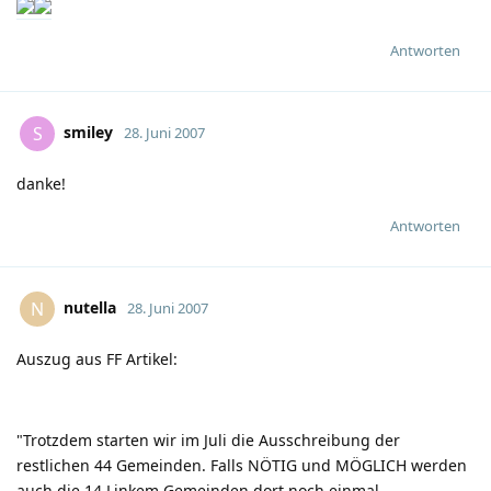
Antworten
smiley
S
28. Juni 2007
danke!
Antworten
nutella
N
28. Juni 2007
Auszug aus FF Artikel:
"Trotzdem starten wir im Juli die Ausschreibung der
restlichen 44 Gemeinden. Falls NÖTIG und MÖGLICH werden
auch die 14 Linkem Gemeinden dort noch einmal