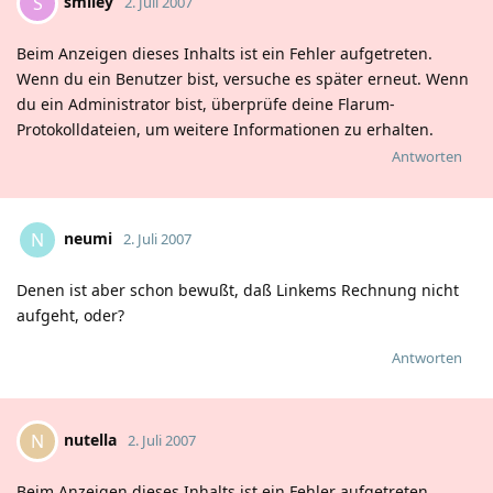
smiley
S
2. Juli 2007
Beim Anzeigen dieses Inhalts ist ein Fehler aufgetreten.
Wenn du ein Benutzer bist, versuche es später erneut. Wenn
du ein Administrator bist, überprüfe deine Flarum-
Protokolldateien, um weitere Informationen zu erhalten.
Antworten
neumi
N
2. Juli 2007
Denen ist aber schon bewußt, daß Linkems Rechnung nicht
aufgeht, oder?
Antworten
nutella
N
2. Juli 2007
Beim Anzeigen dieses Inhalts ist ein Fehler aufgetreten.