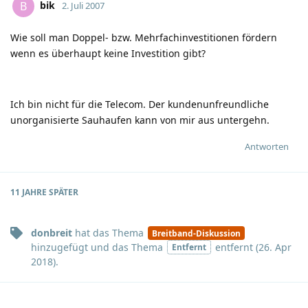
bik
B
2. Juli 2007
Wie soll man Doppel- bzw. Mehrfachinvestitionen fördern
wenn es überhaupt keine Investition gibt?
Ich bin nicht für die Telecom. Der kundenunfreundliche
unorganisierte Sauhaufen kann von mir aus untergehn.
Antworten
11 JAHRE
SPÄTER
donbreit
hat
das Thema
Breitband-Diskussion
hinzugefügt und
das Thema
entfernt (
26. Apr
Entfernt
2018
).