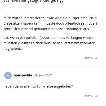
aber eben nur gesagt, nichts gezeigt.
mich würde interessieren inwie weit ein bürger einblick in
diese akten haben kann, müsste doch öffentlich sein oder?
kennt sich jemand genauer mit ausschreibungen aus?
evt. wenn ein politiker (opposition) das verlangen würde
müssten die infos sicher raus (so wie jetzt beim mediator
flughafen)...
Antworten
honspedda
H
29. Juni 2007
haben dann alle nur funknetze angeboten?
Antworten