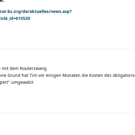
at-bz.org/de/aktuelles/news.asp?
ticle_id=615520
de mit dem Routerzwang
hne Grund hat Tim vor einigen Monaten die Kosten des obligatori
xpert" umgewälzt