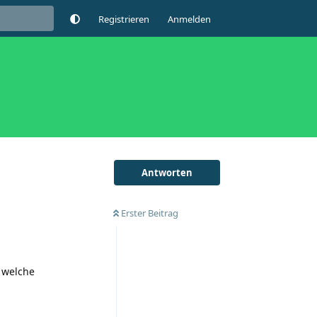
Registrieren
Anmelden
Antworten
Erster Beitrag
e welche