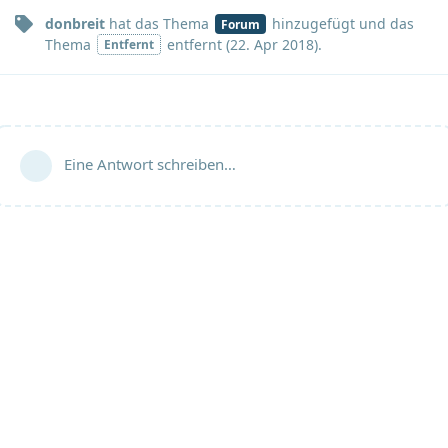
donbreit
hat
das Thema
hinzugefügt und
das
Forum
Thema
entfernt (
22. Apr 2018
).
Entfernt
Eine Antwort schreiben…