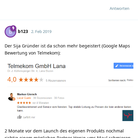
Antworten
b123
B
2. Feb 2019
Der Sija Gründer ist da schon mehr begeistert (Google Maps
Bewertung von Telmekom):
2 Monate vor dem Launch des eigenen Produkts nochmal
richtig einem möglichen Partner Honig ums Maul schmieren