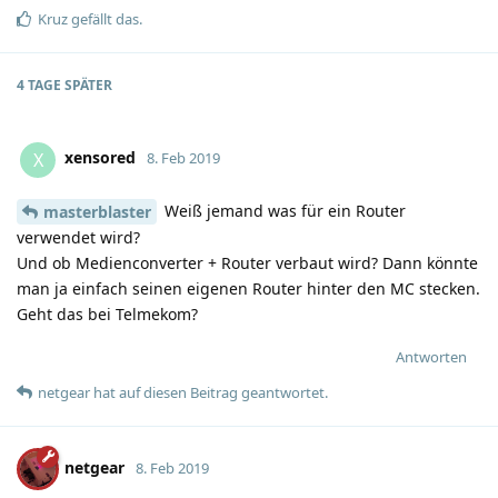
Kruz
gefällt das
.
4 TAGE
SPÄTER
xensored
X
8. Feb 2019
Weiß jemand was für ein Router
masterblaster
verwendet wird?
Und ob Medienconverter + Router verbaut wird? Dann könnte
man ja einfach seinen eigenen Router hinter den MC stecken.
Geht das bei Telmekom?
Antworten
netgear
hat
auf diesen Beitrag geantwortet.
netgear
8. Feb 2019