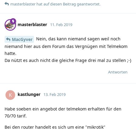
masterblaster
hat
auf diesen Beitrag geantwortet.
masterblaster
11. Feb 2019
Nein, das kann niemand sagen weil noch
MacGyver
niemand hier aus dem Forum das Vergnügen mit Telmekom
hatte.
Da nützt es auch nicht die gleiche Frage drei mal zu stellen ;-)
Antworten
kastlunger
K
13. Feb 2019
Habe soeben ein angebot der telmekom erhalten für den
70/70 tarif.
Bei den router handelt es sich um eine "mikrotik"