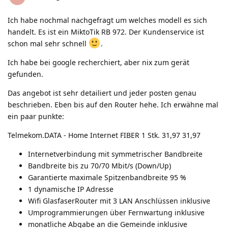
Ich habe nochmal nachgefragt um welches modell es sich
handelt. Es ist ein MiktoTik RB 972. Der Kundenservice ist
schon mal sehr schnell
.
Ich habe bei google recherchiert, aber nix zum gerät
gefunden.
Das angebot ist sehr detailiert und jeder posten genau
beschrieben. Eben bis auf den Router hehe. Ich erwähne mal
ein paar punkte:
Telmekom.DATA - Home Internet FIBER 1 Stk. 31,97 31,97
Internetverbindung mit symmetrischer Bandbreite
Bandbreite bis zu 70/70 Mbit/s (Down/Up)
Garantierte maximale Spitzenbandbreite 95 %
1 dynamische IP Adresse
Wifi GlasfaserRouter mit 3 LAN Anschlüssen inklusive
Umprogrammierungen über Fernwartung inklusive
monatliche Abgabe an die Gemeinde inklusive