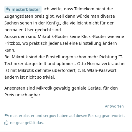
ich wette, dass Telmekom nicht die
masterblaster
Zugangsdaten preis gibt, weil dann würde man diverse
Sachen sehen in der Konfig., die vielleicht nicht für den
normalen User gedacht sind.
Ausserdem sind Mikrotik-Router keine Klicki-Router wie eine
Fritzbox, wo praktisch jeder Esel eine Einstellung ändern
kann.
Bei Mikrotik sind die Einstellungen schon mehr Richtung IT-
Techniker dargestellt und optimiert. Otto Normalverbraucher
ist mit Mikrotik definitiv überfordert, z. B. Wlan-Passwort
ändern ist nicht so trivial.
Ansonsten sind Mikrotik gewaltig geniale Geräte, für den
Preis unschlagbar!
Antworten
masterblaster
und
sergiov
haben
auf diesen Beitrag geantwortet.
netgear
gefällt das
.