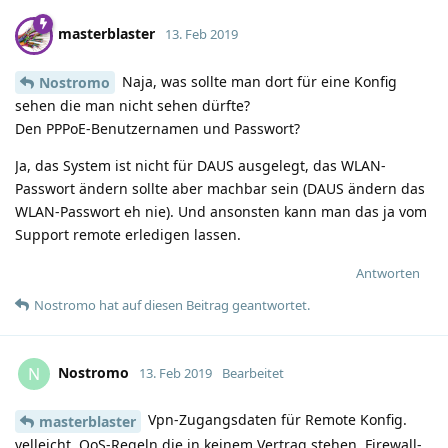
masterblaster
13. Feb 2019
Naja, was sollte man dort für eine Konfig
Nostromo
sehen die man nicht sehen dürfte?
Den PPPoE-Benutzernamen und Passwort?
Ja, das System ist nicht für DAUS ausgelegt, das WLAN-
Passwort ändern sollte aber machbar sein (DAUS ändern das
WLAN-Passwort eh nie). Und ansonsten kann man das ja vom
Support remote erledigen lassen.
Antworten
Nostromo
hat
auf diesen Beitrag geantwortet.
Nostromo
N
13. Feb 2019
Bearbeitet
Vpn-Zugangsdaten für Remote Konfig.
masterblaster
velleicht, QoS-Regeln die in keinem Vertrag stehen, Firewall-