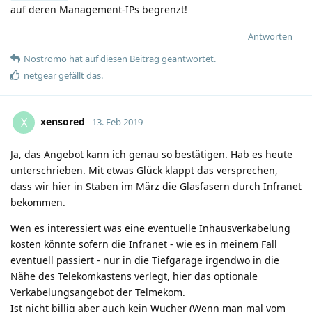
auf deren Management-IPs begrenzt!
Antworten
Nostromo
hat
auf diesen Beitrag geantwortet.
netgear
gefällt das
.
xensored
X
13. Feb 2019
Ja, das Angebot kann ich genau so bestätigen. Hab es heute
unterschrieben. Mit etwas Glück klappt das versprechen,
dass wir hier in Staben im März die Glasfasern durch Infranet
bekommen.
Wen es interessiert was eine eventuelle Inhausverkabelung
kosten könnte sofern die Infranet - wie es in meinem Fall
eventuell passiert - nur in die Tiefgarage irgendwo in die
Nähe des Telekomkastens verlegt, hier das optionale
Verkabelungsangebot der Telmekom.
Ist nicht billig aber auch kein Wucher (Wenn man mal vom