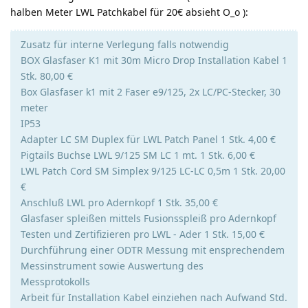
halben Meter LWL Patchkabel für 20€ absieht O_o ):
Zusatz für interne Verlegung falls notwendig
BOX Glasfaser K1 mit 30m Micro Drop Installation Kabel 1
Stk. 80,00 €
Box Glasfaser k1 mit 2 Faser e9/125, 2x LC/PC-Stecker, 30
meter
IP53
Adapter LC SM Duplex für LWL Patch Panel 1 Stk. 4,00 €
Pigtails Buchse LWL 9/125 SM LC 1 mt. 1 Stk. 6,00 €
LWL Patch Cord SM Simplex 9/125 LC-LC 0,5m 1 Stk. 20,00
€
Anschluß LWL pro Adernkopf 1 Stk. 35,00 €
Glasfaser spleißen mittels Fusionsspleiß pro Adernkopf
Testen und Zertifizieren pro LWL - Ader 1 Stk. 15,00 €
Durchführung einer ODTR Messung mit ensprechendem
Messinstrument sowie Auswertung des
Messprotokolls
Arbeit für Installation Kabel einziehen nach Aufwand Std.