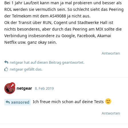
Bei 1 Jahr Laufzeit kann man ja mal probieren und besser als
ROL werden sie vermutlich sein. So schlecht sieht das Peering
der Telmekom mit dem AS49088 ja nicht aus.
Ok der Transit über RUN, Cogent und Stadtwerke Hall ist
nichts besonderes, aber durch das Peering am MIX sollte die
Verbindung insbesondere zu Google, Facebook, Akamai
Netflix usw. ganz okay sein.
Antworten
netgear
hat
auf diesen Beitrag geantwortet.
netgear
gefällt das
.
netgear
8. Feb 2019
Ich freue mich schon auf deine Tests
xensored
Antworten