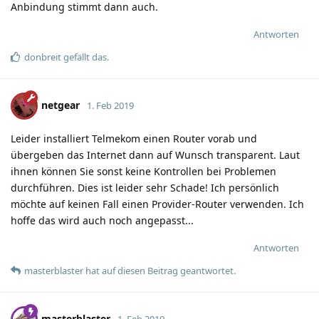
Anbindung stimmt dann auch.
Antworten
donbreit
gefällt das
.
netgear
1. Feb 2019
Leider installiert Telmekom einen Router vorab und
übergeben das Internet dann auf Wunsch transparent. Laut
ihnen können Sie sonst keine Kontrollen bei Problemen
durchführen. Dies ist leider sehr Schade! Ich persönlich
möchte auf keinen Fall einen Provider-Router verwenden. Ich
hoffe das wird auch noch angepasst...
Antworten
masterblaster
hat
auf diesen Beitrag geantwortet.
masterblaster
1. Feb 2019