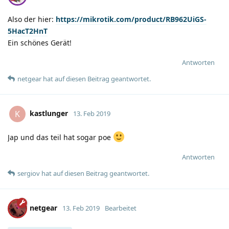
Also der hier:
https://mikrotik.com/product/RB962UiGS-
5HacT2HnT
Ein schönes Gerät!
Antworten
netgear
hat
auf diesen Beitrag geantwortet.
kastlunger
K
13. Feb 2019
Jap und das teil hat sogar poe
Antworten
sergiov
hat
auf diesen Beitrag geantwortet.
netgear
13. Feb 2019
Bearbeitet