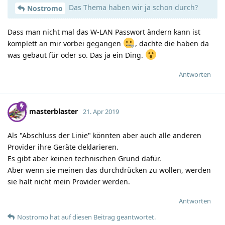
Das Thema haben wir ja schon durch?
Nostromo
Dass man nicht mal das W-LAN Passwort ändern kann ist
komplett an mir vorbei gegangen
, dachte die haben da
was gebaut für oder so. Das ja ein Ding.
Antworten
masterblaster
21. Apr 2019
Als "Abschluss der Linie" könnten aber auch alle anderen
Provider ihre Geräte deklarieren.
Es gibt aber keinen technischen Grund dafür.
Aber wenn sie meinen das durchdrücken zu wollen, werden
sie halt nicht mein Provider werden.
Antworten
Nostromo
hat
auf diesen Beitrag geantwortet.