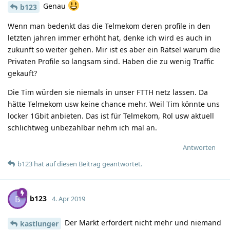
Genau
b123
Wenn man bedenkt das die Telmekom deren profile in den
letzten jahren immer erhöht hat, denke ich wird es auch in
zukunft so weiter gehen. Mir ist es aber ein Rätsel warum die
Privaten Profile so langsam sind. Haben die zu wenig Traffic
gekauft?
Die Tim würden sie niemals in unser FTTH netz lassen. Da
hätte Telmekom usw keine chance mehr. Weil Tim könnte uns
locker 1Gbit anbieten. Das ist für Telmekom, Rol usw aktuell
schlichtweg unbezahlbar nehm ich mal an.
Antworten
b123
hat
auf diesen Beitrag geantwortet.
b123
B
4. Apr 2019
Der Markt erfordert nicht mehr und niemand
kastlunger