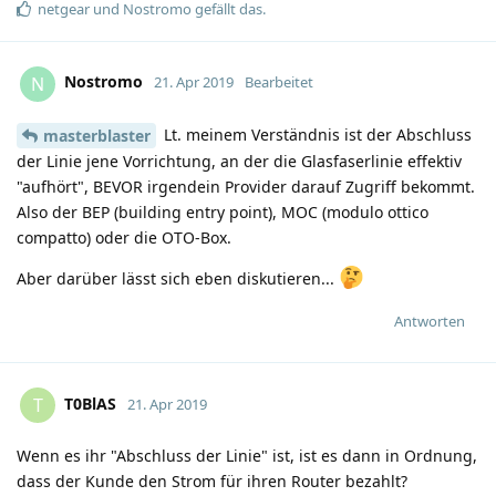
netgear
und
Nostromo
gefällt das
.
Nostromo
N
21. Apr 2019
Bearbeitet
Lt. meinem Verständnis ist der Abschluss
masterblaster
der Linie jene Vorrichtung, an der die Glasfaserlinie effektiv
"aufhört", BEVOR irgendein Provider darauf Zugriff bekommt.
Also der BEP (building entry point), MOC (modulo ottico
compatto) oder die OTO-Box.
Aber darüber lässt sich eben diskutieren...
Antworten
T0BlAS
T
21. Apr 2019
Wenn es ihr "Abschluss der Linie" ist, ist es dann in Ordnung,
dass der Kunde den Strom für ihren Router bezahlt?