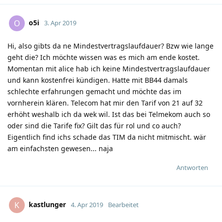
o5i
O
3. Apr 2019
Hi, also gibts da ne Mindestvertragslaufdauer? Bzw wie lange
geht die? Ich möchte wissen was es mich am ende kostet.
Momentan mit alice hab ich keine Mindestvertragslaufdauer
und kann kostenfrei kündigen. Hatte mit BB44 damals
schlechte erfahrungen gemacht und möchte das im
vornherein klären. Telecom hat mir den Tarif von 21 auf 32
erhöht weshalb ich da wek wil. Ist das bei Telmekom auch so
oder sind die Tarife fix? Gilt das für rol und co auch?
Eigentlich find ichs schade das TIM da nicht mitmischt. wär
am einfachsten gewesen... naja
Antworten
kastlunger
K
4. Apr 2019
Bearbeitet