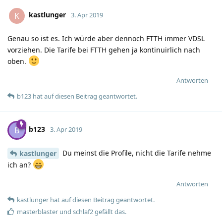
kastlunger
K
3. Apr 2019
Genau so ist es. Ich würde aber dennoch FTTH immer VDSL
vorziehen. Die Tarife bei FTTH gehen ja kontinuirlich nach
oben.
Antworten
b123
hat
auf diesen Beitrag geantwortet.
b123
B
3. Apr 2019
Du meinst die Profile, nicht die Tarife nehme
kastlunger
ich an?
Antworten
kastlunger
hat
auf diesen Beitrag geantwortet.
masterblaster
und
schlaf2
gefällt das
.