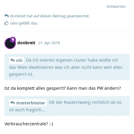
Antworten
donbreit
hat
auf diesen Beitrag geantwortet.
raini
gefällt das
.
donbreit
21. Apr 2019
Da ich meinen eigenen router habe wollte ich
o5i
das Wlan deaktivieren was ich aber nicht kann weil alles
gesperrt ist.
Ist da komplett alles gesperrt? Kann man das PW ändern?
Ob der Routerzwang rechtlich ok ist,
masterblaster
ist auch fraglich...
Verbraucherzentrale? :-)