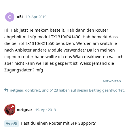
o5i
O
19. Apr 2019
Hi, Hab jetzt Telmekom bestellt. Hab dann den Router
abgeholt mit sfp modul TX1310/RX1490. Hab bemerkt dass
die bei rol TX1310/RX1550 benutzen. Werden am switch je
nach Anbieter andere Module verwendet? Da ich meinen
eigenen router habe wollte ich das Wlan deaktivieren was ich
aber nicht kann weil alles gesperrt ist. Weiss jemand die
Zugangsdaten? mfg
Antworten
netgear
,
donbreit
, und
b123
haben
auf diesen Beitrag geantwortet.
netgear
19. Apr 2019
Hast du einen Router mit SFP Support?
o5i