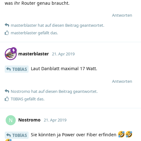
was ihr Router genau braucht.
Antworten
masterblaster
hat
auf diesen Beitrag geantwortet.
masterblaster
gefällt das
.
masterblaster
21. Apr 2019
Laut Danblatt maximal 17 Watt.
T0BlAS
Antworten
Nostromo
hat
auf diesen Beitrag geantwortet.
T0BlAS
gefällt das
.
Nostromo
N
21. Apr 2019
Sie könnten ja Power over Fiber erfinden
T0BlAS