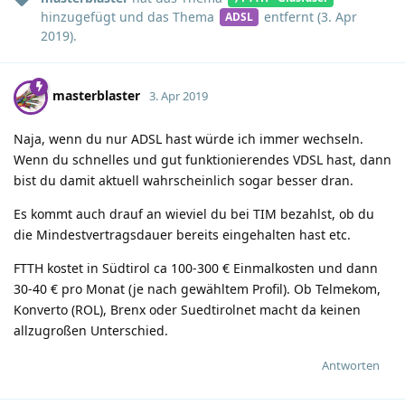
hinzugefügt und
das Thema
entfernt (
3. Apr
ADSL
2019
).
masterblaster
3. Apr 2019
Naja, wenn du nur ADSL hast würde ich immer wechseln.
Wenn du schnelles und gut funktionierendes VDSL hast, dann
bist du damit aktuell wahrscheinlich sogar besser dran.
Es kommt auch drauf an wieviel du bei TIM bezahlst, ob du
die Mindestvertragsdauer bereits eingehalten hast etc.
FTTH kostet in Südtirol ca 100-300 € Einmalkosten und dann
30-40 € pro Monat (je nach gewähltem Profil). Ob Telmekom,
Konverto (ROL), Brenx oder Suedtirolnet macht da keinen
allzugroßen Unterschied.
Antworten