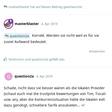
masterblaster
hat
auf diesen Beitrag geantwortet.
masterblaster
4. Apr 2019
Korrekt. Werden sie nicht weil es für sie
question2a
zuviel Aufwand bedeutet.
Antworten
Nostromo
und
question2a
gefällt das
.
question2a
Q
4. Apr 2019
Schade, nicht dass sie besser wären als die lokalen Provider
(schaut euch mal die trustpilot bewertungen von Tim, Tiscali
usw. an), aber die Konkurrenzsituation hätte die lokalen evtl.
dazu genötigt, schnellere Tarife anzubieten... =/