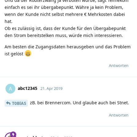
Und da der Routerzwang ja verboten wurde, sagt Telmekom
einfach es sei ihr übergabepunkt. Währe ja kein Problem,
wenn der Kunde nicht selbst mehrere € Mehrkosten dabei
hat.
Ob es zulässig ist, dass der Kunde für den Übergabepunkt
den Strom bereitstelken muss, würde mich interessieren.
Am besten die Zugangsdaten herausgeben und das Problem
ist gelöst
Antworten
abc12345
A
21. Apr 2019
zB. bei Brennercom. Und glaube auch bei Stnet.
T0BlAS
Antworten