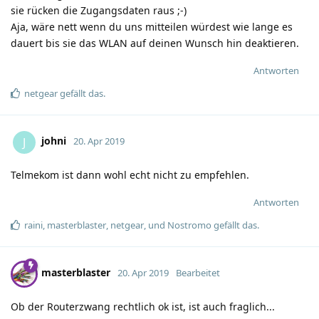
sie rücken die Zugangsdaten raus ;-)
Aja, wäre nett wenn du uns mitteilen würdest wie lange es
dauert bis sie das WLAN auf deinen Wunsch hin deaktieren.
Antworten
netgear
gefällt das
.
johni
J
20. Apr 2019
Telmekom ist dann wohl echt nicht zu empfehlen.
Antworten
raini
,
masterblaster
,
netgear
, und
Nostromo
gefällt das
.
masterblaster
20. Apr 2019
Bearbeitet
Ob der Routerzwang rechtlich ok ist, ist auch fraglich...