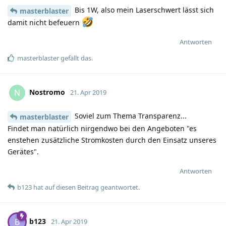
Bis 1W, also mein Laserschwert lässt sich
masterblaster
damit nicht befeuern
Antworten
masterblaster
gefällt das
.
Nostromo
N
21. Apr 2019
Soviel zum Thema Transparenz...
masterblaster
Findet man natürlich nirgendwo bei den Angeboten "es
enstehen zusätzliche Stromkosten durch den Einsatz unseres
Gerätes".
Antworten
b123
hat
auf diesen Beitrag geantwortet.
b123
B
21. Apr 2019