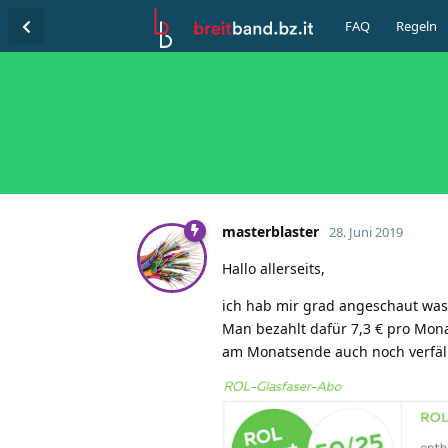
FAQ
Regeln
masterblaster
28. Juni 2019
Hallo allerseits,
ich hab mir grad angeschaut was
Man bezahlt dafür 7,3 € pro Mo
am Monatsende auch noch verfällt