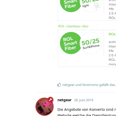
netgear
und
Nostromo
gefällt das
.
netgear
28. Juni 2019
Die Angebote von Konverto sind n
Website welche die Dienstleistu