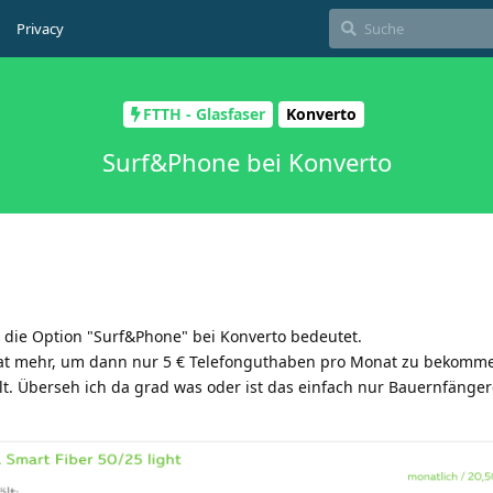
Privacy
FTTH - Glasfaser
Konverto
Surf&Phone bei Konverto
 die Option "Surf&Phone" bei Konverto bedeutet.
nat mehr, um dann nur 5 € Telefonguthaben pro Monat zu bekomm
. Überseh ich da grad was oder ist das einfach nur Bauernfänger