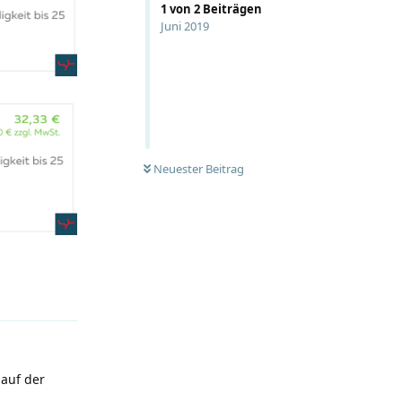
1
von
2
Beiträgen
Juni 2019
Neuester Beitrag
Antworten
 auf der