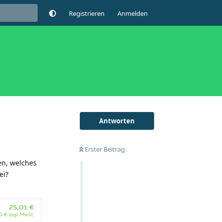
Registrieren
Anmelden
Antworten
Erster Beitrag
en, welches
ei?