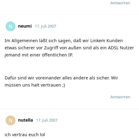
Antworten
neumi
N
17. Juli 2007
Im Allgemeinen läßt sich sagen, daß wir Linkem Kunden
etwas sicherer vor Zugriff von außen sind als ein ADSL Nutzer
jemand mit einer öffentlichen IP.
Dafür sind wir voreinander alles andere als sicher. Wir
müssen uns halt vertrauen
;)
Antworten
nutella
N
17. Juli 2007
ich vertrau euch
lol