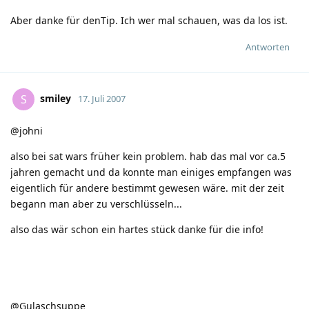
Aber danke für denTip. Ich wer mal schauen, was da los ist.
Antworten
smiley
S
17. Juli 2007
@johni
also bei sat wars früher kein problem. hab das mal vor ca.5
jahren gemacht und da konnte man einiges empfangen was
eigentlich für andere bestimmt gewesen wäre. mit der zeit
begann man aber zu verschlüsseln...
also das wär schon ein hartes stück
danke für die info!
@Gulaschsuppe