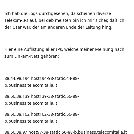
Ich hab die Logs durchgesehen, da scheinen diverse
Telekom-IPs auf, bei deb meisten bin ich mir sicher, daß ich
der User war, der am anderen Ende der Leitung hing.
Hier eine Auflistung aller IPs, welche meiner Meinung nach
zum Linkem-Netz gehören:
88.44.98.194 host194-98-static.44-88-
b.business.telecomitalia.it
88.56.38.139 host139-38-static.56-88-
b.business.telecomitalia.it
88.56.38.162 host162-38-static.56-88-
b.business.telecomitalia.it
88.56.38.97 host97-38-static.56-88-b.business.telecomitalia.it