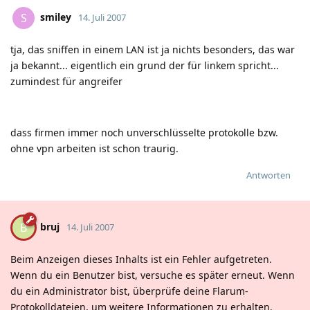
smiley
S
14. Juli 2007
tja, das sniffen in einem LAN ist ja nichts besonders, das war
ja bekannt... eigentlich ein grund der für linkem spricht...
zumindest für angreifer
dass firmen immer noch unverschlüsselte protokolle bzw.
ohne vpn arbeiten ist schon traurig.
Antworten
bruj
B
14. Juli 2007
Beim Anzeigen dieses Inhalts ist ein Fehler aufgetreten.
Wenn du ein Benutzer bist, versuche es später erneut. Wenn
du ein Administrator bist, überprüfe deine Flarum-
Protokolldateien, um weitere Informationen zu erhalten.