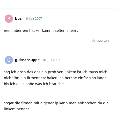
buz
B
16. Juli 2007
nein, aber ein hacker kommt selten allein
:
Antworten
gulaschsuppe
G
16. Juli 2007
sag ich doch das das ein prob von linkem ist ich muss mich
nicht ihn ein firmennetz haken ich horche einfach so lange
bis ich alles habe was ich brauche
sogar die firmen mit eigener ip kann man abhorchen da die
linkem penner