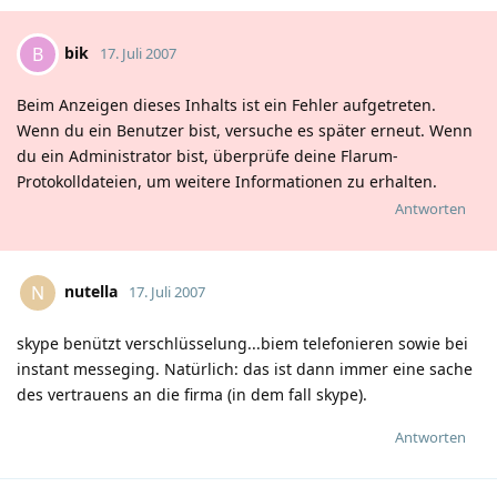
bik
B
17. Juli 2007
Beim Anzeigen dieses Inhalts ist ein Fehler aufgetreten.
Wenn du ein Benutzer bist, versuche es später erneut. Wenn
du ein Administrator bist, überprüfe deine Flarum-
Protokolldateien, um weitere Informationen zu erhalten.
Antworten
nutella
N
17. Juli 2007
skype benützt verschlüsselung...biem telefonieren sowie bei
instant messeging. Natürlich: das ist dann immer eine sache
des vertrauens an die firma (in dem fall skype).
Antworten