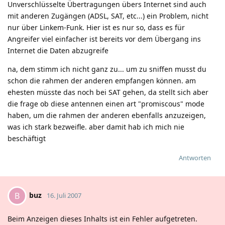
Unverschlüsselte Übertragungen übers Internet sind auch
mit anderen Zugängen (ADSL, SAT, etc...) ein Problem, nicht
nur über Linkem-Funk. Hier ist es nur so, dass es für
Angreifer viel einfacher ist bereits vor dem Übergang ins
Internet die Daten abzugreife
na, dem stimm ich nicht ganz zu... um zu sniffen musst du
schon die rahmen der anderen empfangen können. am
ehesten müsste das noch bei SAT gehen, da stellt sich aber
die frage ob diese antennen einen art "promiscous" mode
haben, um die rahmen der anderen ebenfalls anzuzeigen,
was ich stark bezweifle. aber damit hab ich mich nie
beschäftigt
Antworten
buz
B
16. Juli 2007
Beim Anzeigen dieses Inhalts ist ein Fehler aufgetreten.