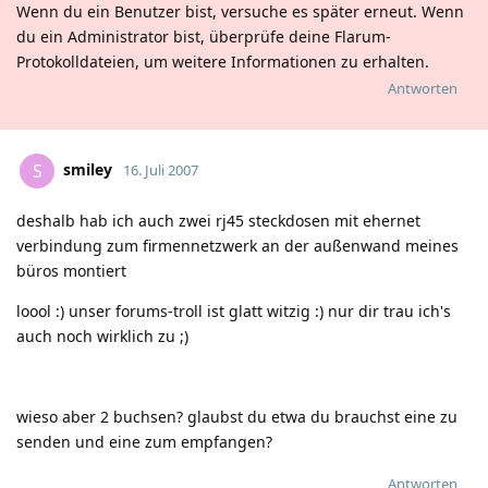
Wenn du ein Benutzer bist, versuche es später erneut. Wenn
du ein Administrator bist, überprüfe deine Flarum-
Protokolldateien, um weitere Informationen zu erhalten.
Antworten
smiley
S
16. Juli 2007
deshalb hab ich auch zwei rj45 steckdosen mit ehernet
verbindung zum firmennetzwerk an der außenwand meines
büros montiert
loool
:)
unser forums-troll ist glatt witzig
:)
nur dir trau ich's
auch noch wirklich zu
;)
wieso aber 2 buchsen? glaubst du etwa du brauchst eine zu
senden und eine zum empfangen?
Antworten