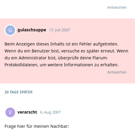
Antworten
gulaschsuppe
G
17. Juli 2007
Beim Anzeigen dieses Inhalts ist ein Fehler aufgetreten.
Wenn du ein Benutzer bist, versuche es später erneut. Wenn
du ein Administrator bist, überprüfe deine Flarum-
Protokolldateien, um weitere Informationen zu erhalten.
Antworten
20 TAGE
SPÄTER
verarscht
V
6. Aug 2007
Frage hier für meinen Nachbar: