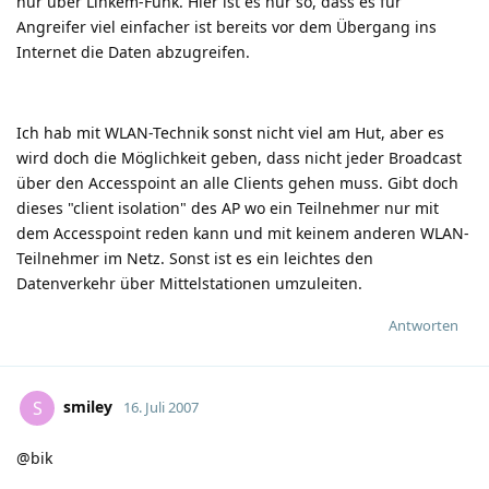
nur über Linkem-Funk. Hier ist es nur so, dass es für
Angreifer viel einfacher ist bereits vor dem Übergang ins
Internet die Daten abzugreifen.
Ich hab mit WLAN-Technik sonst nicht viel am Hut, aber es
wird doch die Möglichkeit geben, dass nicht jeder Broadcast
über den Accesspoint an alle Clients gehen muss. Gibt doch
dieses "client isolation" des AP wo ein Teilnehmer nur mit
dem Accesspoint reden kann und mit keinem anderen WLAN-
Teilnehmer im Netz. Sonst ist es ein leichtes den
Datenverkehr über Mittelstationen umzuleiten.
Antworten
smiley
S
16. Juli 2007
@bik