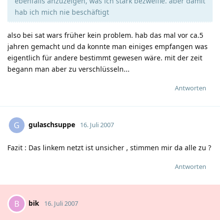
ebenfalls anzuzeigen, was ich stark bezweifle. aber damit
hab ich mich nie beschäftigt
also bei sat wars früher kein problem. hab das mal vor ca.5
jahren gemacht und da konnte man einiges empfangen was
eigentlich für andere bestimmt gewesen wäre. mit der zeit
begann man aber zu verschlüsseln...
Antworten
gulaschsuppe
G
16. Juli 2007
Fazit : Das linkem netzt ist unsicher , stimmen mir da alle zu ?
Antworten
bik
B
16. Juli 2007