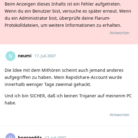
Beim Anzeigen dieses Inhalts ist ein Fehler aufgetreten.
Wenn du ein Benutzer bist, versuche es später erneut. Wenn
du ein Administrator bist, überprüfe deine Flarum-
Protokolldateien, um weitere Informationen zu erhalten.
Antworten
neumi
N
17. Juli 2007
Die Idee mit dem Mithören scheint auch jemand anderes
aufgegriffen zu haben. Mein Rapidshare-Account wurde
innerhalb weniger Tage zweimal gehackt.
Und ich bin SICHER, daß ich keinen Trojaner auf meinenm PC
habe.
Antworten
honspedda
H
17. Juli 2007