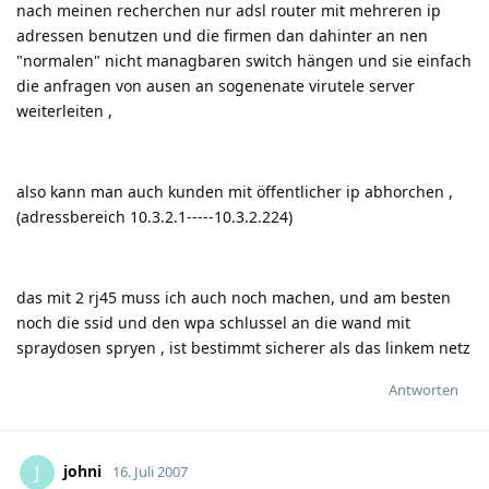
nach meinen recherchen nur adsl router mit mehreren ip
adressen benutzen und die firmen dan dahinter an nen
"normalen" nicht managbaren switch hängen und sie einfach
die anfragen von ausen an sogenenate virutele server
weiterleiten ,
also kann man auch kunden mit öffentlicher ip abhorchen ,
(adressbereich 10.3.2.1-----10.3.2.224)
das mit 2 rj45 muss ich auch noch machen, und am besten
noch die ssid und den wpa schlussel an die wand mit
spraydosen spryen , ist bestimmt sicherer als das linkem netz
Antworten
johni
J
16. Juli 2007