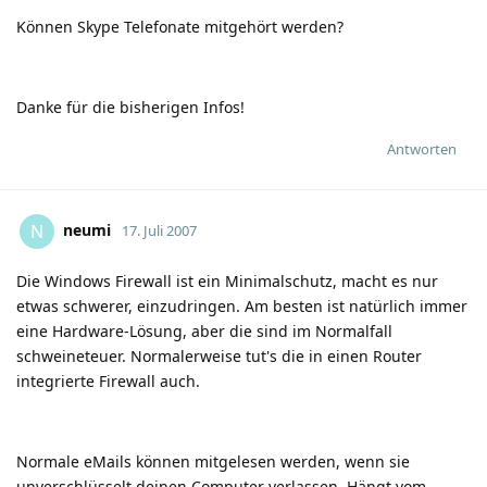
Können Skype Telefonate mitgehört werden?
Danke für die bisherigen Infos!
Antworten
neumi
N
17. Juli 2007
Die Windows Firewall ist ein Minimalschutz, macht es nur
etwas schwerer, einzudringen. Am besten ist natürlich immer
eine Hardware-Lösung, aber die sind im Normalfall
schweineteuer. Normalerweise tut's die in einen Router
integrierte Firewall auch.
Normale eMails können mitgelesen werden, wenn sie
unverschlüsselt deinen Computer verlassen. Hängt vom