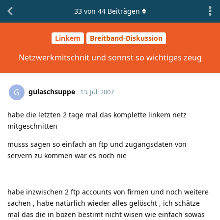
33
von
44
Beiträgen
Linkem
Breitband-Diskussion
Netzwerkmitschnit und sonnst so wichtiges zeug
gulaschsuppe
G
13. Juli 2007
habe die letzten 2 tage mal das komplette linkem netz
mitgeschnitten
musss sagen so einfach an ftp und zugangsdaten von
servern zu kommen war es noch nie
habe inzwischen 2 ftp accounts von firmen und noch weitere
sachen , habe natürlich wieder alles gelöscht , ich schätze
mal das die in bozen bestimt nicht wisen wie einfach sowas