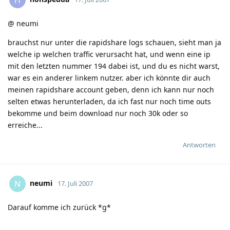
@ neumi
brauchst nur unter die rapidshare logs schauen, sieht man ja
welche ip welchen traffic verursacht hat, und wenn eine ip
mit den letzten nummer 194 dabei ist, und du es nicht warst,
war es ein anderer linkem nutzer. aber ich könnte dir auch
meinen rapidshare account geben, denn ich kann nur noch
selten etwas herunterladen, da ich fast nur noch time outs
bekomme und beim download nur noch 30k oder so
erreiche...
Antworten
neumi
N
17. Juli 2007
Darauf komme ich zurück *g*