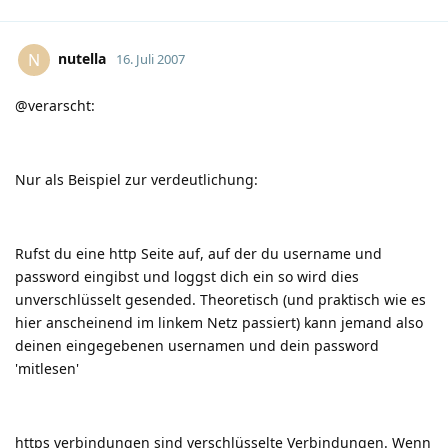
nutella
N
16. Juli 2007
@verarscht:
Nur als Beispiel zur verdeutlichung:
Rufst du eine http Seite auf, auf der du username und
password eingibst und loggst dich ein so wird dies
unverschlüsselt gesended. Theoretisch (und praktisch wie es
hier anscheinend im linkem Netz passiert) kann jemand also
deinen eingegebenen usernamen und dein password
'mitlesen'
https verbindungen sind verschlüsselte Verbindungen. Wenn