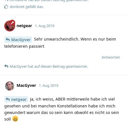
donbreit
gefällt das
.
netgear
1. Aug 2019
Sehr unwarscheindlich. Wenn es nur beim
MacGyver
telefonieren passiert
Antworten
MacGyver
hat
auf diesen Beitrag geantwortet.
MacGyver
1. Aug 2019
Ja, ich weiss, ABER mittlerweile habe ich viel
netgear
gesehen und bei manchen Konstellationen habe ich mich
gewundert warum das so sein kann obwohl es nicht so sein
soll