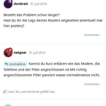
donbreit
31. Juli 2019
Besteht das Problem schon länger?
Hast du dir die Logs deines Routers angesehen (eventuell mal
hier posten)?
Antworten
netgear
31. Juli 2019
Kannst du kurz erklären wie das Modem, die
contadino
Telefone und der Filter angeschlossen ist.Mit richtig
angeschlossenem Filter passiert sowas normalerweise nicht.
Antworten
raini
,
lks
, und
donbreit
gefällt das
.