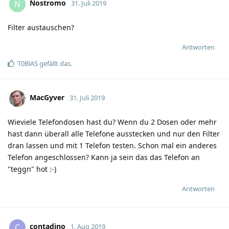
Nostromo
N
31. Juli 2019
Filter austauschen?
Antworten
T0BlAS
gefällt das
.
MacGyver
31. Juli 2019
Wieviele Telefondosen hast du? Wenn du 2 Dosen oder mehr
hast dann überall alle Telefone ausstecken und nur den Filter
dran lassen und mit 1 Telefon testen. Schon mal ein anderes
Telefon angeschlossen? Kann ja sein das das Telefon an
"teggn" hot :-)
Antworten
contadino
C
1. Aug 2019