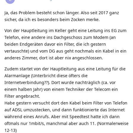
Ja, das Problem besteht schon länger. Also seit 2017 ganz
sicher, da ich es besonders beim Zocken merke.
Von der Hauptleitung im Keller geht eine Leitung ins EG zum
Telefon, eine andere ins Dachgeschoss zum Modem (an
beiden Endgeräten davor ein Filter, die ich gestern
vertauschte) und vom DG aus geht nochmals ein Kabel in ein
anderes Zimmer, dort ist aber nix angeschlossen.
Zudem startet von der Hauptleitung aus eine Leitung für die
Alarmanlage (Unterbricht diese öfters die
Internetverbindung??). Dort wurde nachträglich (ca. vor
einem halben Jahr) von einem Techniker der Telecom ein
Filter angebracht.
Habe gestern versucht dort den Kabel beim Filter von Telefon
auf ADSL umzustecken, und dann funktionierte das Internet
während eines Anrufs. Aber mit Speedtest hatte ich dann
oftmals nur 1mbit/s, manchmal aber auch 11. (Normalerweise
12-13)