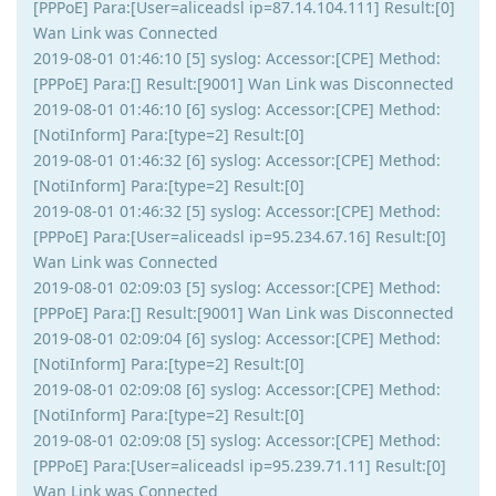
[PPPoE] Para:[User=aliceadsl ip=87.14.104.111] Result:[0]
Wan Link was Connected
2019-08-01 01:46:10 [5] syslog: Accessor:[CPE] Method:
[PPPoE] Para:[] Result:[9001] Wan Link was Disconnected
2019-08-01 01:46:10 [6] syslog: Accessor:[CPE] Method:
[NotiInform] Para:[type=2] Result:[0]
2019-08-01 01:46:32 [6] syslog: Accessor:[CPE] Method:
[NotiInform] Para:[type=2] Result:[0]
2019-08-01 01:46:32 [5] syslog: Accessor:[CPE] Method:
[PPPoE] Para:[User=aliceadsl ip=95.234.67.16] Result:[0]
Wan Link was Connected
2019-08-01 02:09:03 [5] syslog: Accessor:[CPE] Method:
[PPPoE] Para:[] Result:[9001] Wan Link was Disconnected
2019-08-01 02:09:04 [6] syslog: Accessor:[CPE] Method:
[NotiInform] Para:[type=2] Result:[0]
2019-08-01 02:09:08 [6] syslog: Accessor:[CPE] Method:
[NotiInform] Para:[type=2] Result:[0]
2019-08-01 02:09:08 [5] syslog: Accessor:[CPE] Method:
[PPPoE] Para:[User=aliceadsl ip=95.239.71.11] Result:[0]
Wan Link was Connected