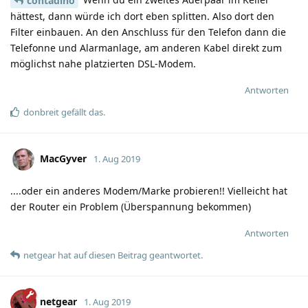
contadino
hättest, dann würde ich dort eben splitten. Also dort den
Filter einbauen. An den Anschluss für den Telefon dann die
Telefonne und Alarmanlage, am anderen Kabel direkt zum
möglichst nahe platzierten DSL-Modem.
Antworten
donbreit
gefällt das
.
MacGyver
1. Aug 2019
....oder ein anderes Modem/Marke probieren!! Vielleicht hat
der Router ein Problem (Überspannung bekommen)
Antworten
netgear
hat
auf diesen Beitrag geantwortet.
netgear
1. Aug 2019