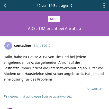
12
von
14
Beiträgen
ADSL
ADSL TIM bricht bei Anruf ab
contadino
C
31. Juli 2019
Hallo, habe zu Hause ADSL von Tim und bei jedem
eingehenden bzw. ausgehenden Anruf auf die
Festnetznummer bricht die Internetverbindung ab. Filter vor
Modem und Haustelefon sind schon angebracht. Hat jemand
eine Lösung für das Problem?
Antworten
netgear
hat
auf diesen Beitrag geantwortet.