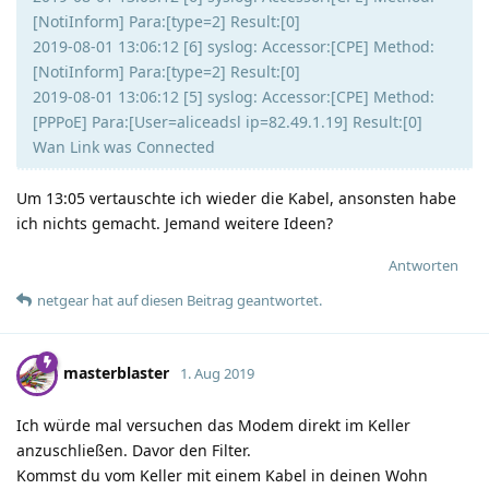
[NotiInform] Para:[type=2] Result:[0]
2019-08-01 13:06:12 [6] syslog: Accessor:[CPE] Method:
[NotiInform] Para:[type=2] Result:[0]
2019-08-01 13:06:12 [5] syslog: Accessor:[CPE] Method:
[PPPoE] Para:[User=aliceadsl ip=82.49.1.19] Result:[0]
Wan Link was Connected
Um 13:05 vertauschte ich wieder die Kabel, ansonsten habe
ich nichts gemacht. Jemand weitere Ideen?
Antworten
netgear
hat
auf diesen Beitrag geantwortet.
masterblaster
1. Aug 2019
Ich würde mal versuchen das Modem direkt im Keller
anzuschließen. Davor den Filter.
Kommst du vom Keller mit einem Kabel in deinen Wohn