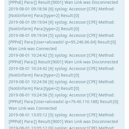
[PPPoE] Para:[] Result:[9001] Wan Link was Disconnected
2019-08-01 09:18:56 [6] syslog: Accessor:[CPE] Method:
[NotiInform] Para:[type=2] Result:[0]
2019-08-01 09:19:04 [6] syslog: Accessor:[CPE] Method:
[NotiInform] Para:[type=2] Result:[0]
2019-08-01 09:19:04 [5] syslog: Accessor:[CPE] Method:
[PPPoE] Para:[User=aliceadsl ip=95.246.66.64] Result:[0]
Wan Link was Connected
2019-08-01 10:24:42 [5] syslog: Accessor:[CPE] Method:
[PPPoE] Para:[] Result:[9001] Wan Link was Disconnected
2019-08-01 10:24:42 [6] syslog: Accessor:[CPE] Method:
[NotiInform] Para:[type=2] Result:[0]
2019-08-01 10:24:56 [6] syslog: Accessor:[CPE] Method:
[NotiInform] Para:[type=2] Result:[0]
2019-08-01 10:24:56 [5] syslog: Accessor:[CPE] Method:
[PPPoE] Para:[User=aliceadsl ip=79.40.110.188] Result:[0]
Wan Link was Connected
2019-08-01 13:05:12 [5] syslog: Accessor:[CPE] Method:
[PPPoE] Para:[] Result:[9001] Wan Link was Disconnected
2019-08-01 13:05:12 [6] syslog: Accessor:[CPE] Method: