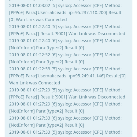
2019-08-01 01:03:02 [5] syslog: Accessor:[CPE] Method:
[PPPoE] Para:[User=aliceadsl ip=95.237.110.200] Result:
[0] Wan Link was Connected
2019-08-01 01:22:40 [5] syslog: Accessor:[CPE] Method:
[PPPoE] Para:[] Result:[9001] Wan Link was Disconnected
2019-08-01 01:22:40 [6] syslog: Accessor:[CPE] Method:
[NotiInform] Para:[type=2] Result:[0]
2019-08-01 01:22:52 [6] syslog: Accessor:[CPE] Method:
[NotiInform] Para:[type=2] Result:[0]
2019-08-01 01:22:53 [5] syslog: Accessor:[CPE] Method:
[PPPoE] Para:[User=aliceadsl ip=95.249.41.146] Result:[0]
Wan Link was Connected
2019-08-01 01:27:29 [5] syslog: Accessor:[CPE] Method:
[PPPoE] Para:[] Result:[9001] Wan Link was Disconnected
2019-08-01 01:27:29 [6] syslog: Accessor:[CPE] Method:
[NotiInform] Para:[type=2] Result:[0]
2019-08-01 01:27:33 [6] syslog: Accessor:[CPE] Method:
[NotiInform] Para:[type=2] Result:[0]
2019-08-01 01:27:33 [5] syslog: Accessor:[CPE] Method: