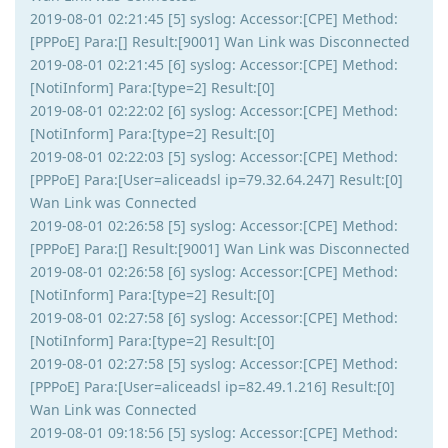
2019-08-01 02:21:45 [5] syslog: Accessor:[CPE] Method:
[PPPoE] Para:[] Result:[9001] Wan Link was Disconnected
2019-08-01 02:21:45 [6] syslog: Accessor:[CPE] Method:
[NotiInform] Para:[type=2] Result:[0]
2019-08-01 02:22:02 [6] syslog: Accessor:[CPE] Method:
[NotiInform] Para:[type=2] Result:[0]
2019-08-01 02:22:03 [5] syslog: Accessor:[CPE] Method:
[PPPoE] Para:[User=aliceadsl ip=79.32.64.247] Result:[0]
Wan Link was Connected
2019-08-01 02:26:58 [5] syslog: Accessor:[CPE] Method:
[PPPoE] Para:[] Result:[9001] Wan Link was Disconnected
2019-08-01 02:26:58 [6] syslog: Accessor:[CPE] Method:
[NotiInform] Para:[type=2] Result:[0]
2019-08-01 02:27:58 [6] syslog: Accessor:[CPE] Method:
[NotiInform] Para:[type=2] Result:[0]
2019-08-01 02:27:58 [5] syslog: Accessor:[CPE] Method:
[PPPoE] Para:[User=aliceadsl ip=82.49.1.216] Result:[0]
Wan Link was Connected
2019-08-01 09:18:56 [5] syslog: Accessor:[CPE] Method: