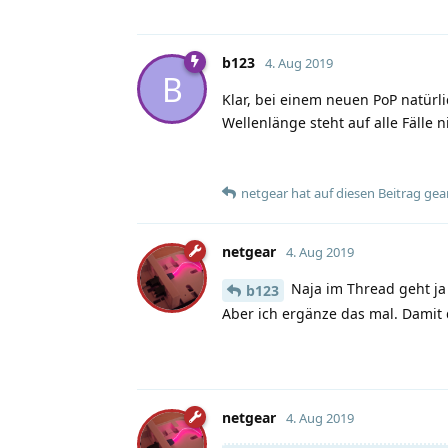
b123
4. Aug 2019
B
Klar, bei einem neuen PoP natürl
Wellenlänge steht auf alle Fälle ni
netgear
hat
auf diesen Beitrag gea
netgear
4. Aug 2019
Naja im Thread geht ja 
b123
Aber ich ergänze das mal. Damit 
netgear
4. Aug 2019