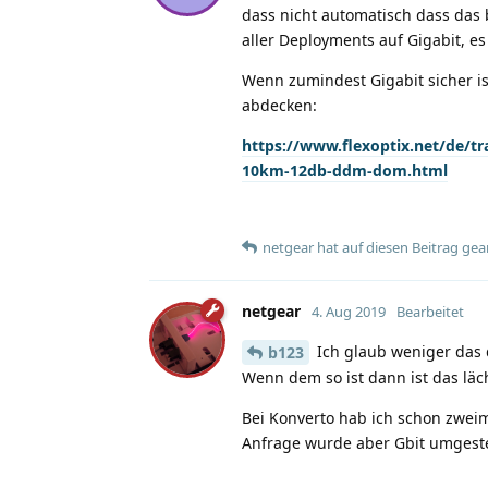
dass nicht automatisch dass das 
aller Deployments auf Gigabit, es
Wenn zumindest Gigabit sicher i
abdecken:
https://www.flexoptix.net/de/t
10km-12db-ddm-dom.html
netgear
hat
auf diesen Beitrag gea
netgear
4. Aug 2019
Bearbeitet
Ich glaub weniger das 
b123
Wenn dem so ist dann ist das läch
Bei Konverto hab ich schon zweim
Anfrage wurde aber Gbit umgeste