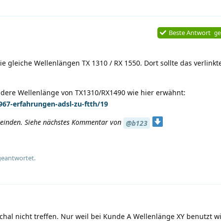
Beste Antwort
ge
 gleiche Wellenlängen TX 1310 / RX 1550. Dort sollte das verlink
dere Wellenlänge von TX1310/RX1490 wie hier erwähnt:
967-erfahrungen-adsl-zu-ftth/19
Gemeinden. Siehe nächstes Kommentar von
@b123
geantwortet.
al nicht treffen. Nur weil bei Kunde A Wellenlänge XY benutzt wi