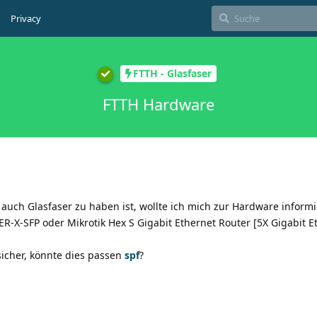
Privacy
FTTH - Glasfaser
FTTH Hardware
auch Glasfaser zu haben ist, wollte ich mich zur Hardware informi
 ER-X-SFP oder Mikrotik Hex S Gigabit Ethernet Router [5X Gigabit E
sicher, könnte dies passen
spf
?