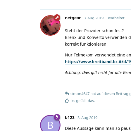
netgear
3. Aug 2019
Bearbeitet
Steht der Provider schon fest?
Brenx und Konverto verwenden die
korrekt funktionieren.
Nur Telmekom verwendet eine an
https://www.breitband.bz.it/d/1
Achtung: Dies gilt nicht für alle 
simon4647
hat
auf diesen Beitrag 
lks
gefällt das
.
b123
3. Aug 2019
B
Diese Aussage kann man so pausch