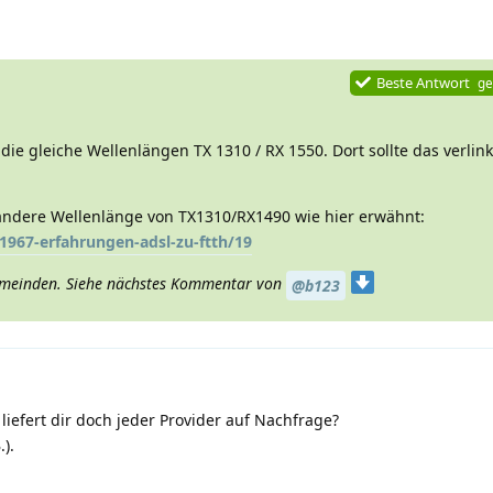
Beste Antwort
ge
e gleiche Wellenlängen TX 1310 / RX 1550. Dort sollte das verlin
ndere Wellenlänge von TX1310/RX1490 wie hier erwähnt:
1967-erfahrungen-adsl-zu-ftth/19
 Gemeinden. Siehe nächstes Kommentar von
@b123
iefert dir doch jeder Provider auf Nachfrage?
.).