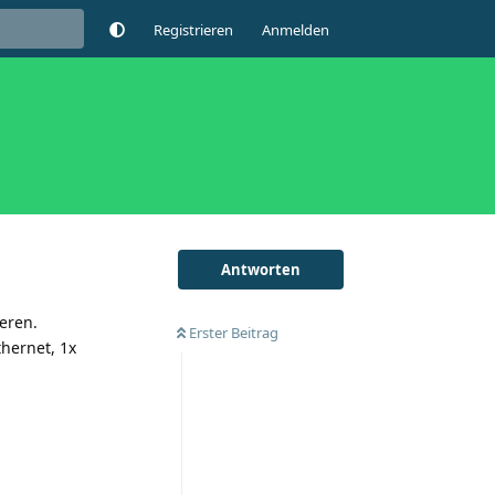
Registrieren
Anmelden
Antworten
eren.
Erster Beitrag
thernet, 1x