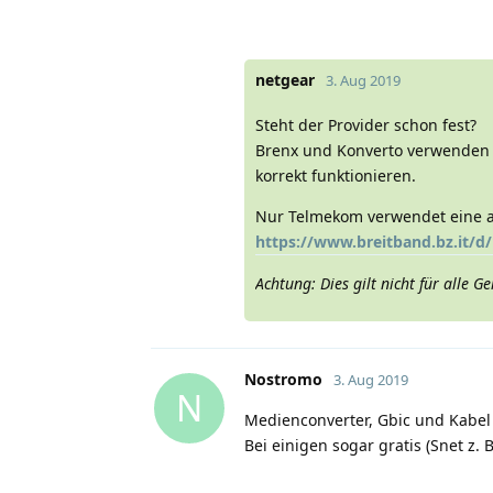
netgear
3. Aug 2019
Steht der Provider schon fest?
Brenx und Konverto verwenden di
korrekt funktionieren.
Nur Telmekom verwendet eine a
https://www.breitband.bz.it/d/
Achtung: Dies gilt nicht für alle
Nostromo
3. Aug 2019
N
Medienconverter, Gbic und Kabel l
Bei einigen sogar gratis (Snet z. B