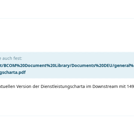
e auch fest:
om.it/BCOM%20Document%20Library/Documents%20DEU/general
gscharta.pdf
aktuellen Version der Dienstleistungscharta im Downstream mit 1