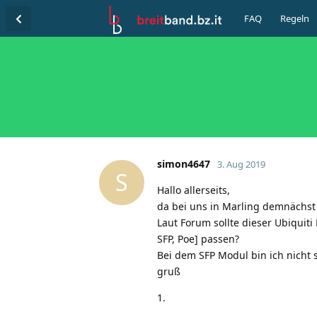
FAQ
Regeln
simon4647
3. Aug 2019
S
Hallo allerseits,
da bei uns in Marling demnächst 
Laut Forum sollte dieser Ubiquiti
SFP, Poe] passen?
Bei dem SFP Modul bin ich nicht 
gruß
1.