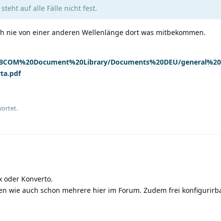
eht auf alle Fälle nicht fest.
ch nie von einer anderen Wellenlänge dort was mitbekommen.
.it/BCOM%20Document%20Library/Documents%20DEU/general%2
ta.pdf
ortet.
x oder Konverto.
en wie auch schon mehrere hier im Forum. Zudem frei konfigurirb