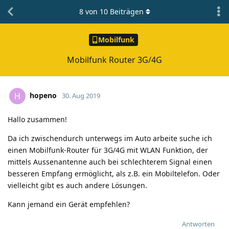
8
von
10
Beiträgen
Mobilfunk
Mobilfunk Router 3G/4G
hopeno
H
30. Aug 2019
Hallo zusammen!
Da ich zwischendurch unterwegs im Auto arbeite suche ich
einen Mobilfunk-Router für 3G/4G mit WLAN Funktion, der
mittels Aussenantenne auch bei schlechterem Signal einen
besseren Empfang ermöglicht, als z.B. ein Mobiltelefon. Oder
vielleicht gibt es auch andere Lösungen.
Kann jemand ein Gerät empfehlen?
Antworten