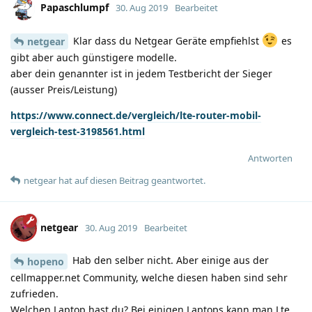
Papaschlumpf
30. Aug 2019
Bearbeitet
Klar dass du Netgear Geräte empfiehlst
es
netgear
gibt aber auch günstigere modelle.
aber dein genannter ist in jedem Testbericht der Sieger
(ausser Preis/Leistung)
https://www.connect.de/vergleich/lte-router-mobil-
vergleich-test-3198561.html
Antworten
netgear
hat
auf diesen Beitrag geantwortet.
netgear
30. Aug 2019
Bearbeitet
Hab den selber nicht. Aber einige aus der
hopeno
cellmapper.net Community, welche diesen haben sind sehr
zufrieden.
Welchen Laptop hast du? Bei einigen Laptops kann man Lte