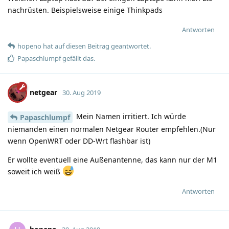
nachrüsten. Beispielsweise einige Thinkpads
Antworten
hopeno
hat
auf diesen Beitrag geantwortet.
Papaschlumpf
gefällt das
.
netgear
30. Aug 2019
Mein Namen irritiert. Ich würde
Papaschlumpf
niemanden einen normalen Netgear Router empfehlen.(Nur
wenn OpenWRT oder DD-Wrt flashbar ist)
Er wollte eventuell eine Außenantenne, das kann nur der M1
soweit ich weiß
Antworten