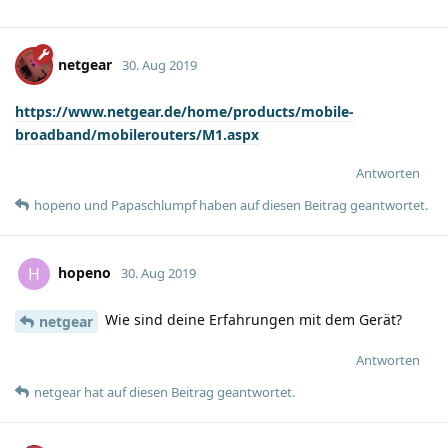
netgear
30. Aug 2019
https://www.netgear.de/home/products/mobile-
broadband/mobilerouters/M1.aspx
Antworten
hopeno
und
Papaschlumpf
haben
auf diesen Beitrag geantwortet.
hopeno
H
30. Aug 2019
Wie sind deine Erfahrungen mit dem Gerät?
netgear
Antworten
netgear
hat
auf diesen Beitrag geantwortet.