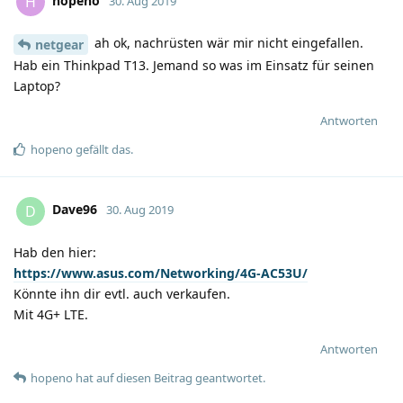
hopeno
H
30. Aug 2019
ah ok, nachrüsten wär mir nicht eingefallen.
netgear
Hab ein Thinkpad T13. Jemand so was im Einsatz für seinen
Laptop?
Antworten
hopeno
gefällt das
.
Dave96
D
30. Aug 2019
Hab den hier:
https://www.asus.com/Networking/4G-AC53U/
Könnte ihn dir evtl. auch verkaufen.
Mit 4G+ LTE.
Antworten
hopeno
hat
auf diesen Beitrag geantwortet.