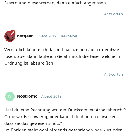
Fasern und diese werden, dann einfach abgerissen.
Antworten
netgear
7. Sept 2019
Bearbeitet
Vermutlich könnte ich das mit nachzeihen auch irgendwie
lösen, aber dann laufe ich Gefahr noch die Faser welche in
Ordnung ist, abzureißen
Antworten
Nostromo
N
7. Sept 2019
Hast du eine Rechnung von der Quickcom mit Arbeitsbericht?
Ohne wirds schwierig, oder kannst du ihnen nachweisen,
dass sie das gewesen sind...?
Im übrigen steht wohl nirgends geschrieben, wie kurz oder