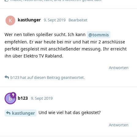
kastlunger
K
9. Sept 2019
Bearbeitet
Wer nen tollen spleißer sucht. Ich kann
@tommis
empfehlen. Er war heute bei mir und hat mir 2 anschlüsse
perfekt gespleist mit anschließender messung. Ihr erreicht
ihn über Elektro TV Rabland.
Antworten
b123
hat
auf diesen Beitrag geantwortet.
b123
B
9. Sept 2019
Und wie viel hat das gekostet?
kastlunger
Antworten