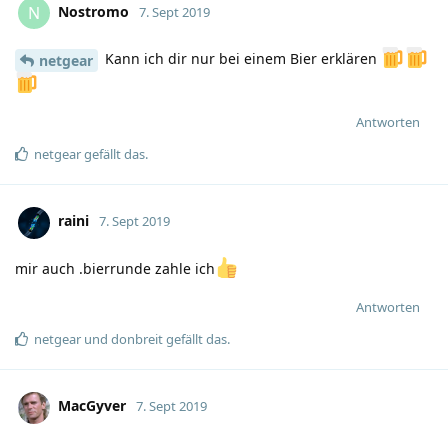
Nostromo
N
7. Sept 2019
Kann ich dir nur bei einem Bier erklären
netgear
Antworten
netgear
gefällt das
.
raini
7. Sept 2019
mir auch .bierrunde zahle ich
Antworten
netgear
und
donbreit
gefällt das
.
MacGyver
7. Sept 2019