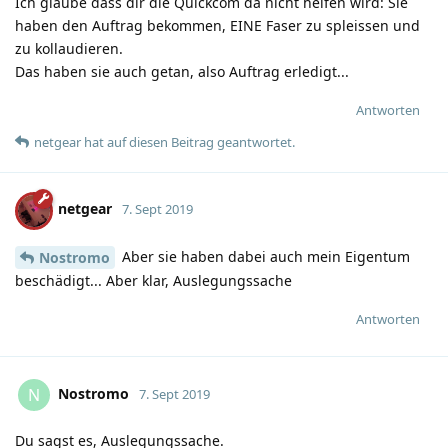
Ich glaube dass dir die Quickcom da nicht helfen wird: Sie
haben den Auftrag bekommen, EINE Faser zu spleissen und
zu kollaudieren.
Das haben sie auch getan, also Auftrag erledigt...
Antworten
netgear
hat
auf diesen Beitrag geantwortet.
netgear
7. Sept 2019
Aber sie haben dabei auch mein Eigentum
Nostromo
beschädigt... Aber klar, Auslegungssache
Antworten
Nostromo
N
7. Sept 2019
Du sagst es, Auslegungssache.