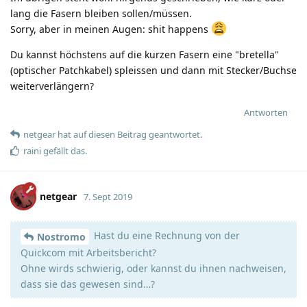
lang die Fasern bleiben sollen/müssen.
Sorry, aber in meinen Augen: shit happens
Du kannst höchstens auf die kurzen Fasern eine "bretella"
(optischer Patchkabel) spleissen und dann mit Stecker/Buchse
weiterverlängern?
Antworten
netgear
hat
auf diesen Beitrag geantwortet.
raini
gefällt das
.
netgear
7. Sept 2019
Hast du eine Rechnung von der
Nostromo
Quickcom mit Arbeitsbericht?
Ohne wirds schwierig, oder kannst du ihnen nachweisen,
dass sie das gewesen sind…?