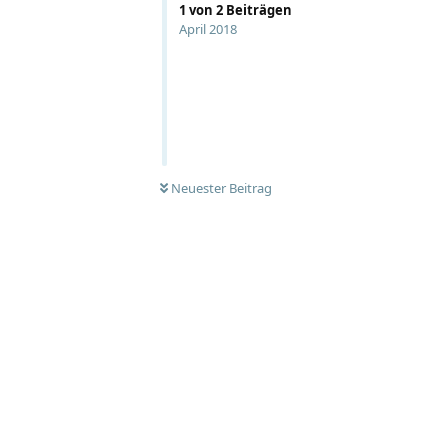
1
von
2
Beiträgen
April 2018
Neuester Beitrag