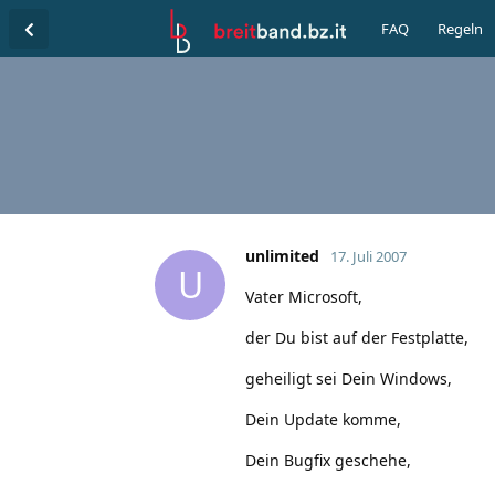
FAQ
Regeln
unlimited
17. Juli 2007
U
Vater Microsoft,
der Du bist auf der Festplatte,
geheiligt sei Dein Windows,
Dein Update komme,
Dein Bugfix geschehe,