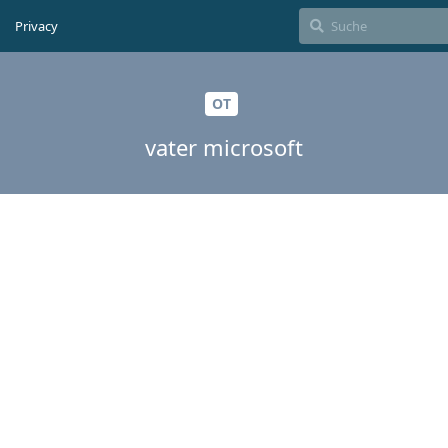
Privacy
OT
vater microsoft