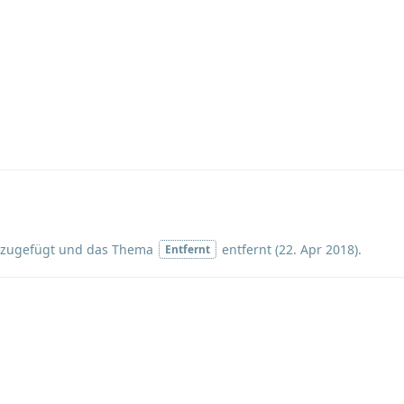
zugefügt und
das Thema
entfernt (
22. Apr 2018
).
Entfernt