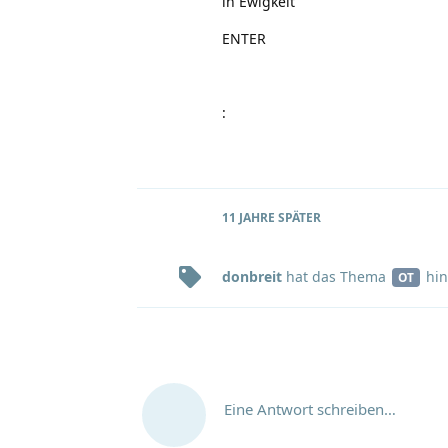
in Ewigkeit
ENTER
:
11 JAHRE
SPÄTER
donbreit
hat
das Thema
hin
OT
Eine Antwort schreiben…