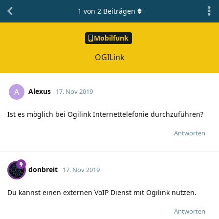
1
von
2
Beiträgen
Mobilfunk
OGILink
Alexus
A
17. Nov 2019
Ist es möglich bei Ogilink Internettelefonie durchzuführen?
Antworten
donbreit
17. Nov 2019
Du kannst einen externen VoIP Dienst mit Ogilink nutzen.
Antworten