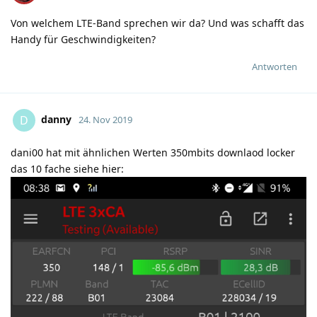
Von welchem LTE-Band sprechen wir da? Und was schafft das
Handy für Geschwindigkeiten?
Antworten
danny
D
24. Nov 2019
dani00 hat mit ähnlichen Werten 350mbits downlaod locker
das 10 fache siehe hier: