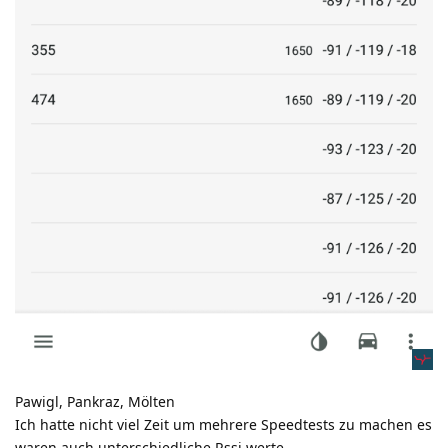
Pawigl, Pankraz, Mölten
Ich hatte nicht viel Zeit um mehrere Speedtests zu machen es
waren auch unterschiedliche Rssi werte.