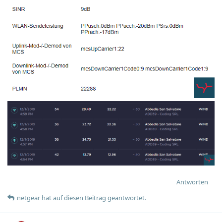
Antworten
netgear
hat
auf diesen Beitrag geantwortet.