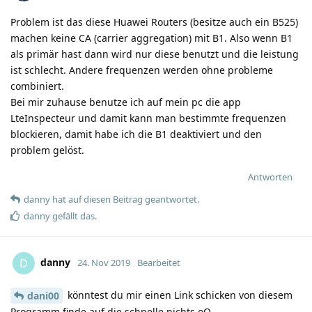
Problem ist das diese Huawei Routers (besitze auch ein B525)
machen keine CA (carrier aggregation) mit B1. Also wenn B1
als primär hast dann wird nur diese benutzt und die leistung
ist schlecht. Andere frequenzen werden ohne probleme
combiniert.
Bei mir zuhause benutze ich auf mein pc die app
LteInspecteur und damit kann man bestimmte frequenzen
blockieren, damit habe ich die B1 deaktiviert und den
problem gelöst.
Antworten
danny
hat
auf diesen Beitrag geantwortet.
danny
gefällt das
.
danny
D
24. Nov 2019
Bearbeitet
könntest du mir einen Link schicken von diesem
dani00
Programm finde auf die schnelle nichts oO.