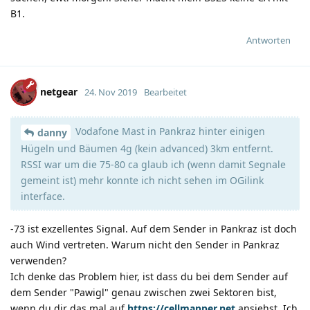
B1.
Antworten
netgear
24. Nov 2019
Bearbeitet
Vodafone Mast in Pankraz hinter einigen
danny
Hügeln und Bäumen 4g (kein advanced) 3km entfernt.
RSSI war um die 75-80 ca glaub ich (wenn damit Segnale
gemeint ist) mehr konnte ich nicht sehen im OGilink
interface.
-73 ist exzellentes Signal. Auf dem Sender in Pankraz ist doch
auch Wind vertreten. Warum nicht den Sender in Pankraz
verwenden?
Ich denke das Problem hier, ist dass du bei dem Sender auf
dem Sender "Pawigl" genau zwischen zwei Sektoren bist,
wenn du dir das mal auf
https://cellmapper.net
ansiehst. Ich