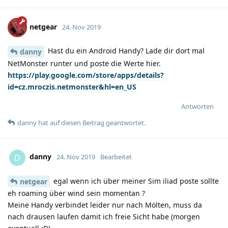
netgear
24. Nov 2019
Hast du ein Android Handy? Lade dir dort mal
danny
NetMonster runter und poste die Werte hier.
https://play.google.com/store/apps/details?
id=cz.mroczis.netmonster&hl=en_US
Antworten
danny
hat
auf diesen Beitrag geantwortet.
danny
D
24. Nov 2019
Bearbeitet
egal wenn ich über meiner Sim iliad poste sollte
netgear
eh roaming über wind sein momentan ?
Meine Handy verbindet leider nur nach Mölten, muss da
nach drausen laufen damit ich freie Sicht habe (morgen