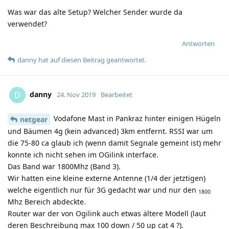
Was war das alte Setup? Welcher Sender wurde da
verwendet?
Antworten
danny
hat
auf diesen Beitrag geantwortet.
danny
D
24. Nov 2019
Bearbeitet
Vodafone Mast in Pankraz hinter einigen Hügeln
netgear
und Bäumen 4g (kein advanced) 3km entfernt. RSSI war um
die 75-80 ca glaub ich (wenn damit Segnale gemeint ist) mehr
konnte ich nicht sehen im OGilink interface.
Das Band war 1800Mhz (Band 3).
Wir hatten eine kleine externe Antenne (1/4 der jetztigen)
welche eigentlich nur für 3G gedacht war und nur den
1800
Mhz Bereich abdeckte.
Router war der von Ogilink auch etwas ältere Modell (laut
deren Beschreibung max 100 down / 50 up cat 4 ?).