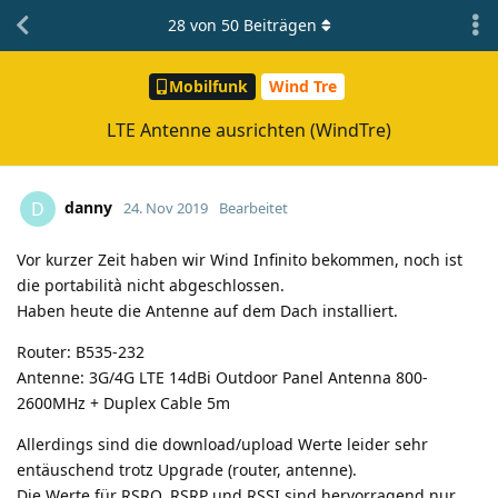
28
von
50
Beiträgen
Mobilfunk
Wind Tre
LTE Antenne ausrichten (WindTre)
danny
D
24. Nov 2019
Bearbeitet
Vor kurzer Zeit haben wir Wind Infinito bekommen, noch ist
die portabilità nicht abgeschlossen.
Haben heute die Antenne auf dem Dach installiert.
Router: B535-232
Antenne: 3G/4G LTE 14dBi Outdoor Panel Antenna 800-
2600MHz + Duplex Cable 5m
Allerdings sind die download/upload Werte leider sehr
entäuschend trotz Upgrade (router, antenne).
Die Werte für RSRQ, RSRP und RSSI sind hervorragend nur