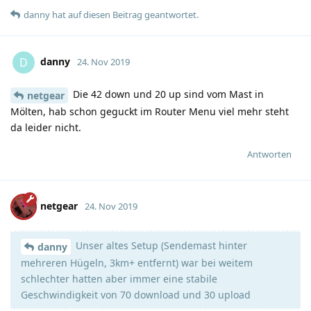
danny
hat
auf diesen Beitrag geantwortet.
danny
D
24. Nov 2019
Die 42 down und 20 up sind vom Mast in
netgear
Mölten, hab schon geguckt im Router Menu viel mehr steht
da leider nicht.
Antworten
netgear
24. Nov 2019
Unser altes Setup (Sendemast hinter
danny
mehreren Hügeln, 3km+ entfernt) war bei weitem
schlechter hatten aber immer eine stabile
Geschwindigkeit von 70 download und 30 upload