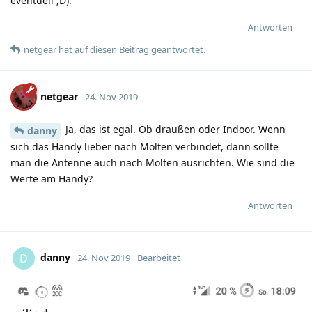
eventuell ;D).
Antworten
netgear
hat
auf diesen Beitrag geantwortet.
netgear
24. Nov 2019
Ja, das ist egal. Ob draußen oder Indoor. Wenn
danny
sich das Handy lieber nach Mölten verbindet, dann sollte
man die Antenne auch nach Mölten ausrichten. Wie sind die
Werte am Handy?
Antworten
danny
D
24. Nov 2019
Bearbeitet