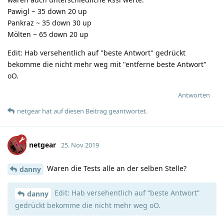
Pawigl ~ 35 down 20 up
Pankraz ~ 35 down 30 up
Mölten ~ 65 down 20 up
Edit: Hab versehentlich auf "beste Antwort" gedrückt
bekomme die nicht mehr weg mit "entferne beste Antwort"
oO.
Antworten
netgear
hat
auf diesen Beitrag geantwortet.
netgear
25. Nov 2019
Waren die Tests alle an der selben Stelle?
danny
Edit: Hab versehentlich auf “beste Antwort”
danny
gedrückt bekomme die nicht mehr weg oO.