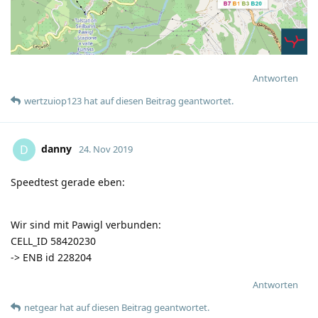
Antworten
wertzuiop123
hat
auf diesen Beitrag geantwortet.
danny
D
24. Nov 2019
Speedtest gerade eben:
Wir sind mit Pawigl verbunden:
CELL_ID 58420230
-> ENB id 228204
Antworten
netgear
hat
auf diesen Beitrag geantwortet.