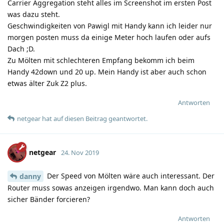
Carrier Aggregation steht alles im Screenshot im ersten Post
was dazu steht.
Geschwindigkeiten von Pawigl mit Handy kann ich leider nur
morgen posten muss da einige Meter hoch laufen oder aufs
Dach ;D.
Zu Mölten mit schlechteren Empfang bekomm ich beim
Handy 42down und 20 up. Mein Handy ist aber auch schon
etwas älter Zuk Z2 plus.
Antworten
netgear
hat
auf diesen Beitrag geantwortet.
netgear
24. Nov 2019
Der Speed von Mölten wäre auch interessant. Der
danny
Router muss sowas anzeigen irgendwo. Man kann doch auch
sicher Bänder forcieren?
Antworten