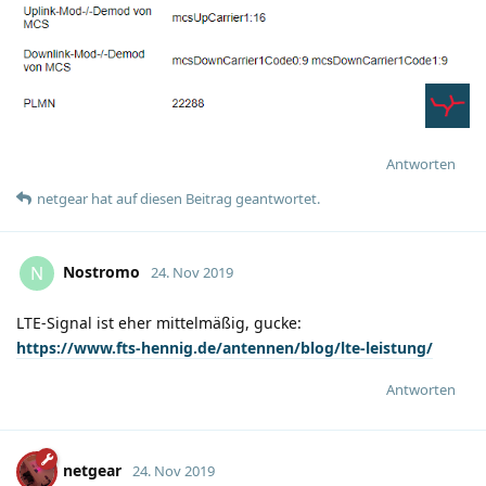
Antworten
netgear
hat
auf diesen Beitrag geantwortet.
Nostromo
N
24. Nov 2019
LTE-Signal ist eher mittelmäßig, gucke:
https://www.fts-hennig.de/antennen/blog/lte-leistung/
Antworten
netgear
24. Nov 2019