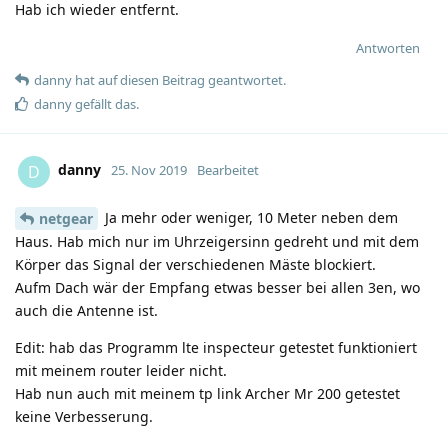
Hab ich wieder entfernt.
Antworten
danny
hat
auf diesen Beitrag geantwortet.
danny
gefällt das
.
danny
D
25. Nov 2019
Bearbeitet
Ja mehr oder weniger, 10 Meter neben dem
netgear
Haus. Hab mich nur im Uhrzeigersinn gedreht und mit dem
Körper das Signal der verschiedenen Mäste blockiert.
Aufm Dach wär der Empfang etwas besser bei allen 3en, wo
auch die Antenne ist.
Edit: hab das Programm lte inspecteur getestet funktioniert
mit meinem router leider nicht.
Hab nun auch mit meinem tp link Archer Mr 200 getestet
keine Verbesserung.