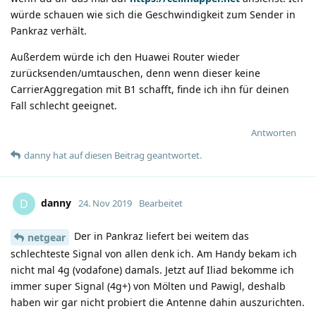
würde schauen wie sich die Geschwindigkeit zum Sender in
Pankraz verhält.
Außerdem würde ich den Huawei Router wieder
zurücksenden/umtauschen, denn wenn dieser keine
CarrierAggregation mit B1 schafft, finde ich ihn für deinen
Fall schlecht geeignet.
Antworten
danny
hat
auf diesen Beitrag geantwortet.
danny
D
24. Nov 2019
Bearbeitet
Der in Pankraz liefert bei weitem das
netgear
schlechteste Signal von allen denk ich. Am Handy bekam ich
nicht mal 4g (vodafone) damals. Jetzt auf Iliad bekomme ich
immer super Signal (4g+) von Mölten und Pawigl, deshalb
haben wir gar nicht probiert die Antenne dahin auszurichten.