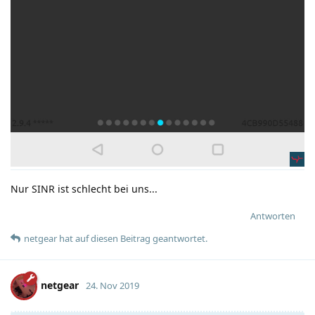
Nur SINR ist schlecht bei uns...
Antworten
netgear
hat
auf diesen Beitrag geantwortet.
netgear
24. Nov 2019