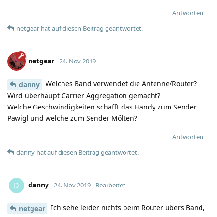
Antworten
netgear
hat
auf diesen Beitrag geantwortet.
netgear
24. Nov 2019
Welches Band verwendet die Antenne/Router?
danny
Wird überhaupt Carrier Aggregation gemacht?
Welche Geschwindigkeiten schafft das Handy zum Sender
Pawigl und welche zum Sender Mölten?
Antworten
danny
hat
auf diesen Beitrag geantwortet.
danny
D
24. Nov 2019
Bearbeitet
Ich sehe leider nichts beim Router übers Band,
netgear