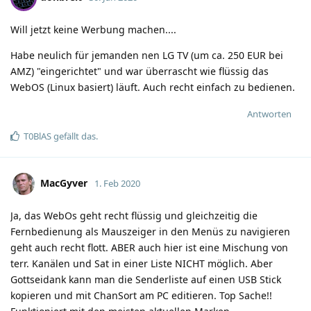
Will jetzt keine Werbung machen....
Habe neulich für jemanden nen LG TV (um ca. 250 EUR bei
AMZ) "eingerichtet" und war überrascht wie flüssig das
WebOS (Linux basiert) läuft. Auch recht einfach zu bedienen.
Antworten
T0BlAS
gefällt das
.
MacGyver
1. Feb 2020
Ja, das WebOs geht recht flüssig und gleichzeitig die
Fernbedienung als Mauszeiger in den Menüs zu navigieren
geht auch recht flott. ABER auch hier ist eine Mischung von
terr. Kanälen und Sat in einer Liste NICHT möglich. Aber
Gottseidank kann man die Senderliste auf einen USB Stick
kopieren und mit ChanSort am PC editieren. Top Sache!!