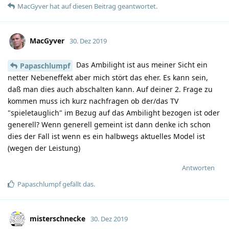
MacGyver
hat
auf diesen Beitrag geantwortet.
MacGyver
30. Dez 2019
Das Ambilight ist aus meiner Sicht ein
Papaschlumpf
netter Nebeneffekt aber mich stört das eher. Es kann sein,
daß man dies auch abschalten kann. Auf deiner 2. Frage zu
kommen muss ich kurz nachfragen ob der/das TV
"spieletauglich" im Bezug auf das Ambilight bezogen ist oder
generell? Wenn generell gemeint ist dann denke ich schon
dies der Fall ist wenn es ein halbwegs aktuelles Model ist
(wegen der Leistung)
Antworten
Papaschlumpf
gefällt das
.
misterschnecke
30. Dez 2019