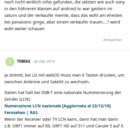
noch nicht wirklich infos gefunden, die setzten wie auch sony
in den höhreren klassen auf android tv. war gestern im
saturn und der verkäufer meinte, dass das wohl am ehesten
bei panasonic ginge, aber einem verkäufer trauen....? werd
wohl weiter schauen
Antworten
T0BlAS
T
28. Dez 2019
Ja stimmt, bei LG mit webOS muss man 6 Tasten drücken, um
zwischen Antenne und Satellit zu wechseln.
Italien hat halt bei DVB-T eine nationale Nummerierung der
Sender (LCN):
Numerazione LCN nazionale [Aggiornata al 23/12/19]
Fernsehen | RAS
Wenn der Receiver oder TV LCN kann, dann hat man dann
z.B. ORF1 immer auf 89, ORF1 HD auf 511 und Canale 5 auf 5.