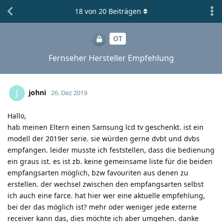
18
von
20
Beiträgen
OT
Fernseher Hersteller Empfehlung
johni
J
26. Dez 2019
Hallo,
hab meinen Eltern einen Samsung lcd tv geschenkt. ist ein
modell der 2019er serie. sie würden gerne dvbt und dvbs
empfangen. leider musste ich feststellen, dass die bedienung
ein graus ist. es ist zb. keine gemeinsame liste für die beiden
empfangsarten möglich, bzw favouriten aus denen zu
erstellen. der wechsel zwischen den empfangsarten selbst
ich auch eine farce. hat hier wer eine aktuelle empfehlung,
bei der das möglich ist? mehr oder weniger jede externe
receiver kann das, dies möchte ich aber umgehen. danke