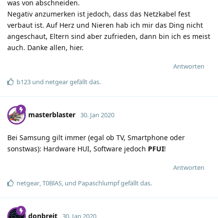
was von abschneiden.
Negativ anzumerken ist jedoch, dass das Netzkabel fest
verbaut ist. Auf Herz und Nieren hab ich mir das Ding nicht
angeschaut, Eltern sind aber zufrieden, dann bin ich es meist
auch. Danke allen, hier.
Antworten
b123
und
netgear
gefällt das
.
masterblaster
30. Jan 2020
Bei Samsung gilt immer (egal ob TV, Smartphone oder
sonstwas): Hardware HUI, Software jedoch
PFUI
!
Antworten
netgear
,
T0BlAS
, und
Papaschlumpf
gefällt das
.
donbreit
30. Jan 2020