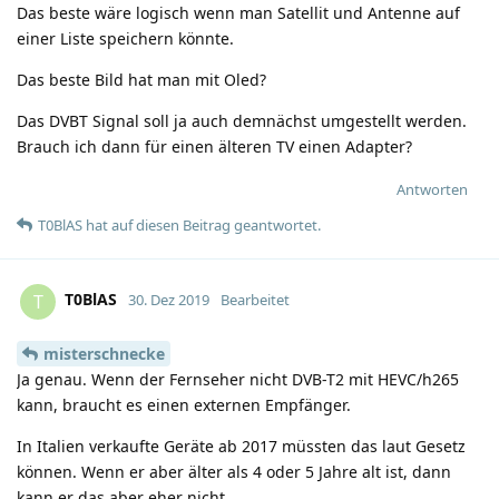
Das beste wäre logisch wenn man Satellit und Antenne auf
einer Liste speichern könnte.
Das beste Bild hat man mit Oled?
Das DVBT Signal soll ja auch demnächst umgestellt werden.
Brauch ich dann für einen älteren TV einen Adapter?
Antworten
T0BlAS
hat
auf diesen Beitrag geantwortet.
T0BlAS
T
30. Dez 2019
Bearbeitet
misterschnecke
Ja genau. Wenn der Fernseher nicht DVB-T2 mit HEVC/h265
kann, braucht es einen externen Empfänger.
In Italien verkaufte Geräte ab 2017 müssten das laut Gesetz
können. Wenn er aber älter als 4 oder 5 Jahre alt ist, dann
kann er das aber eher nicht.