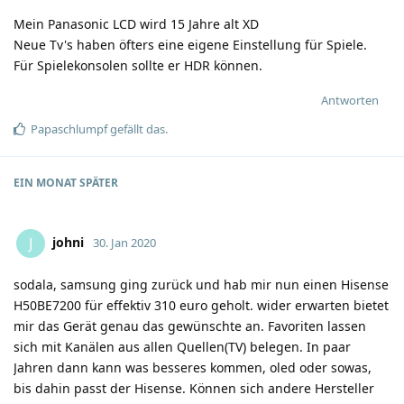
Mein Panasonic LCD wird 15 Jahre alt XD
Neue Tv's haben öfters eine eigene Einstellung für Spiele.
Für Spielekonsolen sollte er HDR können.
Antworten
Papaschlumpf
gefällt das
.
EIN MONAT
SPÄTER
johni
J
30. Jan 2020
sodala, samsung ging zurück und hab mir nun einen Hisense
H50BE7200 für effektiv 310 euro geholt. wider erwarten bietet
mir das Gerät genau das gewünschte an. Favoriten lassen
sich mit Kanälen aus allen Quellen(TV) belegen. In paar
Jahren dann kann was besseres kommen, oled oder sowas,
bis dahin passt der Hisense. Können sich andere Hersteller