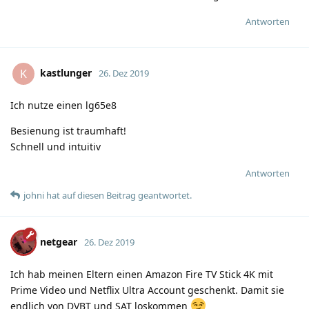
Antworten
kastlunger
K
26. Dez 2019
Ich nutze einen lg65e8
Besienung ist traumhaft!
Schnell und intuitiv
Antworten
johni
hat
auf diesen Beitrag geantwortet.
netgear
26. Dez 2019
Ich hab meinen Eltern einen Amazon Fire TV Stick 4K mit
Prime Video und Netflix Ultra Account geschenkt. Damit sie
endlich von DVBT und SAT loskommen