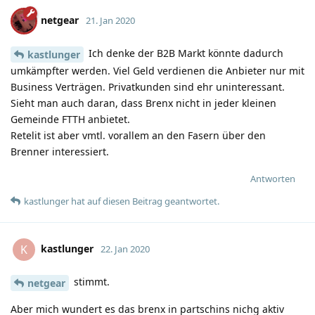
netgear
21. Jan 2020
Ich denke der B2B Markt könnte dadurch
kastlunger
umkämpfter werden. Viel Geld verdienen die Anbieter nur mit
Business Verträgen. Privatkunden sind ehr uninteressant.
Sieht man auch daran, dass Brenx nicht in jeder kleinen
Gemeinde FTTH anbietet.
Retelit ist aber vmtl. vorallem an den Fasern über den
Brenner interessiert.
Antworten
kastlunger
hat
auf diesen Beitrag geantwortet.
kastlunger
K
22. Jan 2020
stimmt.
netgear
Aber mich wundert es das brenx in partschins nichg aktiv