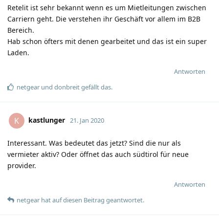
Retelit ist sehr bekannt wenn es um Mietleitungen zwischen
Carriern geht. Die verstehen ihr Geschäft vor allem im B2B
Bereich.
Hab schon öfters mit denen gearbeitet und das ist ein super
Laden.
Antworten
netgear
und
donbreit
gefällt das
.
kastlunger
K
21. Jan 2020
Interessant. Was bedeutet das jetzt? Sind die nur als
vermieter aktiv? Oder öffnet das auch südtirol für neue
provider.
Antworten
netgear
hat
auf diesen Beitrag geantwortet.