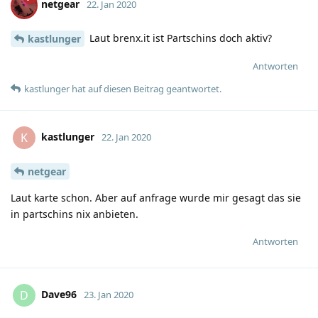
netgear
22. Jan 2020
Laut brenx.it ist Partschins doch aktiv?
kastlunger
Antworten
kastlunger
hat
auf diesen Beitrag geantwortet.
kastlunger
K
22. Jan 2020
netgear
Laut karte schon. Aber auf anfrage wurde mir gesagt das sie
in partschins nix anbieten.
Antworten
Dave96
D
23. Jan 2020