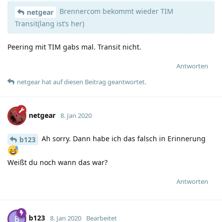
Brennercom bekommt wieder TIM
netgear
Transit(lang ist’s her)
Peering mit TIM gabs mal. Transit nicht.
Antworten
netgear
hat
auf diesen Beitrag geantwortet.
netgear
8. Jan 2020
Ah sorry. Dann habe ich das falsch in Erinnerung
b123
Weißt du noch wann das war?
Antworten
b123
B
8. Jan 2020
Bearbeitet