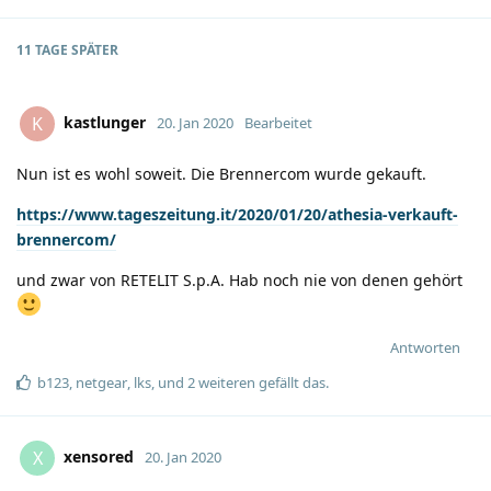
11 TAGE
SPÄTER
kastlunger
K
20. Jan 2020
Bearbeitet
Nun ist es wohl soweit. Die Brennercom wurde gekauft.
https://www.tageszeitung.it/2020/01/20/athesia-verkauft-
brennercom/
und zwar von RETELIT S.p.A. Hab noch nie von denen gehört
Antworten
b123
,
netgear
,
lks
, und
2
weiteren
gefällt das
.
xensored
X
20. Jan 2020