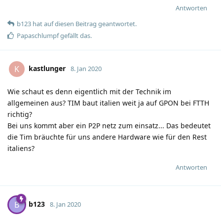
Antworten
b123
hat
auf diesen Beitrag geantwortet.
Papaschlumpf
gefällt das
.
kastlunger
K
8. Jan 2020
Wie schaut es denn eigentlich mit der Technik im
allgemeinen aus? TIM baut italien weit ja auf GPON bei FTTH
richtig?
Bei uns kommt aber ein P2P netz zum einsatz... Das bedeutet
die Tim bräuchte für uns andere Hardware wie für den Rest
italiens?
Antworten
b123
B
8. Jan 2020