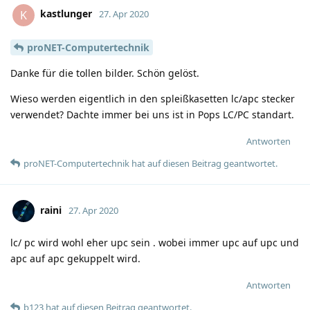
kastlunger
K
27. Apr 2020
proNET-Computertechnik
Danke für die tollen bilder. Schön gelöst.
Wieso werden eigentlich in den spleißkasetten lc/apc stecker
verwendet? Dachte immer bei uns ist in Pops LC/PC standart.
Antworten
proNET-Computertechnik
hat
auf diesen Beitrag geantwortet.
raini
27. Apr 2020
lc/ pc wird wohl eher upc sein . wobei immer upc auf upc und
apc auf apc gekuppelt wird.
Antworten
b123
hat
auf diesen Beitrag geantwortet.