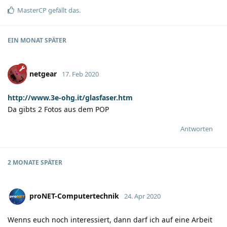
MasterCP
gefällt das
.
EIN MONAT
SPÄTER
netgear
17. Feb 2020
http://www.3e-ohg.it/glasfaser.htm
Da gibts 2 Fotos aus dem POP
Antworten
2 MONATE
SPÄTER
proNET-Computertechnik
24. Apr 2020
Wenns euch noch interessiert, dann darf ich auf eine Arbeit