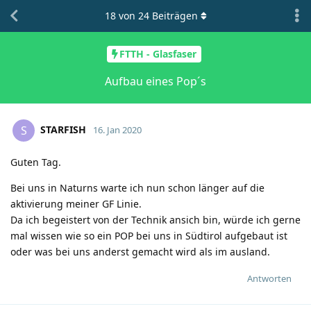
18
von
24
Beiträgen
FTTH - Glasfaser
Aufbau eines Pop´s
STARFISH
S
16. Jan 2020
Guten Tag.
Bei uns in Naturns warte ich nun schon länger auf die
aktivierung meiner GF Linie.
Da ich begeistert von der Technik ansich bin, würde ich gerne
mal wissen wie so ein POP bei uns in Südtirol aufgebaut ist
oder was bei uns anderst gemacht wird als im ausland.
Antworten