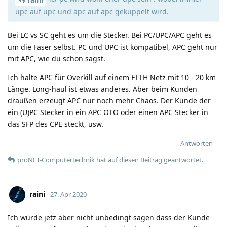
upc auf upc und apc auf apc gekuppelt wird.
Bei LC vs SC geht es um die Stecker. Bei PC/UPC/APC geht es
um die Faser selbst. PC und UPC ist kompatibel, APC geht nur
mit APC, wie du schon sagst.
Ich halte APC für Overkill auf einem FTTH Netz mit 10 - 20 km
Länge. Long-haul ist etwas anderes. Aber beim Kunden
draußen erzeugt APC nur noch mehr Chaos. Der Kunde der
ein (U)PC Stecker in ein APC OTO oder einen APC Stecker in
das SFP des CPE steckt, usw.
Antworten
proNET-Computertechnik
hat
auf diesen Beitrag geantwortet.
raini
27. Apr 2020
Ich würde jetz aber nicht unbedingt sagen dass der Kunde