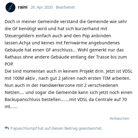
raini
26. Apr 2020
Bearbeitet
Doch in meiner Gemeinde verstand die Gemeinde wie sehr
die GF benötigt wird und hat sich kurzerhand mit
Steuergeldern einfach auch and den Pop anbinden
lassen.Achja und keines mit Fernwärme angebundenes
Gebäude hat einen GF anschluss... Wohl gemerkt nur das
Rathaus ohne andere Gebäude entlang der Trasse bis zum
POP.
Die sind momentan auch in keinem Projekt drin. Jetzt ist VDSL
mit 100M aktiv , nach gut 2 Jahren nach ersten TIM arbeiten.
Nun auch in der Handwerkerzone mit 2 verschiedenen
Netzen.... und sogar die Gemeinde kann sich jetzt noch einen
Backupanschluss bestellen.......mit VDSL da Centrale auf 70
mt......
Antworten
Papaschlumpf
hat
auf diesen Beitrag geantwortet.