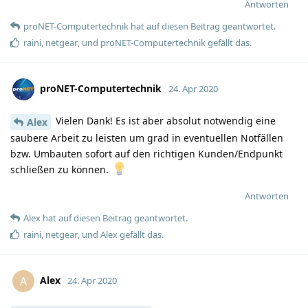
Antworten
proNET-Computertechnik
hat
auf diesen Beitrag geantwortet.
raini
,
netgear
, und
proNET-Computertechnik
gefällt das
.
proNET-Computertechnik
24. Apr 2020
Vielen Dank! Es ist aber absolut notwendig eine
Alex
saubere Arbeit zu leisten um grad in eventuellen Notfällen
bzw. Umbauten sofort auf den richtigen Kunden/Endpunkt
schließen zu können.
Antworten
Alex
hat
auf diesen Beitrag geantwortet.
raini
,
netgear
, und
Alex
gefällt das
.
Alex
A
24. Apr 2020