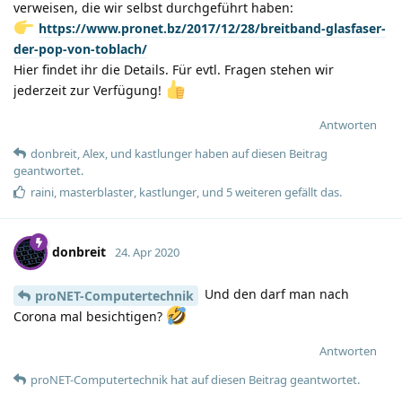
verweisen, die wir selbst durchgeführt haben:
https://www.pronet.bz/2017/12/28/breitband-glasfaser-
der-pop-von-toblach/
Hier findet ihr die Details. Für evtl. Fragen stehen wir
jederzeit zur Verfügung!
Antworten
donbreit
,
Alex
, und
kastlunger
haben
auf diesen Beitrag
geantwortet.
raini
,
masterblaster
,
kastlunger
, und
5
weiteren
gefällt das
.
donbreit
24. Apr 2020
Und den darf man nach
proNET-Computertechnik
Corona mal besichtigen?
Antworten
proNET-Computertechnik
hat
auf diesen Beitrag geantwortet.