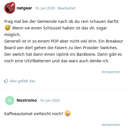
netgear
16. Jan 2020
Bearbeitet
Frag mal bei der Gemeinde nach ob du rein schauen darfst
Wenn sie einen Schlüssel haben ist das vlt. sogar
möglich.
Generell ist in so einem POP aber nicht viel drin. Ein Breakout
Board von dort gehen die Fasern zu den Provider Switches.
Der switch hat dann einen Uplink ins Backbone. Dann gibt es
noch eine USV/Batterien und das wars auch denke ich.
Antworten
Alex
gefällt das
.
Nostromo
N
16. Jan 2020
Kaffeeautomat vielleicht noch?
Antworten