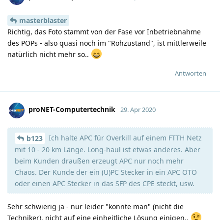
masterblaster
Richtig, das Foto stammt von der Fase vor Inbetriebnahme
des POPs - also quasi noch im "Rohzustand", ist mittlerweile
natürlich nicht mehr so..
Antworten
proNET-Computertechnik
29. Apr 2020
Ich halte APC für Overkill auf einem FTTH Netz
b123
mit 10 - 20 km Länge. Long-haul ist etwas anderes. Aber
beim Kunden draußen erzeugt APC nur noch mehr
Chaos. Der Kunde der ein (U)PC Stecker in ein APC OTO
oder einen APC Stecker in das SFP des CPE steckt, usw.
Sehr schwierig ja - nur leider "konnte man" (nicht die
Techniker), nicht auf eine einheitliche Lösung einigen..